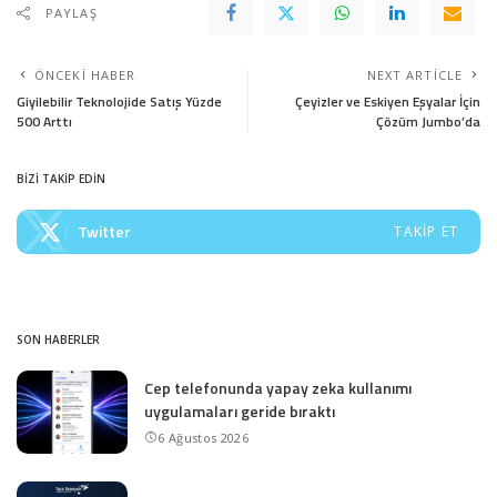
PAYLAŞ
ÖNCEKI HABER
NEXT ARTICLE
Giyilebilir Teknolojide Satış Yüzde
Çeyizler ve Eskiyen Eşyalar İçin
500 Arttı
Çözüm Jumbo’da
BİZİ TAKİP EDİN
Twitter
TAKIP ET
SON HABERLER
Cep telefonunda yapay zeka kullanımı
uygulamaları geride bıraktı
6 Ağustos 2026