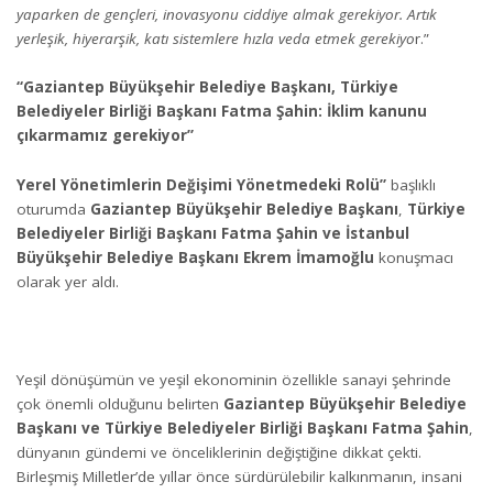
yaparken de gençleri, inovasyonu ciddiye almak gerekiyor. Artık
yerleşik, hiyerarşik, katı sistemlere hızla veda etmek gerekiyo
r.”
“
Gaziantep Büyükşehir Belediye Başkanı, Türkiye
Belediyeler Birliği Başkanı Fatma Şahin:
İklim kanunu
çıkarmamız gerekiyor”
Yerel Yönetimlerin Değişimi Yönetmedeki Rolü”
başlıklı
oturumda
Gaziantep Büyükşehir Belediye Başkanı
,
Türkiye
Belediyeler Birliği Başkanı
Fatma Şahin ve İstanbul
Büyükşehir Belediye Başkanı Ekrem İmamoğlu
konuşmacı
olarak yer aldı.
Yeşil dönüşümün ve yeşil ekonominin özellikle sanayi şehrinde
çok önemli olduğunu belirten
Gaziantep Büyükşehir Belediye
Başkanı ve Türkiye Belediyeler Birliği Başkanı Fatma Şahin
,
dünyanın gündemi ve önceliklerinin değiştiğine dikkat çekti.
Birleşmiş Milletler’de yıllar önce sürdürülebilir kalkınmanın, insani