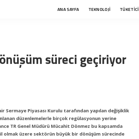
ANA SAYFA
TEKNOLOJİ
TÜKETİCİ
 dönüşüm süreci geçiriyor
ir Sermaye Piyasası Kurulu tarafından yapılan değişiklik
nlanan düzenlemelerle birçok regülasyonun yerine
inance TR Genel Müdürü Mücahit Dönmez bu kapsamda
hil olmak üzere sektörün büyük bir dönüşüm sürecinde