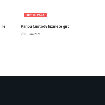
KRIPTO PARA
 ile
Paribu Custody hizmete girdi
30 Ekim 2024