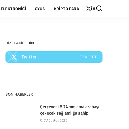
 ELEKTRONİĞİ
OYUN
KRİPTO PARA
BİZİ TAKİP EDİN
Twitter
TAKIP ET
SON HABERLER
Çerçevesi 8.74 mm ama arabayı
çekecek sağlamlığa sahip
7 Ağustos 2026