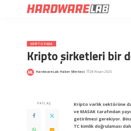
KRIPTO PARA
Kripto şirketleri bir
HardwareLab Haber Merkezi
28 Nisan 2025
Posted
by
PAYLAŞ
Kripto varlık sektörüne da
ve MASAK tarafından yayı
getirilmesi gerekiyor. B
TC kimlik doğrulaması da