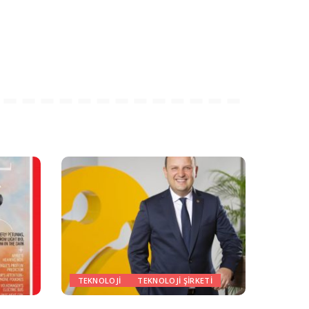
TEKNOLOJI
TEKNOLOJI ŞIRKETI