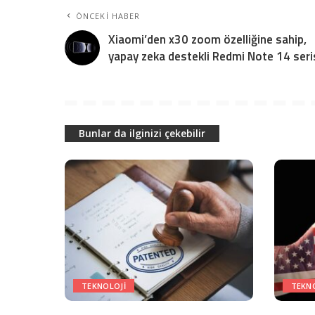
ÖNCEKI HABER
Xiaomi’den x30 zoom özelliğine sahip,
yapay zeka destekli Redmi Note 14 seri
Bunlar da ilginizi çekebilir
TEKNOLOJI
TEKN