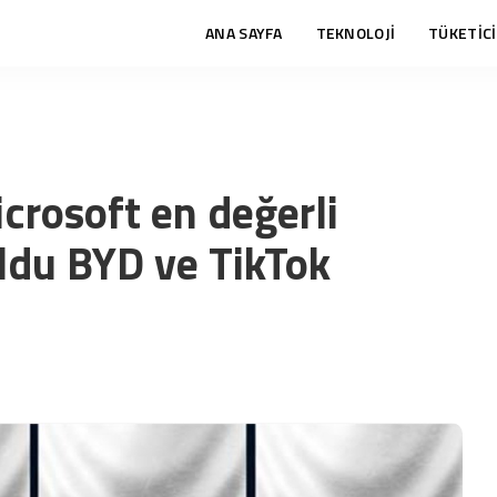
ANA SAYFA
TEKNOLOJİ
TÜKETİCİ
crosoft en değerli
oldu BYD ve TikTok