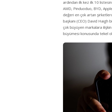
ardından ilk kez ilk 10 listes
AMD, Pinduoduo, BYD, Apple, 
değeri en çok artan şirketlerd
başkanı (CEO) David Haigh bi
çok büyüyen markalara ilişkin 
büyümesi konusunda tekel ol