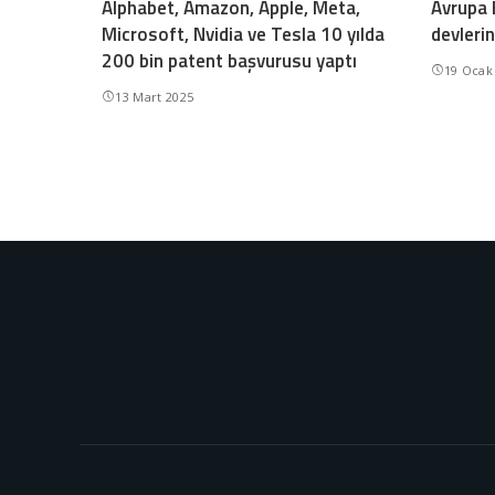
Alphabet, Amazon, Apple, Meta,
Avrupa B
Microsoft, Nvidia ve Tesla 10 yılda
devlerin
200 bin patent başvurusu yaptı
19 Ocak
13 Mart 2025