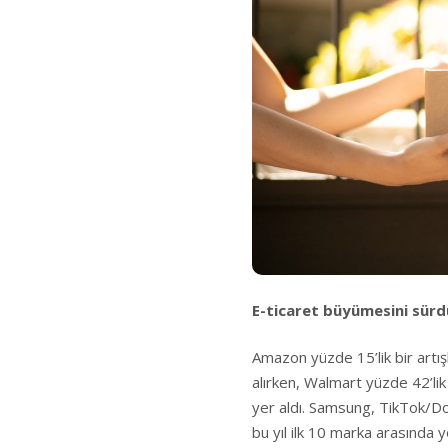
E-ticaret büyümesini sür
Amazon yüzde 15’lik bir artı
alırken, Walmart yüzde 42’lik
yer aldı. Samsung, TikTok/Do
bu yıl ilk 10 marka arasında 