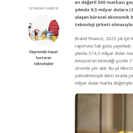
en değerli 500 markası geç
SONRAKİ HABER
yılında 9,5 milyar dolara (
ulaşan küresel ekonomik b
teknoloji şirketi olmasıyla
Brand Finance, 2025 yılı içi
raporunu Salı günü yayınladı.
Depremde hayat
yılında 574,5 milyar dolar mar
kurtaran
Amazon’un birinciliği yüzde 1’l
teknolojiler
zirvede yer aldı. Bu yıl Micr
yükselmesiyle ikinci sırada ye
milyar dolar marka değeriyle 