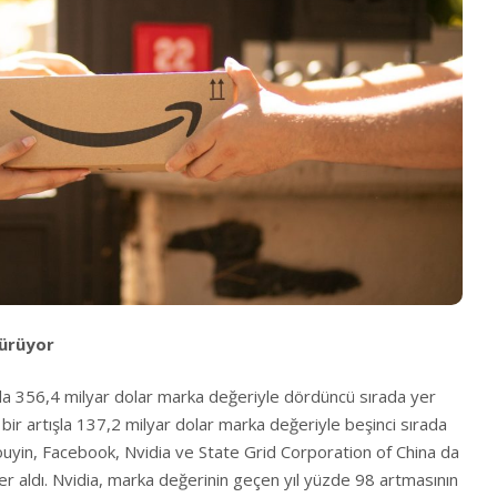
dürüyor
şla 356,4 milyar dolar marka değeriyle dördüncü sırada yer
 bir artışla 137,2 milyar dolar marka değeriyle beşinci sırada
uyin, Facebook, Nvidia ve State Grid Corporation of China da
yer aldı. Nvidia, marka değerinin geçen yıl yüzde 98 artmasının