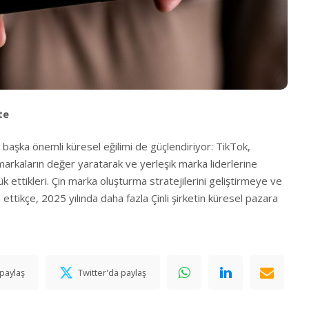
te
r başka önemli küresel eğilimi de güçlendiriyor: TikTok,
markaların değer yaratarak ve yerleşik marka liderlerine
 ettikleri. Çin marka oluşturma stratejilerini geliştirmeye ve
tikçe, 2025 yılında daha fazla Çinli şirketin küresel pazara
paylaş
Twitter'da paylaş