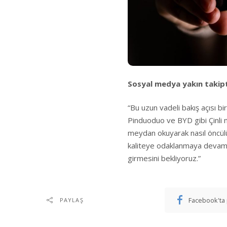
Sosyal medya yakın takip
“Bu uzun vadeli bakış açısı bi
Pinduoduo ve BYD gibi Çinli 
meydan okuyarak nasıl öncülük
kaliteye odaklanmaya devam et
girmesini bekliyoruz.”
Facebook'ta 
PAYLAŞ