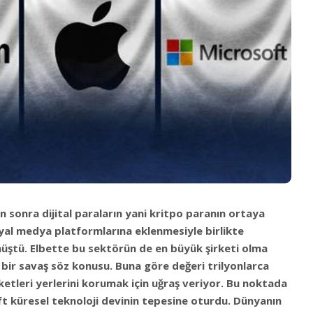
an sonra dijital paraların yani kritpo paranın ortaya
syal medya platformlarına eklenmesiyle birlikte
ştü. Elbette bu sektörün de en büyük şirketi olma
bir savaş söz konusu. Buna göre değeri trilyonlarca
rketleri yerlerini korumak için uğraş veriyor. Bu noktada
t küresel teknoloji devinin tepesine oturdu. Dünyanın