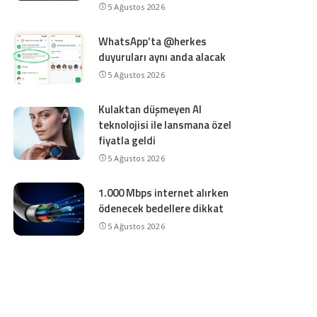
5 Ağustos 2026
WhatsApp’ta @herkes
duyuruları aynı anda alacak
5 Ağustos 2026
Kulaktan düşmeyen AI
teknolojisi ile lansmana özel
fiyatla geldi
5 Ağustos 2026
1.000 Mbps internet alırken
ödenecek bedellere dikkat
5 Ağustos 2026