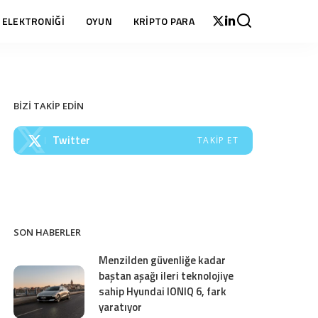
 ELEKTRONİĞİ
OYUN
KRİPTO PARA
BİZİ TAKİP EDİN
Twitter
TAKIP ET
SON HABERLER
Menzilden güvenliğe kadar
baştan aşağı ileri teknolojiye
sahip Hyundai IONIQ 6, fark
yaratıyor