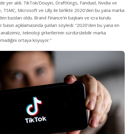
inde yer aldı. TikTok/Douyin, DraftKings, Fanduel, Nvidia ve
TSMC, Microsoft ve Lilly ile birlikte 2020’den bu yana marka
en bazıları oldu. Brand Finance’in başkanı ve icra kurulu
r basın açıklamasında şunları söyledi: “2020’den bu yana en
analizimiz, teknoloji şirketlerinin sürdürülebilir marka
madığını ortaya koyuyor.”