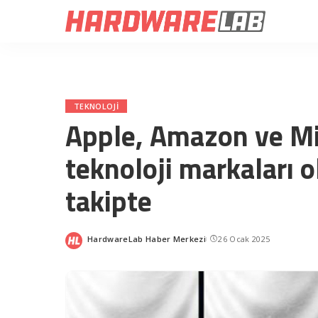
TEKNOLOJI
Apple, Amazon ve Mi
teknoloji markaları 
takipte
HardwareLab Haber Merkezi
26 Ocak 2025
Posted
by