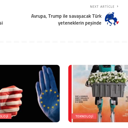
NEXT ARTICLE
Avrupa, Trump ile savaşacak Türk
si
yeteneklerin peşinde
OLOJI
TEKNOLOJI