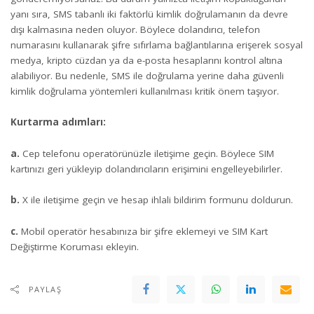
yanı sıra, SMS tabanlı iki faktörlü kimlik doğrulamanın da devre
dışı kalmasına neden oluyor. Böylece dolandırıcı, telefon
numarasını kullanarak şifre sıfırlama bağlantılarına erişerek sosyal
medya, kripto cüzdan ya da e-posta hesaplarını kontrol altına
alabiliyor. Bu nedenle, SMS ile doğrulama yerine daha güvenli
kimlik doğrulama yöntemleri kullanılması kritik önem taşıyor.
Kurtarma adımları:
a.
Cep telefonu operatörünüzle iletişime geçin. Böylece SIM
kartınızı geri yükleyip dolandırıcıların erişimini engelleyebilirler.
b.
X ile iletişime geçin ve hesap ihlali bildirim formunu doldurun.
c.
Mobil operatör hesabınıza bir şifre eklemeyi ve SIM Kart
Değiştirme Koruması ekleyin.
PAYLAŞ