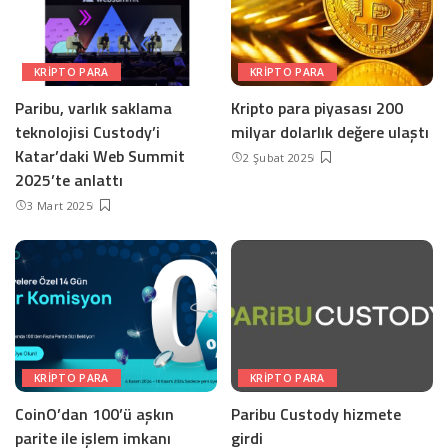
KRIPTO PARA
KRIPTO PARA
Paribu, varlık saklama
Kripto para piyasası 200
teknolojisi Custody’i
milyar dolarlık değere ulaştı
Katar’daki Web Summit
2 Şubat 2025
2025’te anlattı
3 Mart 2025
KRIPTO PARA
KRIPTO PARA
CoinO’dan 100’ü aşkın
Paribu Custody hizmete
parite ile işlem imkanı
girdi