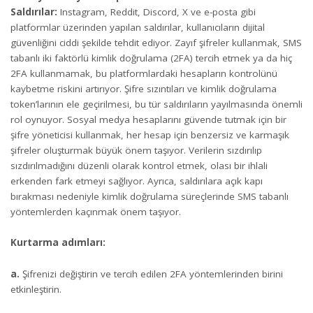
Saldırılar:
Instagram, Reddit, Discord, X ve e-posta gibi
platformlar üzerinden yapılan saldırılar, kullanıcıların dijital
güvenliğini ciddi şekilde tehdit ediyor. Zayıf şifreler kullanmak, SMS
tabanlı iki faktörlü kimlik doğrulama (2FA) tercih etmek ya da hiç
2FA kullanmamak, bu platformlardaki hesapların kontrolünü
kaybetme riskini artırıyor. Şifre sızıntıları ve kimlik doğrulama
token’larının ele geçirilmesi, bu tür saldırıların yayılmasında önemli
rol oynuyor. Sosyal medya hesaplarını güvende tutmak için bir
şifre yöneticisi kullanmak, her hesap için benzersiz ve karmaşık
şifreler oluşturmak büyük önem taşıyor. Verilerin sızdırılıp
sızdırılmadığını düzenli olarak kontrol etmek, olası bir ihlali
erkenden fark etmeyi sağlıyor. Ayrıca, saldırılara açık kapı
bırakması nedeniyle kimlik doğrulama süreçlerinde SMS tabanlı
yöntemlerden kaçınmak önem taşıyor.
Kurtarma adımları:
a.
Şifrenizi değiştirin ve tercih edilen 2FA yöntemlerinden birini
etkinleştirin.