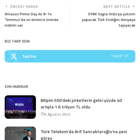
ÖNCEKI HABER
NEXT ARTICLE
Amazon Prime Day ile 8-14
OYAK Sagra Ordu’ya yatırım
Temmuz’da on binlerce üründe
yapacak Türk fındığını dünyaya
indirim var
taşıyacak
BİZİ TAKİP EDİN
Twitter
TAKIP ET
SON HABERLER
Bilişim 500’deki şirketlerin geliri yüzde 40
artışla 1.6 trilyon TL oldu
8 Ağustos 2026
Türk Telekom’da Arif Sancaktaroğlu’na yeni
görev