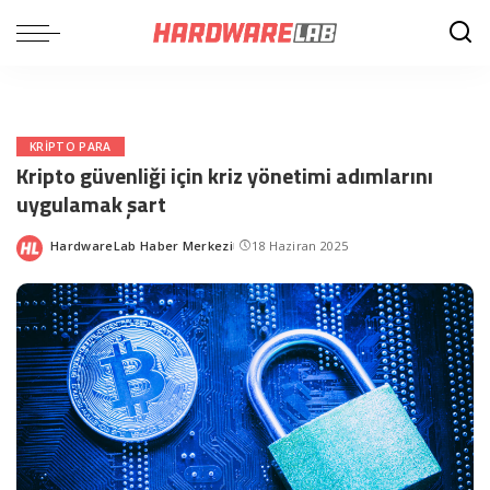
KRIPTO PARA
Kripto güvenliği için kriz yönetimi adımlarını
uygulamak şart
HardwareLab Haber Merkezi
18 Haziran 2025
Posted
by