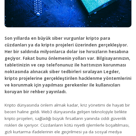
Son yıllarda en büyük siber vurgunlar kripto para
cüzdanları ya da kripto projeleri üzerinden gerçekleşiyor.
Her bir saldırıda milyonlarca dolar ise hırsızların hesabına
geçiyor. Fakat bunu önlemenin yolları var. Bilgisayarınızın,
tabletinizin ve cep telefonunuz ile hattınızın korunması
noktasında alınacak siber tedbirleri sıralayan Legder,
kripto projelerine gerçekleştirilen hacklenme yöntemlerini
ve korunmak için yapılması gerekenler ile kullanıcıları
koruyan bir rehber yayınladı.
Kripto dünyasında önlem almak kadar, kriz yönetimi de hayati bir
beceri haline geldi. Web3 dünyasında gelişen teknolojiyle birlikte
kripto projeleri, sağladığı büyük fırsatların yanında ciddi güvenlik
riskleri de içeriyor. Cüzdanların kötü niyetli işlemlerle boşaltılması,
gizli kurtarma ifadelerinin ele geçirilmesi ya da sosyal medya