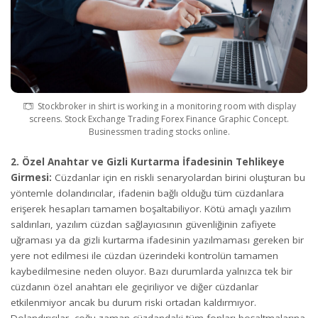
Stockbroker in shirt is working in a monitoring room with display
screens. Stock Exchange Trading Forex Finance Graphic Concept.
Businessmen trading stocks online.
2. Özel Anahtar ve Gizli Kurtarma İfadesinin Tehlikeye
Girmesi:
Cüzdanlar için en riskli senaryolardan birini oluşturan bu
yöntemle dolandırıcılar, ifadenin bağlı olduğu tüm cüzdanlara
erişerek hesapları tamamen boşaltabiliyor. Kötü amaçlı yazılım
saldırıları, yazılım cüzdan sağlayıcısının güvenliğinin zafiyete
uğraması ya da gizli kurtarma ifadesinin yazılmaması gereken bir
yere not edilmesi ile cüzdan üzerindeki kontrolün tamamen
kaybedilmesine neden oluyor. Bazı durumlarda yalnızca tek bir
cüzdanın özel anahtarı ele geçiriliyor ve diğer cüzdanlar
etkilenmiyor ancak bu durum riski ortadan kaldırmıyor.