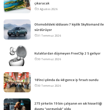
çıkaracak
3 Ağustos 2026
Otomobildeki iddiasını 7 kişilik SkyNomand ile
sürdürüyor
31 Temmuz 2026
Kulaklardan düşmeyen FreeClip 2 S geliyor
30 Temmuz 2026
18’inci yılında da 48 gence iş fırsatı sundu
30 Temmuz 2026
275 şirketin 19 bin çalışanın en sık hissettiği
duygu “yorgunluk” oldu