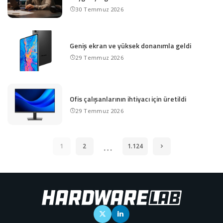
30 Temmuz 2026
Geniş ekran ve yüksek donanımla geldi
29 Temmuz 2026
Ofis çalışanlarının ihtiyacı için üretildi
29 Temmuz 2026
…
1
2
1.124