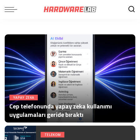
YAPAY ZEKA
Cep telefonunda yapay zeka kullanımı
uygulamaları geride bıraktı
HardwareLab Haber Merkezi
Posted
by
TELEKOM