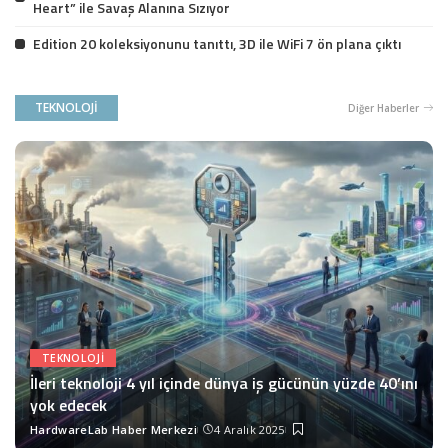
Heart” ile Savaş Alanına Sızıyor
Edition 20 koleksiyonunu tanıttı, 3D ile WiFi 7 ön plana çıktı
TEKNOLOJİ
Diğer Haberler
TEKNOLOJI
İleri teknoloji 4 yıl içinde dünya iş gücünün yüzde 40’ını
yok edecek
HardwareLab Haber Merkezi
4 Aralık 2025
Posted