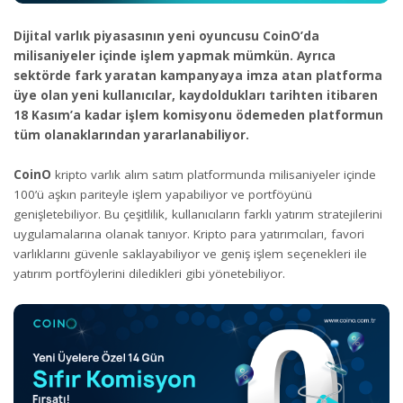
Dijital varlık piyasasının yeni oyuncusu CoinO’da
milisaniyeler içinde işlem yapmak mümkün. Ayrıca
sektörde fark yaratan kampanyaya imza atan platforma
üye olan yeni kullanıcılar, kaydoldukları tarihten itibaren
18 Kasım’a kadar işlem komisyonu ödemeden platformun
tüm olanaklarından yararlanabiliyor.
CoinO
kripto varlık alım satım platformunda milisaniyeler içinde
100’ü aşkın pariteyle işlem yapabiliyor ve portföyünü
genişletebiliyor. Bu çeşitlilik, kullanıcıların farklı yatırım stratejilerini
uygulamalarına olanak tanıyor. Kripto para yatırımcıları, favori
varlıklarını güvenle saklayabiliyor ve geniş işlem seçenekleri ile
yatırım portföylerini diledikleri gibi yönetebiliyor.