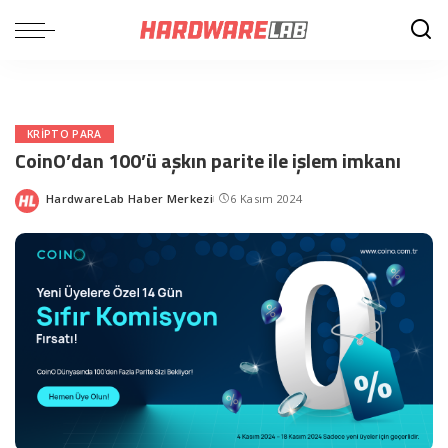
KRIPTO PARA
CoinO’dan 100’ü aşkın parite ile işlem imkanı
HardwareLab Haber Merkezi
6 Kasım 2024
Posted
by