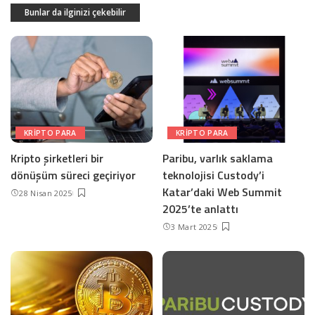
Bunlar da ilginizi çekebilir
KRIPTO PARA
KRIPTO PARA
Kripto şirketleri bir
Paribu, varlık saklama
dönüşüm süreci geçiriyor
teknolojisi Custody’i
Katar’daki Web Summit
28 Nisan 2025
2025’te anlattı
3 Mart 2025