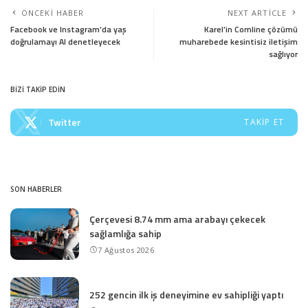
ÖNCEKI HABER
NEXT ARTICLE
Facebook ve Instagram’da yaş
Karel’in Comline çözümü
doğrulamayı AI denetleyecek
muharebede kesintisiz iletişim
sağlıyor
BİZİ TAKİP EDİN
Twitter
TAKIP ET
SON HABERLER
Çerçevesi 8.74 mm ama arabayı çekecek
sağlamlığa sahip
7 Ağustos 2026
252 gencin ilk iş deneyimine ev sahipliği yaptı