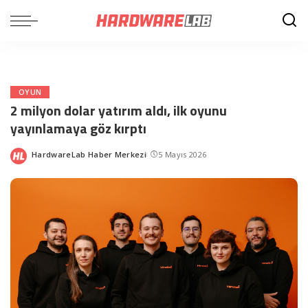
OYUN
2 milyon dolar yatırım aldı, ilk oyunu
yayınlamaya göz kırptı
HardwareLab Haber Merkezi
5 Mayıs 2026
Posted
by