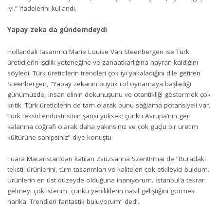
iyi.” ifadelerini kullandı.
Yapay zeka da gündemdeydi
Hollandalı tasarımcı Marie Louise Van Steenbergen ise Türk
üreticilerin işçilik yeteneğine ve zanaatkarlığına hayran kaldığını
söyledi. Türk üreticilerin trendleri çok iyi yakaladığını dile getiren
Steenbergen, “Yapay zekanın büyük rol oynamaya başladığı
günümüzde, insan elinin dokunuşunu ve otantikliği göstermek çok
kritik. Türk üreticilerin de tam olarak bunu sağlama potansiyeli var.
Türk tekstil endüstrisinin şansı yüksek; çünkü Avrupa’nın geri
kalanına coğrafi olarak daha yakınsınız ve çok güçlü bir üretim
kültürüne sahipsiniz” diye konuştu.
Fuara Macaristan’dan katılan Zsuzsanna Szentirmai de “Buradaki
tekstil ürünlerini, tüm tasarımları ve kaliteleri çok etkileyici buldum.
Ürünlerin en üst düzeyde olduğuna inanıyorum. İstanbul’a tekrar
gelmeyi çok isterim, çünkü yeniliklerin nasıl geliştiğini görmek
harika. Trendleri fantastik buluyorum” dedi.