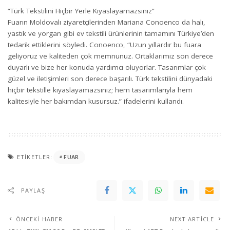
“Türk Tekstilini Hiçbir Yerle Kıyaslayamazsınız”
Fuarın Moldovalı ziyaretçilerinden Mariana Conoenco da halı,
yastık ve yorgan gibi ev tekstili ürünlerinin tamamını Türkiye’den
tedarik ettiklerini söyledi. Conoenco, “Uzun yıllardır bu fuara
geliyoruz ve kaliteden çok memnunuz. Ortaklarımız son derece
duyarlı ve bize her konuda yardımcı oluyorlar. Tasarımlar çok
güzel ve iletişimleri son derece başarılı. Türk tekstilini dünyadaki
hiçbir tekstille kıyaslayamazsınız; hem tasarımlarıyla hem
kalitesiyle her bakımdan kusursuz.” ifadelerini kullandı.
ETIKETLER:
FUAR
PAYLAŞ
ÖNCEKI HABER
NEXT ARTICLE