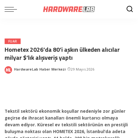
FUAR
Hometex 2026’da 80’i aşkın ülkeden alıcılar
milyar $’lık alışveriş yaptı
HardwareLab Haber Merkezi
29 Mayıs 2026
Posted
by
Tekstil sektörü ekonomik koşullar nedeniyle zor günler
geçirse de ihracat kanalları önemli kurtarıcı olmaya
devam ediyor. Küresel ev tekstili sektörünün en prestijli
buluşma noktası olan HOMETEX 2026, İstanbul’da adeta