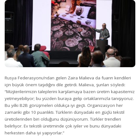
Rusya Federasyonu’ndan gelen Zaira Malieva da fuarın kendileri
için büyük önem taşıdığını dile getirdi. Malieva, şunları söyledi:
“Müşterilerimizin taleplerini karşılamaya bazen üretim kapasitemiz
yetmeyebiliyor; bu yüzden buraya gelip ortaklarımızla tanışıyoruz.
Bu yılki B2B görüşmeleri oldukça iyi geçti. Organizasyon her
zamanki gibi 10 puanlıktı. Türklerin dünyadaki en güçlü tekstil
üreticilerinden biri olduğunu düşünüyorum. Türkler trendleri
belirliyor. Ev tekstili üretiminde çok iyiler ve bunu dünyadaki
herkesten daha iyi yapıyorlar.”