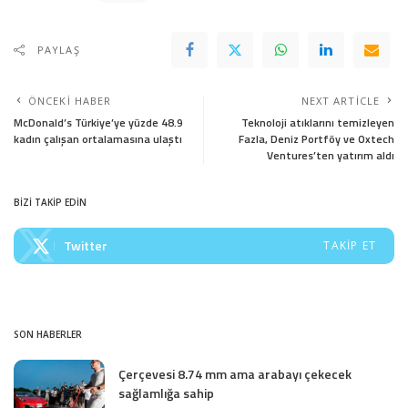
PAYLAŞ
ÖNCEKI HABER
NEXT ARTICLE
McDonald’s Türkiye’ye yüzde 48.9
Teknoloji atıklarını temizleyen
kadın çalışan ortalamasına ulaştı
Fazla, Deniz Portföy ve Oxtech
Ventures’ten yatırım aldı
BİZİ TAKİP EDİN
Twitter
TAKIP ET
SON HABERLER
Çerçevesi 8.74 mm ama arabayı çekecek
sağlamlığa sahip