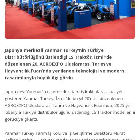
Japonya merkezli Yanmar Turkey’nin Türkiye
Distribütörlüğünü üstlendiği LS Traktör, İzmir’de
düzenlenen 20. AGROEXPO Uluslararası Tarım ve
Hayvancılık Fuarı’nda yenilenen teknolojisi ve modern
tasarımlarıyla büyük ilgi gördü.
Japon devi Yanmar’ın ülkemizdeki tam iştiraki olarak faaliyet
gösteren Yanmar Turkey, İzmir’de bu yıl 20’ncisi düzenlenen
AGROEXPO Uluslararası Tarım ve Hayvancılık Fuarı’nda, 2025 yılı
itibarıyla Türkiye distribütörlüğünü üstlendiği LS Traktör modellerini
görücüye çıkarttı.
Yanmar Turkey Tarım İş Kolu ve İş Geliştirme Direktörü Murat
Balkan Kanbir, LS Traktör modellerini yenilenen teknolojisi, güçlü