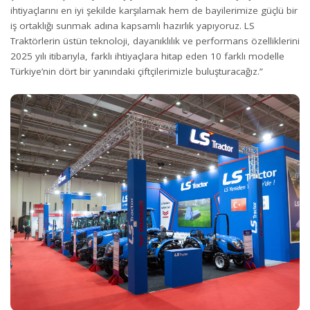
ihtiyaçlarını en iyi şekilde karşılamak hem de bayilerimize güçlü bir
iş ortaklığı sunmak adına kapsamlı hazırlık yapıyoruz. LS
Traktörlerin üstün teknoloji, dayanıklılık ve performans özelliklerini
2025 yılı itibarıyla, farklı ihtiyaçlara hitap eden 10 farklı modelle
Türkiye’nin dört bir yanındaki çiftçilerimizle buluşturacağız.”