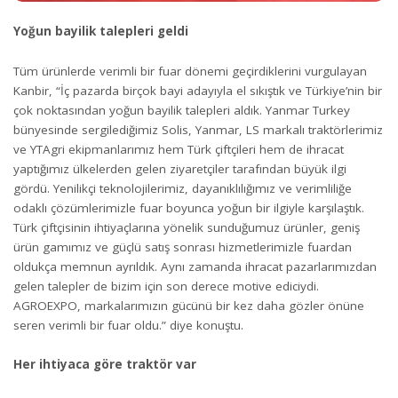
Yoğun bayilik talepleri geldi
Tüm ürünlerde verimli bir fuar dönemi geçirdiklerini vurgulayan
Kanbir, “İç pazarda birçok bayi adayıyla el sıkıştık ve Türkiye’nin bir
çok noktasından yoğun bayilik talepleri aldık. Yanmar Turkey
bünyesinde sergilediğimiz Solis, Yanmar, LS markalı traktörlerimiz
ve YTAgri ekipmanlarımız hem Türk çiftçileri hem de ihracat
yaptığımız ülkelerden gelen ziyaretçiler tarafından büyük ilgi
gördü. Yenilikçi teknolojilerimiz, dayanıklılığımız ve verimliliğe
odaklı çözümlerimizle fuar boyunca yoğun bir ilgiyle karşılaştık.
Türk çiftçisinin ihtiyaçlarına yönelik sunduğumuz ürünler, geniş
ürün gamımız ve güçlü satış sonrası hizmetlerimizle fuardan
oldukça memnun ayrıldık. Aynı zamanda ihracat pazarlarımızdan
gelen talepler de bizim için son derece motive ediciydi.
AGROEXPO, markalarımızın gücünü bir kez daha gözler önüne
seren verimli bir fuar oldu.” diye konuştu.
Her ihtiyaca göre traktör var