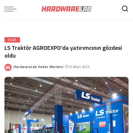
FUAR
LS Traktör AGROEXPO’da yatırımcının gözdesi
oldu
HardwareLab Haber Merkezi
12 Mart 2025
Posted
by