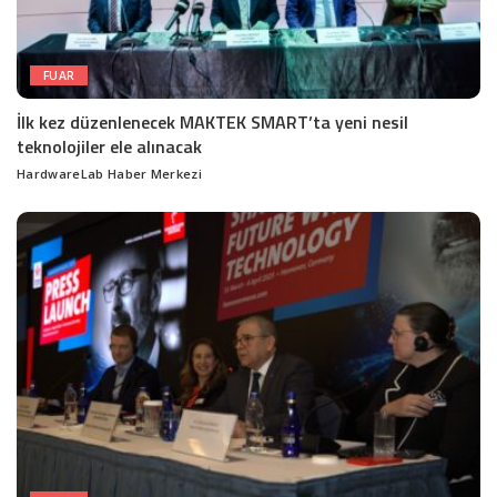
FUAR
İlk kez düzenlenecek MAKTEK SMART’ta yeni nesil
teknolojiler ele alınacak
HardwareLab Haber Merkezi
Posted
by