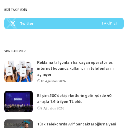
BİZİ TAKİP EDİN
Twitter
TAKIP ET
SON HABERLER
Reklama trilyonları harcayan operatörler,
internet kopunca kullanıcının telefonlarını
açmıyor
10 Ağustos 2026
Bilişim 500’deki şirketlerin geliri yüzde 40
artışla 1.6 trilyon TL oldu
8 Ağustos 2026
Türk Telekom’da Arif Sancaktaroğlu’na yeni