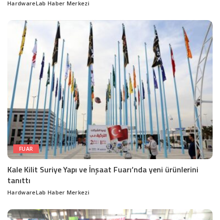
HardwareLab Haber Merkezi
Posted
by
FUAR
Kale Kilit Suriye Yapı ve İnşaat Fuarı’nda yeni ürünlerini
tanıttı
HardwareLab Haber Merkezi
Posted
by