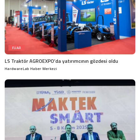
FUAR
LS Traktör AGROEXPO’da yatırımcının gözdesi oldu
HardwareLab Haber Merkezi
Posted
by