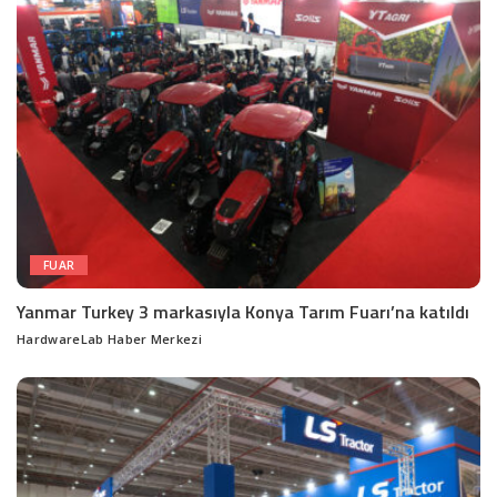
FUAR
Yanmar Turkey 3 markasıyla Konya Tarım Fuarı’na katıldı
HardwareLab Haber Merkezi
Posted
by