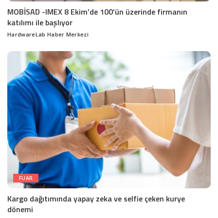
MOBİSAD -IMEX 8 Ekim’de 100’ün üzerinde firmanın
katılımı ile başlıyor
HardwareLab Haber Merkezi
Posted
by
FUAR
Kargo dağıtımında yapay zeka ve selfie çeken kurye
dönemi