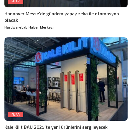
FUAR
Hannover Messe’de gündem yapay zeka ile otomasyon
olacak
HardwareLab Haber Merkezi
Posted
by
FUAR
Kale Kilit BAU 2025’te yeni ürünlerini sergileyecek