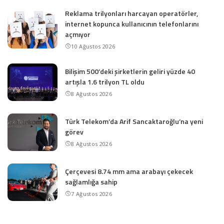
Reklama trilyonları harcayan operatörler,
internet kopunca kullanıcının telefonlarını
açmıyor
10 Ağustos 2026
Bilişim 500’deki şirketlerin geliri yüzde 40
artışla 1.6 trilyon TL oldu
8 Ağustos 2026
Türk Telekom’da Arif Sancaktaroğlu’na yeni
görev
8 Ağustos 2026
Çerçevesi 8.74 mm ama arabayı çekecek
sağlamlığa sahip
7 Ağustos 2026