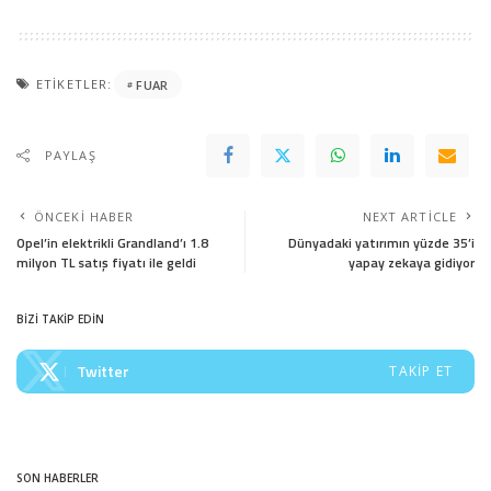
ETIKETLER:
FUAR
PAYLAŞ
ÖNCEKI HABER
NEXT ARTICLE
Opel’in elektrikli Grandland’ı 1.8
Dünyadaki yatırımın yüzde 35’i
milyon TL satış fiyatı ile geldi
yapay zekaya gidiyor
BİZİ TAKİP EDİN
Twitter
TAKIP ET
SON HABERLER