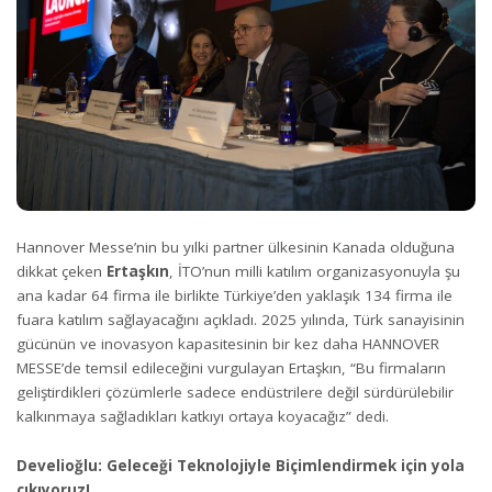
Hannover Messe’nin bu yılki partner ülkesinin Kanada olduğuna
dikkat çeken
Ertaşkın
, İTO’nun milli katılım organizasyonuyla şu
ana kadar 64 firma ile birlikte Türkiye’den yaklaşık 134 firma ile
fuara katılım sağlayacağını açıkladı. 2025 yılında, Türk sanayisinin
gücünün ve inovasyon kapasitesinin bir kez daha HANNOVER
MESSE’de temsil edileceğini vurgulayan Ertaşkın, “Bu firmaların
geliştirdikleri çözümlerle sadece endüstrilere değil sürdürülebilir
kalkınmaya sağladıkları katkıyı ortaya koyacağız” dedi.
Develioğlu: Geleceği Teknolojiyle Biçimlendirmek için yola
çıkıyoruz!