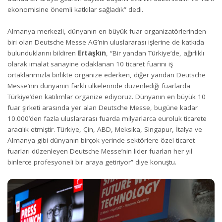
ekonomisine önemli katkılar sağladık” dedi.
Almanya merkezli, dünyanın en büyük fuar organizatörlerinden
biri olan Deutsche Messe AG’nin uluslararası işlerine de katkıda
bulunduklarını bildiren
Ertaşkın
, “Bir yandan Türkiye’de, ağırlıklı
olarak imalat sanayine odaklanan 10 ticaret fuarını iş
ortaklarımızla birlikte organize ederken, diğer yandan Deutsche
Messe’nin dünyanın farklı ülkelerinde düzenlediği fuarlarda
Türkiye’den katılımlar organize ediyoruz. Dünyanın en büyük 10
fuar şirketi arasında yer alan Deutsche Messe, bugüne kadar
10.000’den fazla uluslararası fuarda milyarlarca euroluk ticarete
aracılık etmiştir. Türkiye, Çin, ABD, Meksika, Singapur, İtalya ve
Almanya gibi dünyanın birçok yerinde sektörlere özel ticaret
fuarları düzenleyen Deutsche Messe’nin lider fuarları her yıl
binlerce profesyoneli bir araya getiriyor” diye konuştu.