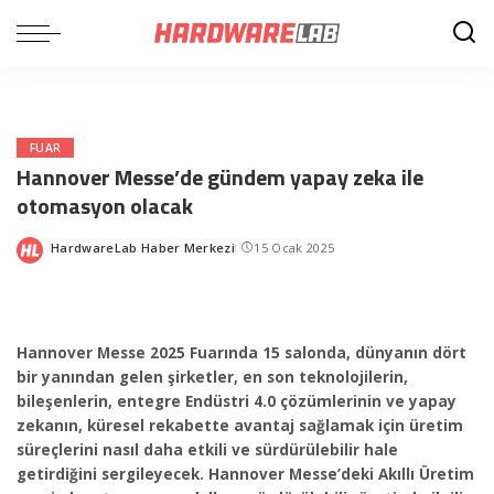
FUAR
Hannover Messe’de gündem yapay zeka ile
otomasyon olacak
HardwareLab Haber Merkezi
15 Ocak 2025
Posted
by
Hannover Messe 2025 Fuarında 15 salonda, dünyanın dört
bir yanından gelen şirketler, en son teknolojilerin,
bileşenlerin, entegre Endüstri 4.0 çözümlerinin ve yapay
zekanın, küresel rekabette avantaj sağlamak için üretim
süreçlerini nasıl daha etkili ve sürdürülebilir hale
getirdiğini sergileyecek. Hannover Messe’deki Akıllı Üretim