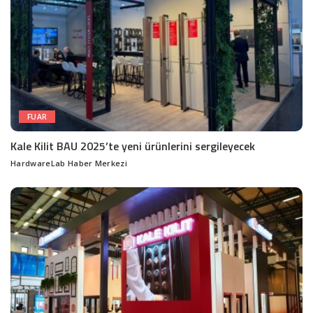
FUAR
Kale Kilit BAU 2025’te yeni ürünlerini sergileyecek
HardwareLab Haber Merkezi
Posted
by