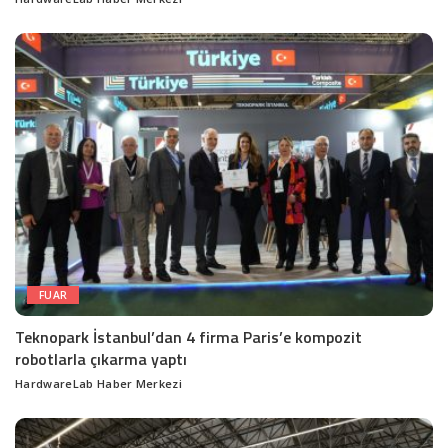
Posted
by
FUAR
Teknopark İstanbul’dan 4 firma Paris’e kompozit
robotlarla çıkarma yaptı
HardwareLab Haber Merkezi
Posted
by