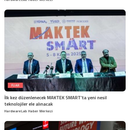
Posted
by
FUAR
İlk kez düzenlenecek MAKTEK SMART’ta yeni nesil
teknolojiler ele alınacak
HardwareLab Haber Merkezi
Posted
by