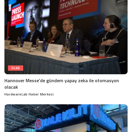
FUAR
Hannover Messe’de gündem yapay zeka ile otomasyon
olacak
HardwareLab Haber Merkezi
Posted
by