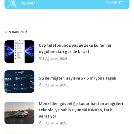
Twitter
TAKIP ET
SON HABERLER
Cep telefonunda yapay zeka kullanımı
uygulamaları geride bıraktı
6 Ağustos 2026
5G ile müşteri sayısını 57.6 milyona taşıdı
6 Ağustos 2026
Menzilden güvenliğe kadar baştan aşağı ileri
teknolojiye sahip Hyundai IONIQ 6, fark
yaratıyor
5 Ağustos 2026