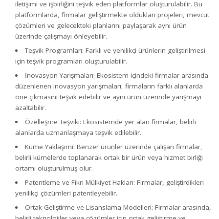
iletişimi ve işbirliğini teşvik eden platformlar oluşturulabilir. Bu
platformlarda, firmalar geliştirmekte oldukları projeleri, mevcut
çözümleri ve gelecekteki planlarını paylaşarak aynı ürün
üzerinde çalışmayı önleyebilir.
Teşvik Programları: Farklı ve yenilikçi ürünlerin geliştirilmesi
için teşvik programları oluşturulabilir.
İnovasyon Yarışmaları: Ekosistem içindeki firmalar arasında
düzenlenen inovasyon yarışmaları, firmaların farklı alanlarda
öne çıkmasını teşvik edebilir ve aynı ürün üzerinde yarışmayı
azaltabilir.
Özelleşme Teşviki: Ekosistemde yer alan firmalar, belirli
alanlarda uzmanlaşmaya teşvik edilebilir.
Küme Yaklaşımı: Benzer ürünler üzerinde çalışan firmalar,
belirli kümelerde toplanarak ortak bir ürün veya hizmet birliği
ortamı oluşturulmuş olur.
Patentleme ve Fikri Mülkiyet Hakları: Firmalar, geliştirdikleri
yenilikçi çözümleri patentleyebilir.
Ortak Geliştirme ve Lisanslama Modelleri: Firmalar arasında,
belirli teknolojiler veya çözümler için ortak geliştirme ve