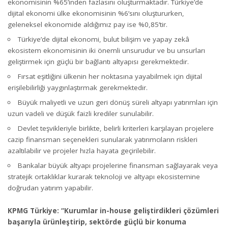
ekonomisinin %65’inden fazlasını oluşturmaktadır. Türkiye’de
dijital ekonomi ülke ekonomisinin %6’sını oluştururken,
geleneksel ekonomide aldığımız pay ise %0,85’tir.
Türkiye’de dijital ekonomi, bulut bilişim ve yapay zekâ
ekosistem ekonomisinin iki önemli unsurudur ve bu unsurları
geliştirmek için güçlü bir bağlantı altyapısı gerekmektedir.
Fırsat eşitliğini ülkenin her noktasına yayabilmek için dijital
erişilebilirliği yaygınlaştırmak gerekmektedir.
Büyük maliyetli ve uzun geri dönüş süreli altyapı yatırımları için
uzun vadeli ve düşük faizli krediler sunulabilir.
Devlet teşvikleriyle birlikte, belirli kriterleri karşılayan projelere
cazip finansman seçenekleri sunularak yatırımcıların riskleri
azaltılabilir ve projeler hızla hayata geçirilebilir.
Bankalar büyük altyapı projelerine finansman sağlayarak veya
stratejik ortaklıklar kurarak teknoloji ve altyapı ekosistemine
doğrudan yatırım yapabilir.
KPMG Türkiye: “Kurumlar in-house geliştirdikleri çözümleri
başarıyla ürünleştirip, sektörde güçlü bir konuma