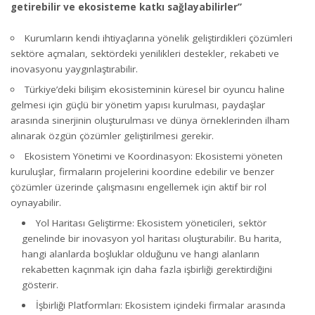
getirebilir ve ekosisteme katkı sağlayabilirler”
Kurumların kendi ihtiyaçlarına yönelik geliştirdikleri çözümleri
sektöre açmaları, sektördeki yenilikleri destekler, rekabeti ve
inovasyonu yaygınlaştırabilir.
Türkiye’deki bilişim ekosisteminin küresel bir oyuncu haline
gelmesi için güçlü bir yönetim yapısı kurulması, paydaşlar
arasında sinerjinin oluşturulması ve dünya örneklerinden ilham
alınarak özgün çözümler geliştirilmesi gerekir.
Ekosistem Yönetimi ve Koordinasyon: Ekosistemi yöneten
kuruluşlar, firmaların projelerini koordine edebilir ve benzer
çözümler üzerinde çalışmasını engellemek için aktif bir rol
oynayabilir.
Yol Haritası Geliştirme: Ekosistem yöneticileri, sektör
genelinde bir inovasyon yol haritası oluşturabilir. Bu harita,
hangi alanlarda boşluklar olduğunu ve hangi alanların
rekabetten kaçınmak için daha fazla işbirliği gerektirdiğini
gösterir.
İşbirliği Platformları: Ekosistem içindeki firmalar arasında