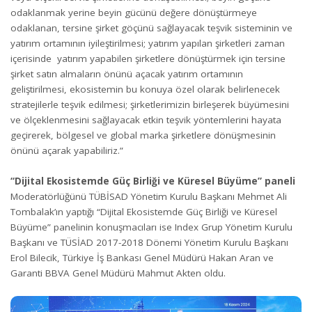
odaklanmak yerine beyin gücünü değere dönüştürmeye
odaklanan, tersine şirket göçünü sağlayacak teşvik sisteminin ve
yatırım ortamının iyileştirilmesi; yatırım yapılan şirketleri zaman
içerisinde yatırım yapabilen şirketlere dönüştürmek için tersine
şirket satın almaların önünü açacak yatırım ortamının
geliştirilmesi, ekosistemin bu konuya özel olarak belirlenecek
stratejilerle teşvik edilmesi; şirketlerimizin birleşerek büyümesini
ve ölçeklenmesini sağlayacak etkin teşvik yöntemlerini hayata
geçirerek, bölgesel ve global marka şirketlere dönüşmesinin
önünü açarak yapabiliriz.”
“Dijital Ekosistemde Güç Birliği ve Küresel Büyüme” paneli
Moderatörlüğünü TÜBİSAD Yönetim Kurulu Başkanı Mehmet Ali
Tombalak’ın yaptığı “Dijital Ekosistemde Güç Birliği ve Küresel
Büyüme” panelinin konuşmacıları ise Index Grup Yönetim Kurulu
Başkanı ve TÜSİAD 2017-2018 Dönemi Yönetim Kurulu Başkanı
Erol Bilecik, Türkiye İş Bankası Genel Müdürü Hakan Aran ve
Garanti BBVA Genel Müdürü Mahmut Akten oldu.