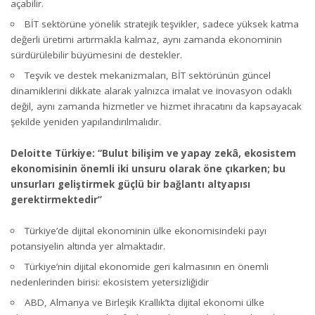
açabilir.
BİT sektörüne yönelik stratejik teşvikler, sadece yüksek katma
değerli üretimi artırmakla kalmaz, aynı zamanda ekonominin
sürdürülebilir büyümesini de destekler.
Teşvik ve destek mekanizmaları, BİT sektörünün güncel
dinamiklerini dikkate alarak yalnızca imalat ve inovasyon odaklı
değil, aynı zamanda hizmetler ve hizmet ihracatını da kapsayacak
şekilde yeniden yapılandırılmalıdır.
Deloitte Türkiye: “Bulut bilişim ve yapay zekâ, ekosistem
ekonomisinin önemli iki unsuru olarak öne çıkarken; bu
unsurları geliştirmek güçlü bir bağlantı altyapısı
gerektirmektedir”
Türkiye’de dijital ekonominin ülke ekonomisindeki payı
potansiyelin altında yer almaktadır.
Türkiye’nin dijital ekonomide geri kalmasının en önemli
nedenlerinden birisi: ekosistem yetersizliğidir
ABD, Almanya ve Birleşik Krallık’ta dijital ekonomi ülke