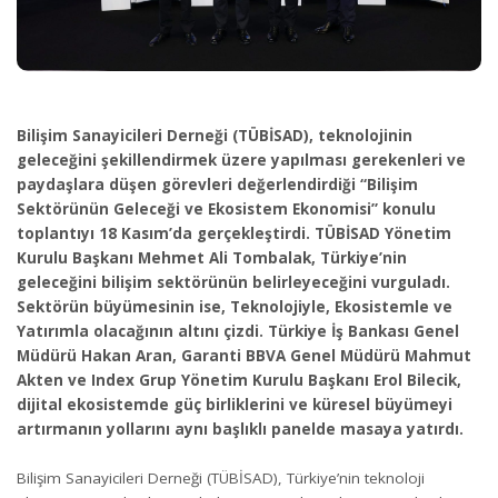
Bilişim Sanayicileri Derneği (TÜBİSAD), teknolojinin
geleceğini şekillendirmek üzere yapılması gerekenleri ve
paydaşlara düşen görevleri değerlendirdiği “Bilişim
Sektörünün Geleceği ve Ekosistem Ekonomisi” konulu
toplantıyı 18 Kasım’da gerçekleştirdi. TÜBİSAD Yönetim
Kurulu Başkanı Mehmet Ali Tombalak, Türkiye’nin
geleceğini bilişim sektörünün belirleyeceğini vurguladı.
Sektörün büyümesinin ise, Teknolojiyle, Ekosistemle ve
Yatırımla olacağının altını çizdi. Türkiye İş Bankası Genel
Müdürü Hakan Aran, Garanti BBVA Genel Müdürü Mahmut
Akten ve Index Grup Yönetim Kurulu Başkanı Erol Bilecik,
dijital ekosistemde güç birliklerini ve küresel büyümeyi
artırmanın yollarını aynı başlıklı panelde masaya yatırdı.
Bilişim Sanayicileri Derneği (TÜBİSAD), Türkiye’nin teknoloji