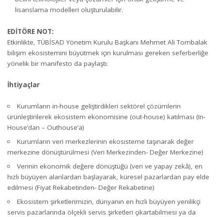
lisanslama modelleri oluşturulabilir.
EDİTÖRE NOT:
Etkinlikte, TÜBİSAD Yönetim Kurulu Başkanı Mehmet Ali Tombalak
bilişim ekosistemini büyütmek için kurulması gereken seferberliğe
yönelik bir manifesto da paylaştı:
İhtiyaçlar
Kurumların in-house geliştirdikleri sektörel çözümlerin
ürünleştirilerek ekosistem ekonomisine (out-house) katılması (In-
House’dan – Outhouse’a)
Kurumların veri merkezlerinin ekosisteme taşınarak değer
merkezine dönüştürülmesi (Veri Merkezinden- Değer Merkezine)
Verinin ekonomik değere dönüştüğü (veri ve yapay zekâ), en
hızlı büyüyen alanlardan başlayarak, küresel pazarlardan pay elde
edilmesi (Fiyat Rekabetinden- Değer Rekabetine)
Ekosistem şirketlerimizin, dünyanın en hızlı büyüyen yenilikçi
servis pazarlarında ölçekli servis şirketleri çıkartabilmesi ya da