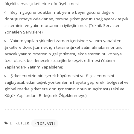
ölçekli servis şirketlerine dönüşebilmesi
Beyin göçüne odaklanmak yerine beyin gücünü değere
dönüştürmeye odaklanan, tersine şirket göçünü sağlayacak teşvik
sisteminin ve yatırım ortamının iyileştirilmesi (Teknik Servisten-
Yönetilen Servislere)
Yatırım yapılan şirketleri zaman içerisinde yatırım yapabilen
şirketlere dönüştürmek için tersine şirket satın almaların önünü
açacak yatırım ortamının geliştirilmesi, ekosistemin bu konuya
özel olarak belirlenecek stratejilerle teşvik edilmesi (Yatırım
Yapılandan- Yatırım Yapabilene)
Şirketlerimizin birleşerek büyümesini ve ölçeklenmesini
sağlayacak etkin teşvik yöntemlerini hayata geçirerek, bölgesel ve
global marka şirketlere dönüşmesinin önünün açılması (Tekil ve
Küçük Yapılardan- Birleşerek Ölçeklenmeye)
ETIKETLER:
TOPLANTI