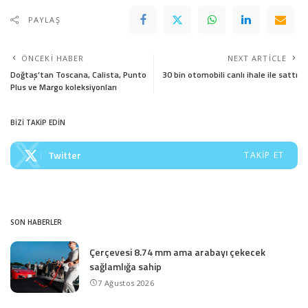
PAYLAŞ
ÖNCEKI HABER
NEXT ARTICLE
Doğtaş’tan Toscana, Calista, Punto
30 bin otomobili canlı ihale ile sattı
Plus ve Margo koleksiyonları
BİZİ TAKİP EDİN
Twitter
TAKIP ET
SON HABERLER
Çerçevesi 8.74 mm ama arabayı çekecek
sağlamlığa sahip
7 Ağustos 2026