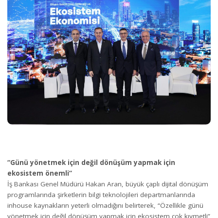
“Günü yönetmek için değil dönüşüm yapmak için
ekosistem önemli”
İş Bankası Genel Müdürü Hakan Aran, büyük çaplı dijital dönüşüm
programlarında şirketlerin bilgi teknolojileri departmanlarında
inhouse kaynakların yeterli olmadığını belirterek, “Özellikle günü
yönetmek için değil dönüşüm yapmak için ekosistem çok kıymetli”