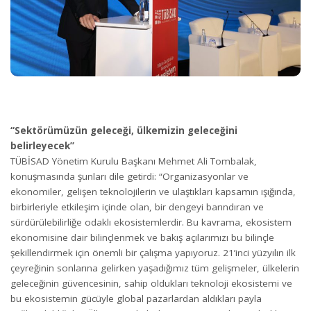
“Sektörümüzün geleceği, ülkemizin geleceğini
belirleyecek”
TÜBİSAD Yönetim Kurulu Başkanı Mehmet Ali Tombalak,
konuşmasında şunları dile getirdi: “Organizasyonlar ve
ekonomiler, gelişen teknolojilerin ve ulaştıkları kapsamın ışığında,
birbirleriyle etkileşim içinde olan, bir dengeyi barındıran ve
sürdürülebilirliğe odaklı ekosistemlerdir. Bu kavrama, ekosistem
ekonomisine dair bilinçlenmek ve bakış açılarımızı bu bilinçle
şekillendirmek için önemli bir çalışma yapıyoruz. 21’inci yüzyılın ilk
çeyreğinin sonlarına gelirken yaşadığımız tüm gelişmeler, ülkelerin
geleceğinin güvencesinin, sahip oldukları teknoloji ekosistemi ve
bu ekosistemin gücüyle global pazarlardan aldıkları payla