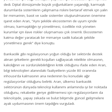
dedi. Dijital dönüşümde büyük yoğunlukların yaşandığı, karmaşık
durumlarda sistemlerin çalışmama riskini bertaraf etmek için yalın
bir mimarinin, basit ve sade sistemler oluşturulmasının önemine
işaret eden Aran, “Aynı şekilde ekosistemin de uyum içinde
olması, karmaşıklığın iyi yönetilmesi, özellikle risk yöneten
kurumlar için ilave riskler oluşmaması çok önemli. Ekosistemin
katma değer yaratacak bir mimariye sadık kalacak şekilde
yönetilmesi gerek” diye konuştu.
Bankacılık gibi regülasyonun yoğun olduğu bir sektörde destek
alınan şirketlerin gerekli koşulları sağlayacak nitelikte olmasının,
kalıcılığının ve sürdürülebilirliğinin kritik olduğunu ifade eden Aran,
bilgi teknolojileri alanındaki faaliyetlerin yüzde 80 oranında
inhouse’da kalmasının ana nedeninin bu konudaki ağır
regülasyonlar olduğunu belirtti. Aran, ülkemiz bankacılık
sektörünün dünyada teknoloji kullanımı anlamında iyi bir noktada
olduğunu, rekabette geriye gidilmemesi için regülasyonların da
teknolojide, yapay zekada ve bulut bilişimde güncel gelişmelere
ayak uydurmasının önem taşıdığını vurguladı.