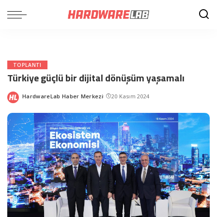
TOPLANTI
Türkiye güçlü bir dijital dönüşüm yaşamalı
HardwareLab Haber Merkezi
20 Kasım 2024
Posted
by