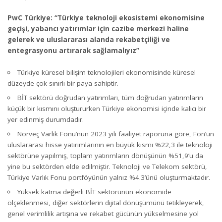
PwC Türkiye: “Türkiye teknoloji ekosistemi ekonomisine
geçişi, yabancı yatırımlar için cazibe merkezi haline
gelerek ve uluslararası alanda rekabetçiliği ve
entegrasyonu artırarak sağlamalıyız”
Türkiye küresel bilişim teknolojileri ekonomisinde küresel
düzeyde çok sınırlı bir paya sahiptir.
BİT sektörü doğrudan yatırımları, tüm doğrudan yatırımların
küçük bir kısmını oluştururken Türkiye ekonomisi içinde kalıcı bir
yer edinmiş durumdadır.
Norveç Varlık Fonu’nun 2023 yılı faaliyet raporuna göre, Fon’un
uluslararası hisse yatırımlarının en büyük kısmı %22,3 ile teknoloji
sektörüne yapılmış, toplam yatırımların dönüşünün %51,9’u da
yine bu sektörden elde edilmiştir. Teknoloji ve Telekom sektörü,
Türkiye Varlık Fonu portföyünün yalnız %4.3’ünü oluşturmaktadır.
Yüksek katma değerli BİT sektörünün ekonomide
ölçeklenmesi, diğer sektörlerin dijital dönüşümünü tetikleyerek,
genel verimlilik artışına ve rekabet gücünün yükselmesine yol