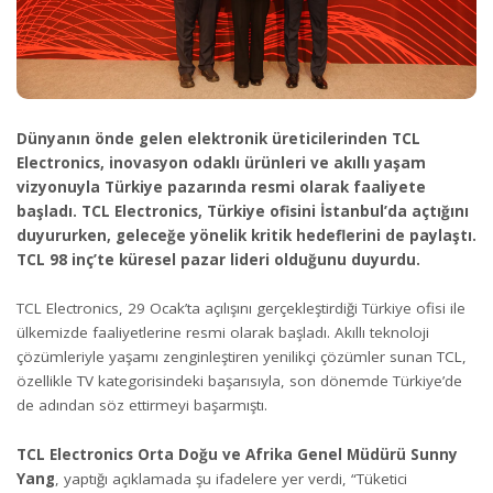
Dünyanın önde gelen elektronik üreticilerinden TCL
Electronics, inovasyon odaklı ürünleri ve akıllı yaşam
vizyonuyla Türkiye pazarında resmi olarak faaliyete
başladı. TCL Electronics, Türkiye ofisini İstanbul’da açtığını
duyururken, geleceğe yönelik kritik hedeflerini de paylaştı.
TCL 98 inç’te küresel pazar lideri olduğunu duyurdu.
TCL Electronics, 29 Ocak’ta açılışını gerçekleştirdiği Türkiye ofisi ile
ülkemizde faaliyetlerine resmi olarak başladı. Akıllı teknoloji
çözümleriyle yaşamı zenginleştiren yenilikçi çözümler sunan TCL,
özellikle TV kategorisindeki başarısıyla, son dönemde Türkiye’de
de adından söz ettirmeyi başarmıştı.
TCL Electronics Orta Doğu ve Afrika Genel Müdürü Sunny
Yang
, yaptığı açıklamada şu ifadelere yer verdi, “Tüketici