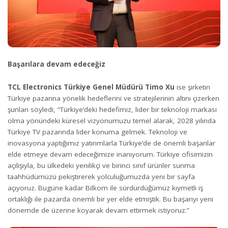
Başarılara devam edeceğiz
TCL Electronics Türkiye Genel Müdürü Timo Xu
ise şirketin
Türkiye pazarına yönelik hedeflerini ve stratejilerinin altını çizerken
şunları söyledi, “Türkiye’deki hedefimiz, lider bir teknoloji markası
olma yönündeki küresel vizyonumuzu temel alarak, 2028 yılında
Türkiye TV pazarında lider konuma gelmek. Teknoloji ve
inovasyona yaptığımız yatırımlarla Türkiye’de de önemli başarılar
elde etmeye devam edeceğimize inanıyorum. Türkiye ofisimizin
açılışıyla, bu ülkedeki yenilikçi ve birinci sınıf ürünler sunma
taahhüdümüzü pekiştirerek yolculuğumuzda yeni bir sayfa
açıyoruz. Bugüne kadar Bilkom ile sürdürdüğümüz kıymetli iş
ortaklığı ile pazarda önemli bir yer elde etmiştik. Bu başarıyı yeni
dönemde de üzerine koyarak devam ettirmek istiyoruz.”