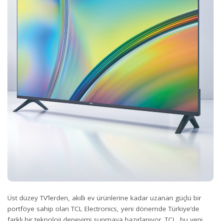
Üst düzey TV’lerden, akıllı ev ürünlerine kadar uzanan güçlü bir
portföye sahip olan TCL Electronics, yeni dönemde Türkiye’de
farklı bir teknoloji deneyimi sunmaya hazırlanıyor. TCL, bu yeni