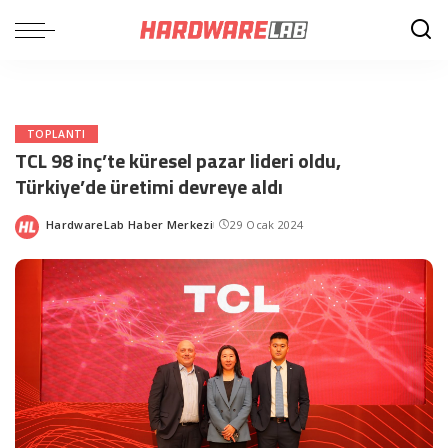
TOPLANTI
TCL 98 inç’te küresel pazar lideri oldu,
Türkiye’de üretimi devreye aldı
HardwareLab Haber Merkezi
29 Ocak 2024
Posted
by