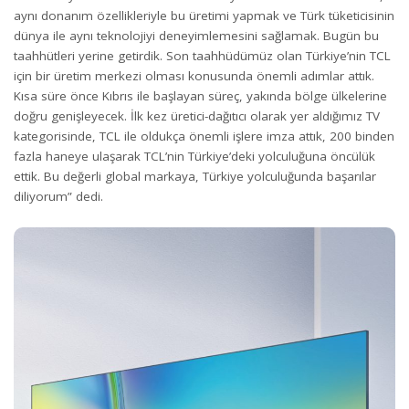
aynı donanım özellikleriyle bu üretimi yapmak ve Türk tüketicisinin
dünya ile aynı teknolojiyi deneyimlemesini sağlamak. Bugün bu
taahhütleri yerine getirdik. Son taahhüdümüz olan Türkiye’nin TCL
için bir üretim merkezi olması konusunda önemli adımlar attık.
Kısa süre önce Kıbrıs ile başlayan süreç, yakında bölge ülkelerine
doğru genişleyecek. İlk kez üretici-dağıtıcı olarak yer aldığımız TV
kategorisinde, TCL ile oldukça önemli işlere imza attık, 200 binden
fazla haneye ulaşarak TCL’nin Türkiye’deki yolculuğuna öncülük
ettik. Bu değerli global markaya, Türkiye yolculuğunda başarılar
diliyorum” dedi.