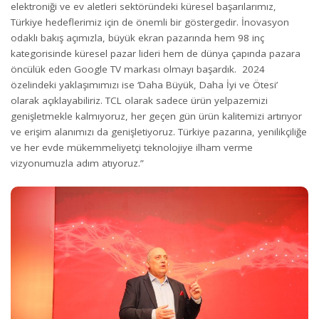
elektroniği ve ev aletleri sektöründeki küresel başarılarımız,
Türkiye hedeflerimiz için de önemli bir göstergedir. İnovasyon
odaklı bakış açımızla, büyük ekran pazarında hem 98 inç
kategorisinde küresel pazar lideri hem de dünya çapında pazara
öncülük eden Google TV markası olmayı başardık. 2024
özelindeki yaklaşımımızı ise ‘Daha Büyük, Daha İyi ve Ötesi’
olarak açıklayabiliriz. TCL olarak sadece ürün yelpazemizi
genişletmekle kalmıyoruz, her geçen gün ürün kalitemizi artırıyor
ve erişim alanımızı da genişletiyoruz. Türkiye pazarına, yenilikçiliğe
ve her evde mükemmeliyetçi teknolojiye ilham verme
vizyonumuzla adım atıyoruz.”