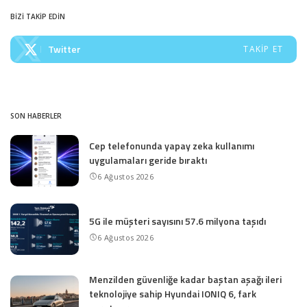
BİZİ TAKİP EDİN
Twitter
TAKIP ET
SON HABERLER
Cep telefonunda yapay zeka kullanımı
uygulamaları geride bıraktı
6 Ağustos 2026
5G ile müşteri sayısını 57.6 milyona taşıdı
6 Ağustos 2026
Menzilden güvenliğe kadar baştan aşağı ileri
teknolojiye sahip Hyundai IONIQ 6, fark