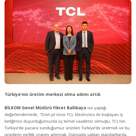
Türkiye’nin üretim merkezi olma adımı attık
BİLKOM Genel Müdürü Fikret Ballıkaya
ise yaptığı
değerlendirmede, “Dört yıl önce TCL Electronics ile başlayan iş
birliğimizi duyurduğumuzda üç temel vaadimiz olmuştu. TCL’nin
Türkiye’de pazara sunduğumuz ürünleri Türkiye’de üretmek ve bu
ürünlerin yerlilik oranını artırmak. Dünyada satılan standartlarda,