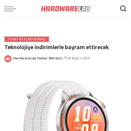
TÜKETICI ELEKTRONIĞI
Teknolojiye indirimlerle bayram ettirecek
HardwareLab Haber Merkezi
18 Mayıs 2026
Posted
by