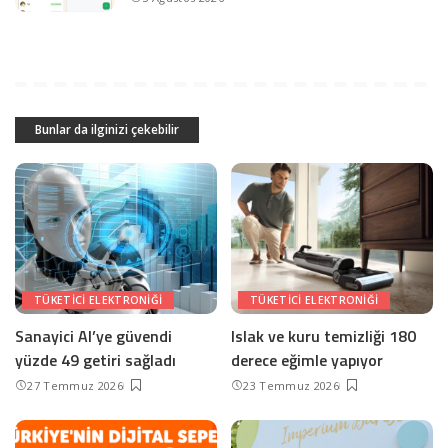
Bunlar da ilginizi çekebilir
TÜKETICI ELEKTRONIĞI
TÜKETICI ELEKTRONIĞI
Sanayici AI’ye güvendi
Islak ve kuru temizliği 180
yüzde 49 getiri sağladı
derece eğimle yapıyor
27 Temmuz 2026
23 Temmuz 2026