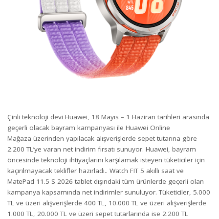
Çinli teknoloji devi Huawei, 18 Mayıs – 1 Haziran tarihleri arasında
geçerli olacak bayram kampanyası ile
Huawei Online
Mağaza
üzerinden yapılacak alışverişlerde sepet tutarına göre
2.200 TL’ye varan net indirim fırsatı sunuyor. Huawei, bayram
öncesinde teknoloji ihtiyaçlarını karşılamak isteyen tüketiciler için
kaçırılmayacak teklifler hazırladı.. Watch FIT 5 akıllı saat ve
MatePad 11.5 S 2026 tablet dışındaki tüm ürünlerde geçerli olan
kampanya kapsamında net indirimler sunuluyor. Tüketiciler, 5.000
TL ve üzeri alışverişlerde 400 TL, 10.000 TL ve üzeri alışverişlerde
1.000 TL, 20.000 TL ve üzeri sepet tutarlarında ise 2.200 TL