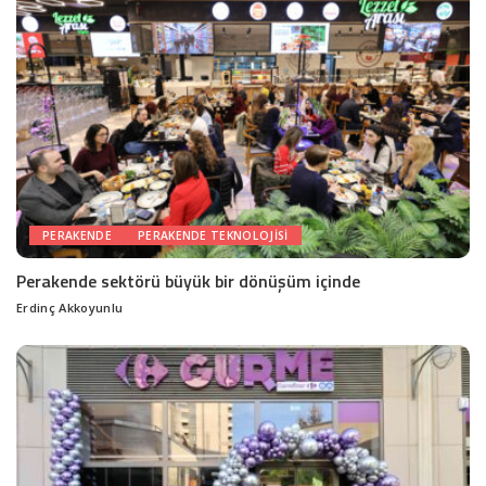
PERAKENDE
PERAKENDE TEKNOLOJISI
Perakende sektörü büyük bir dönüşüm içinde
Erdinç Akkoyunlu
Posted
by