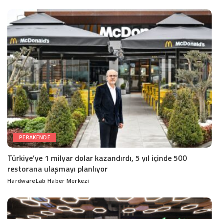
by
PERAKENDE
Türkiye’ye 1 milyar dolar kazandırdı, 5 yıl içinde 500
restorana ulaşmayı planlıyor
HardwareLab Haber Merkezi
Posted
by