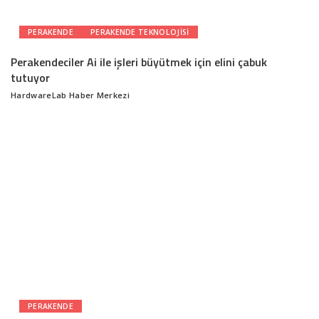
PERAKENDE
PERAKENDE TEKNOLOJISI
Perakendeciler Ai ile işleri büyütmek için elini çabuk
tutuyor
HardwareLab Haber Merkezi
Posted
by
PERAKENDE