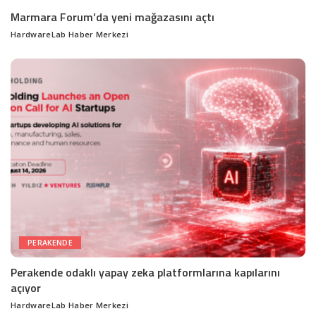
Marmara Forum’da yeni mağazasını açtı
HardwareLab Haber Merkezi
Posted
by
PERAKENDE
Perakende odaklı yapay zeka platformlarına kapılarını
açıyor
HardwareLab Haber Merkezi
Posted