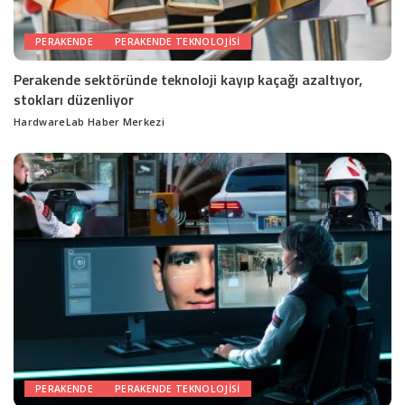
PERAKENDE
PERAKENDE TEKNOLOJISI
Perakende sektöründe teknoloji kayıp kaçağı azaltıyor,
stokları düzenliyor
HardwareLab Haber Merkezi
Posted
by
PERAKENDE
PERAKENDE TEKNOLOJISI