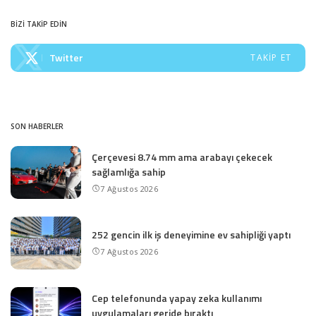
BİZİ TAKİP EDİN
Twitter
TAKIP ET
SON HABERLER
Çerçevesi 8.74 mm ama arabayı çekecek
sağlamlığa sahip
7 Ağustos 2026
252 gencin ilk iş deneyimine ev sahipliği yaptı
7 Ağustos 2026
Cep telefonunda yapay zeka kullanımı
uygulamaları geride bıraktı