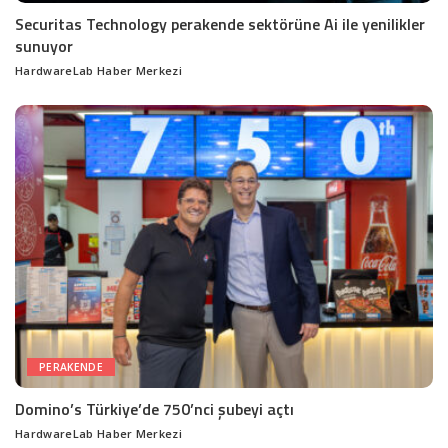
Securitas Technology perakende sektörüne Ai ile yenilikler
sunuyor
HardwareLab Haber Merkezi
Posted
by
PERAKENDE
Domino’s Türkiye’de 750’nci şubeyi açtı
HardwareLab Haber Merkezi
Posted