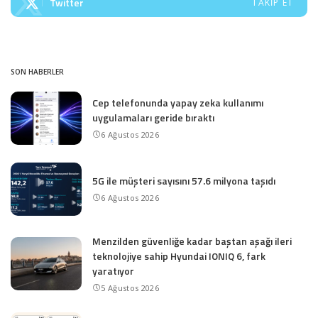
Twitter
TAKIP ET
SON HABERLER
Cep telefonunda yapay zeka kullanımı
uygulamaları geride bıraktı
6 Ağustos 2026
5G ile müşteri sayısını 57.6 milyona taşıdı
6 Ağustos 2026
Menzilden güvenliğe kadar baştan aşağı ileri
teknolojiye sahip Hyundai IONIQ 6, fark
yaratıyor
5 Ağustos 2026