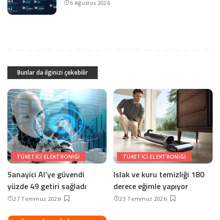
6 Ağustos 2026
Bunlar da ilginizi çekebilir
TÜKETICI ELEKTRONIĞI
TÜKETICI ELEKTRONIĞI
Sanayici AI’ye güvendi
Islak ve kuru temizliği 180
yüzde 49 getiri sağladı
derece eğimle yapıyor
27 Temmuz 2026
23 Temmuz 2026