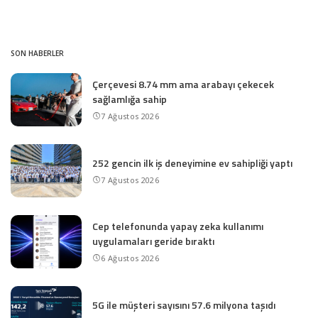
SON HABERLER
Çerçevesi 8.74 mm ama arabayı çekecek
sağlamlığa sahip
7 Ağustos 2026
252 gencin ilk iş deneyimine ev sahipliği yaptı
7 Ağustos 2026
Cep telefonunda yapay zeka kullanımı
uygulamaları geride bıraktı
6 Ağustos 2026
5G ile müşteri sayısını 57.6 milyona taşıdı