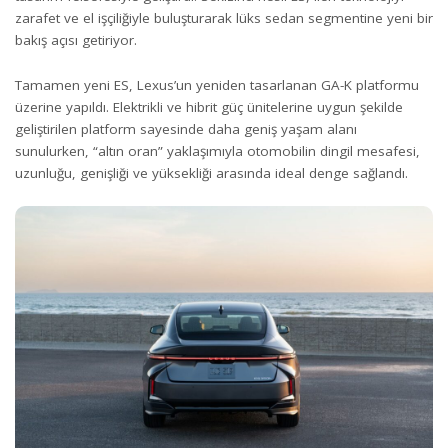
zarafet ve el işçiliğiyle buluşturarak lüks sedan segmentine yeni bir
bakış açısı getiriyor.
Tamamen yeni ES, Lexus’un yeniden tasarlanan GA-K platformu
üzerine yapıldı. Elektrikli ve hibrit güç ünitelerine uygun şekilde
geliştirilen platform sayesinde daha geniş yaşam alanı
sunulurken, “altın oran” yaklaşımıyla otomobilin dingil mesafesi,
uzunluğu, genişliği ve yüksekliği arasında ideal denge sağlandı.