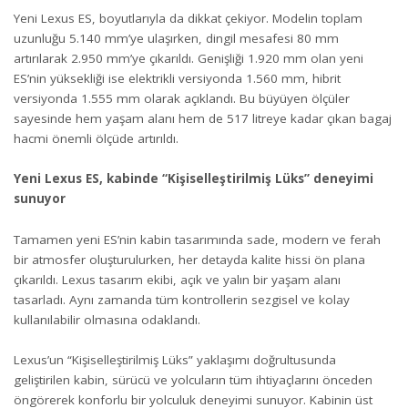
Yeni Lexus ES, boyutlarıyla da dikkat çekiyor. Modelin toplam
uzunluğu 5.140 mm’ye ulaşırken, dingil mesafesi 80 mm
artırılarak 2.950 mm’ye çıkarıldı. Genişliği 1.920 mm olan yeni
ES’nin yüksekliği ise elektrikli versiyonda 1.560 mm, hibrit
versiyonda 1.555 mm olarak açıklandı. Bu büyüyen ölçüler
sayesinde hem yaşam alanı hem de 517 litreye kadar çıkan bagaj
hacmi önemli ölçüde artırıldı.
Yeni Lexus ES, kabinde “Kişiselleştirilmiş Lüks” deneyimi
sunuyor
Tamamen yeni ES’nin kabin tasarımında sade, modern ve ferah
bir atmosfer oluşturulurken, her detayda kalite hissi ön plana
çıkarıldı. Lexus tasarım ekibi, açık ve yalın bir yaşam alanı
tasarladı. Aynı zamanda tüm kontrollerin sezgisel ve kolay
kullanılabilir olmasına odaklandı.
Lexus’un “Kişiselleştirilmiş Lüks” yaklaşımı doğrultusunda
geliştirilen kabin, sürücü ve yolcuların tüm ihtiyaçlarını önceden
öngörerek konforlu bir yolculuk deneyimi sunuyor. Kabinin üst