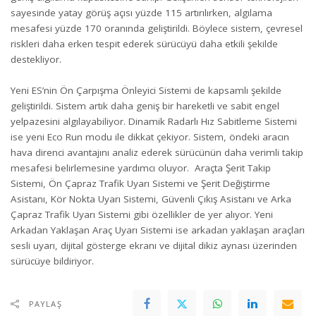
sayesinde yatay görüş açısı yüzde 115 artırılırken, algılama
mesafesi yüzde 170 oranında geliştirildi. Böylece sistem, çevresel
riskleri daha erken tespit ederek sürücüyü daha etkili şekilde
destekliyor.
Yeni ES’nin Ön Çarpışma Önleyici Sistemi de kapsamlı şekilde
geliştirildi. Sistem artık daha geniş bir hareketli ve sabit engel
yelpazesini algılayabiliyor. Dinamik Radarlı Hız Sabitleme Sistemi
ise yeni Eco Run modu ile dikkat çekiyor. Sistem, öndeki aracın
hava direnci avantajını analiz ederek sürücünün daha verimli takip
mesafesi belirlemesine yardımcı oluyor. Araçta Şerit Takip
Sistemi, Ön Çapraz Trafik Uyarı Sistemi ve Şerit Değiştirme
Asistanı, Kör Nokta Uyarı Sistemi, Güvenli Çıkış Asistanı ve Arka
Çapraz Trafik Uyarı Sistemi gibi özellikler de yer alıyor. Yeni
Arkadan Yaklaşan Araç Uyarı Sistemi ise arkadan yaklaşan araçları
sesli uyarı, dijital gösterge ekranı ve dijital dikiz aynası üzerinden
sürücüye bildiriyor.
PAYLAŞ