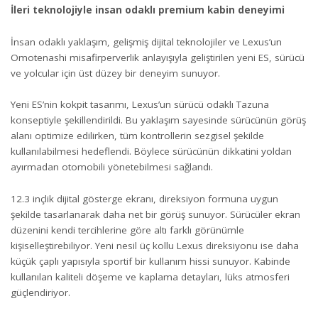
İleri teknolojiyle insan odaklı premium kabin deneyimi
İnsan odaklı yaklaşım, gelişmiş dijital teknolojiler ve Lexus’un
Omotenashi misafirperverlik anlayışıyla geliştirilen yeni ES, sürücü
ve yolcular için üst düzey bir deneyim sunuyor.
Yeni ES’nin kokpit tasarımı, Lexus’un sürücü odaklı Tazuna
konseptiyle şekillendirildi. Bu yaklaşım sayesinde sürücünün görüş
alanı optimize edilirken, tüm kontrollerin sezgisel şekilde
kullanılabilmesi hedeflendi. Böylece sürücünün dikkatini yoldan
ayırmadan otomobili yönetebilmesi sağlandı.
12.3 inçlik dijital gösterge ekranı, direksiyon formuna uygun
şekilde tasarlanarak daha net bir görüş sunuyor. Sürücüler ekran
düzenini kendi tercihlerine göre altı farklı görünümle
kişiselleştirebiliyor. Yeni nesil üç kollu Lexus direksiyonu ise daha
küçük çaplı yapısıyla sportif bir kullanım hissi sunuyor. Kabinde
kullanılan kaliteli döşeme ve kaplama detayları, lüks atmosferi
güçlendiriyor.