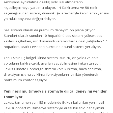
Ambiyans aydınlatma özelliği yolculuk atmosferini
kişiselleştirmeye yardımcı oluyor. 14 farklı tema ve 50 renk
seçeneği sunan sistem, dinamik ışık efektleriyle kabin ambiyansını
yolculuk boyunca değiştirebiliyor.
Ses sistemi olarak da premium deneyim ön plana çıkıyor.
Standart olarak sunulan 10 hoparlörlü ses sistemi yüksek ses
kalitesi sağlarken, üst donanımlı versiyonlarda özel geliştirilen 17
hoparlörlü Mark Levinson Surround Sound sistemi yer alıyor.
Yeni ES’nin üç bölgeli klima sistemi sürücü, ön yolcu ve arka
yolcuların farklı sıcaklık ayarları yapabilmesine imkan tanıyor.
Lexus Climate Concierge sistemi koltuk ısıtma, havalandırma,
direksiyon ısıtma ve klima fonksiyonlarını birlikte yöneterek
maksimum konfor sağlıyor.
Yeni nesil multimedya sistemiyle dijital deneyimi yeniden
tanımlıyor
Lexus, tamamen yeni ES modelinde ilk kez kullanılan yeni nesil
LexusConnect multimedya sistemiyle dijital kullanıcı deneyimini