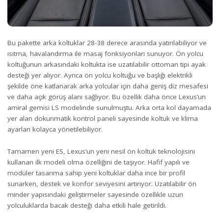
Bu pakette arka koltuklar 28-38 derece arasında yatırılabiliyor ve
ısıtma, havalandırma ile masaj fonksiyonları sunuyor. Ön yolcu
koltuğunun arkasındaki koltukta ise uzatılabilir ottoman tipi ayak
desteği yer alıyor. Ayrıca ön yolcu koltuğu ve başlığı elektrikli
şekilde öne katlanarak arka yolcular için daha geniş diz mesafesi
ve daha açık görüş alanı sağlıyor. Bu özellik daha önce Lexus’un
amiral gemisi LS modelinde sunulmuştu. Arka orta kol dayamada
yer alan dokunmatik kontrol paneli sayesinde koltuk ve klima
ayarları kolayca yönetilebiliyor.
Tamamen yeni ES, Lexus’un yeni nesil ön koltuk teknolojisini
kullanan ilk modeli olma özelliğini de taşıyor. Hafif yapılı ve
modüler tasarıma sahip yeni koltuklar daha ince bir profil
sunarken, destek ve konfor seviyesini artırıyor. Uzatılabilir ön
minder yapısındaki geliştirmeler sayesinde özellikle uzun
yolculuklarda bacak desteği daha etkili hale getirildi.