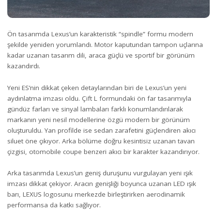
Ön tasarımda Lexus’un karakteristik “spindle” formu modern
şekilde yeniden yorumlandı. Motor kaputundan tampon uçlarına
kadar uzanan tasarım dili, araca güçlü ve sportif bir görünüm
kazandırdı.
Yeni ES’nin dikkat çeken detaylarından biri de Lexus’un yeni
aydınlatma imzası oldu. Çift L formundaki ön far tasarımıyla
gündüz farları ve sinyal lambaları farklı konumlandırılarak
markanın yeni nesil modellerine özgü modern bir görünüm
oluşturuldu. Yan profilde ise sedan zarafetini güçlendiren akıcı
siluet öne çıkıyor. Arka bölüme doğru kesintisiz uzanan tavan
çizgisi, otomobile coupe benzeri akıcı bir karakter kazandırıyor.
Arka tasarımda Lexus’un geniş duruşunu vurgulayan yeni ışık
imzası dikkat çekiyor. Aracın genişliği boyunca uzanan LED ışık
barı, LEXUS logosunu merkezde birleştirirken aerodinamik
performansa da katkı sağlıyor.