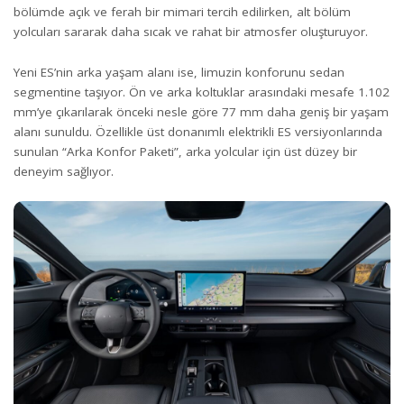
bölümde açık ve ferah bir mimari tercih edilirken, alt bölüm
yolcuları sararak daha sıcak ve rahat bir atmosfer oluşturuyor.
Yeni ES’nin arka yaşam alanı ise, limuzin konforunu sedan
segmentine taşıyor. Ön ve arka koltuklar arasındaki mesafe 1.102
mm’ye çıkarılarak önceki nesle göre 77 mm daha geniş bir yaşam
alanı sunuldu. Özellikle üst donanımlı elektrikli ES versiyonlarında
sunulan “Arka Konfor Paketi”, arka yolcular için üst düzey bir
deneyim sağlıyor.