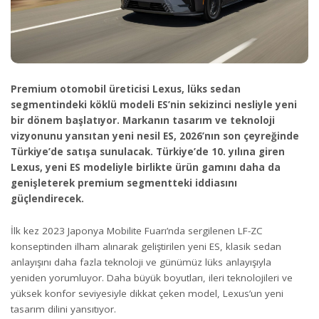
Premium otomobil üreticisi Lexus, lüks sedan
segmentindeki köklü modeli ES’nin sekizinci nesliyle yeni
bir dönem başlatıyor. Markanın tasarım ve teknoloji
vizyonunu yansıtan yeni nesil ES, 2026’nın son çeyreğinde
Türkiye’de satışa sunulacak. Türkiye’de 10. yılına giren
Lexus, yeni ES modeliyle birlikte ürün gamını daha da
genişleterek premium segmentteki iddiasını
güçlendirecek.
İlk kez 2023 Japonya Mobilite Fuarı’nda sergilenen LF-ZC
konseptinden ilham alınarak geliştirilen yeni ES, klasik sedan
anlayışını daha fazla teknoloji ve günümüz lüks anlayışıyla
yeniden yorumluyor. Daha büyük boyutları, ileri teknolojileri ve
yüksek konfor seviyesiyle dikkat çeken model, Lexus’un yeni
tasarım dilini yansıtıyor.