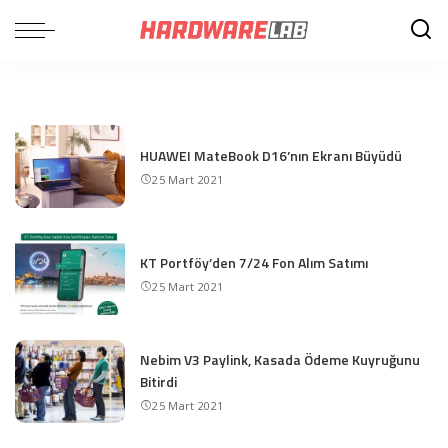
HUAWEI MateBook D16’nın Ekranı Büyüdü
25 Mart 2021
KT Portföy’den 7/24 Fon Alım Satımı
25 Mart 2021
Nebim V3 Paylink, Kasada Ödeme Kuyruğunu
Bitirdi
25 Mart 2021