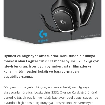
Oyuncu ve bilgisayar aksesuarları konusunda bir dünya
markası olan Logitech’in G332 model oyuncu kulaklığı çok
işlevli bir ürün. İster oyun oynarken, ister film izlerken
kullanın, tüm sesleri kulağı ve başı yormadan
duyabiliyorsunuz.
Dünyanın önde gelen bilgisayar oyun kulaklığı ve bilgisayar
aksesuarları üreticisi Logitech’in G332 Oyuncu Kulaklığı ürününü
denedik. Büyük pad’leri ve kulağı kaplayan özel yapısı sayesinde
oyundaki hiçbir sesin dış dünyaya karışmasına izin vermeyen