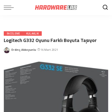
INCELEME
KULAKLIK
Logitech G332 Oyunu Farklı Boyuta Taşıyor
Erdinç Akkoyunlu
16 Mart 2021
Posted
by