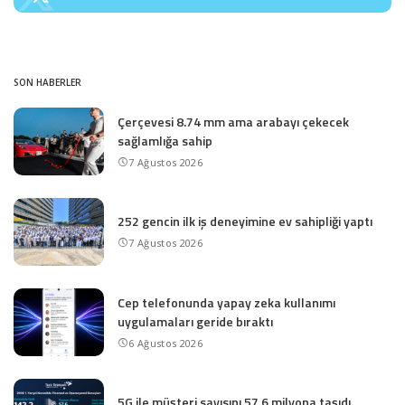
SON HABERLER
Çerçevesi 8.74 mm ama arabayı çekecek
sağlamlığa sahip
7 Ağustos 2026
252 gencin ilk iş deneyimine ev sahipliği yaptı
7 Ağustos 2026
Cep telefonunda yapay zeka kullanımı
uygulamaları geride bıraktı
6 Ağustos 2026
5G ile müşteri sayısını 57.6 milyona taşıdı