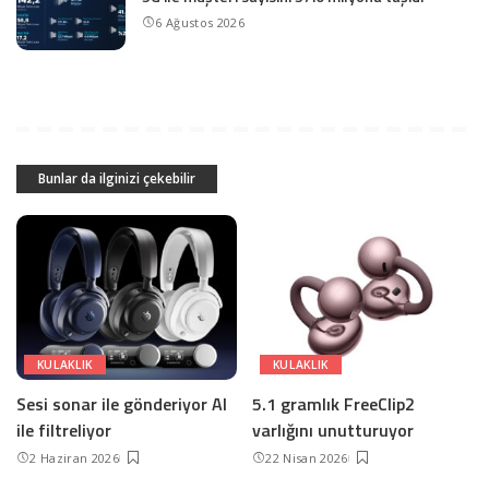
6 Ağustos 2026
Bunlar da ilginizi çekebilir
KULAKLIK
KULAKLIK
Sesi sonar ile gönderiyor AI
5.1 gramlık FreeClip2
ile filtreliyor
varlığını unutturuyor
2 Haziran 2026
22 Nisan 2026