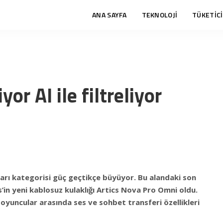
ANA SAYFA
TEKNOLOJİ
TÜKETİCİ
or AI ile filtreliyor
arı kategorisi güç geçtikçe büyüyor. Bu alandaki son
s’in yeni kablosuz kulaklığı Artics Nova Pro Omni oldu.
oyuncular arasında ses ve sohbet transferi özellikleri