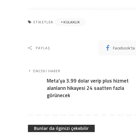
ETIKETLER:
KULAKLIK
Facebook'ta 
PAYLAŞ
ÖNCEKI HABER
Meta’ya 3.99 dolar verip plus hizmet
alanların hikayesi 24 saatten fazla
görünecek
Bunlar da ilginizi çekebilir