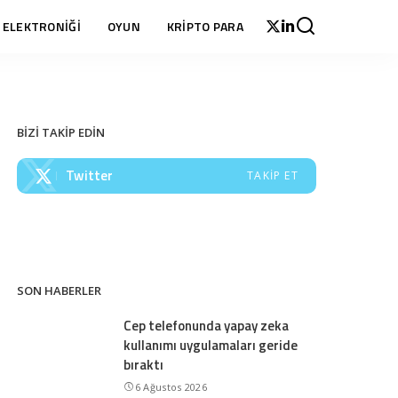
 ELEKTRONİĞİ
OYUN
KRİPTO PARA
BİZİ TAKİP EDİN
Twitter
TAKIP ET
SON HABERLER
Cep telefonunda yapay zeka
kullanımı uygulamaları geride
bıraktı
6 Ağustos 2026