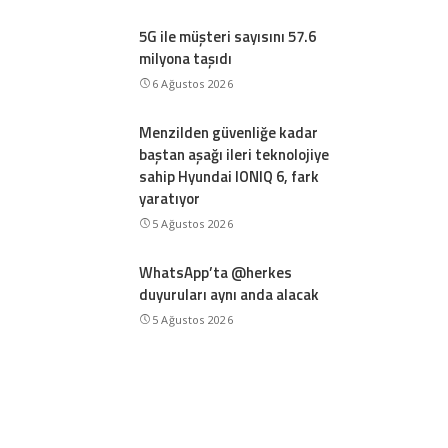
5G ile müşteri sayısını 57.6
milyona taşıdı
6 Ağustos 2026
Menzilden güvenliğe kadar
baştan aşağı ileri teknolojiye
sahip Hyundai IONIQ 6, fark
yaratıyor
5 Ağustos 2026
WhatsApp’ta @herkes
duyuruları aynı anda alacak
5 Ağustos 2026