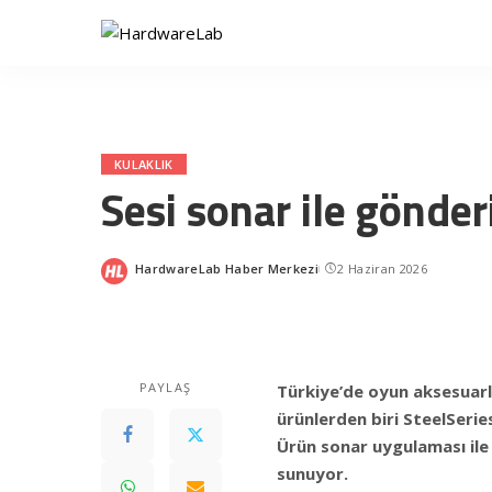
KULAKLIK
Sesi sonar ile gönderiy
HardwareLab Haber Merkezi
2 Haziran 2026
Posted
by
PAYLAŞ
Türkiye’de oyun aksesuarl
ürünlerden biri SteelSerie
Ürün sonar uygulaması ile 
sunuyor.