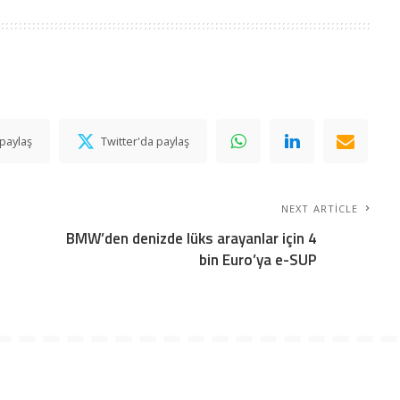
paylaş
Twitter'da paylaş
NEXT ARTICLE
BMW’den denizde lüks arayanlar için 4
bin Euro’ya e-SUP