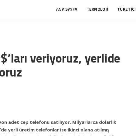
ANA SAYFA
TEKNOLOJİ
TÜKETİCİ
$’ları veriyoruz, yerlide
yoruz
yon adet cep telefonu satılıyor. Milyarlarca dolarlık
de yerli üretim telefonlar ise ikinci plana atılmış