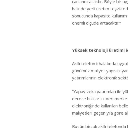
canlandıracaktır. Böyle bir u
halinde yerli üretim teşvik ed
sonucunda kapasite kullanım 
önemli ölçüde artacaktır.”
Yüksek teknoloji üretimi 
Akıllı telefon ithalatında uy
günümüz maliyet yapısını yans
yatırımlarının elektronik se
“Yapay zeka yatırımları ile yü
derece hızlı arttı. Veri merke
elektroniğinde kullanılan bell
maliyetleri geçen yıla göre al
Bugün birçok akıllı telefonda