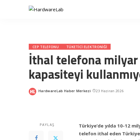
CEP TELEFONU
TÜKETICI ELEKTRONIĞI
İthal telefona milyar 
kapasiteyi kullanmı
HardwareLab Haber Merkezi
23 Haziran 2026
Posted
by
PAYLAŞ
Türkiye’de yılda 10-12 mil
telefon ithal eden Türkiye’