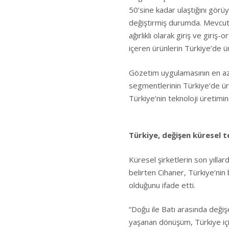
50’sine kadar ulaştığını görü
değiştirmiş durumda. Mevcut 
ağırlıklı olarak giriş ve giri
içeren ürünlerin Türkiye’de ü
Gözetim uygulamasının en az 
segmentlerinin Türkiye’de ür
Türkiye’nin teknoloji üretimi
Türkiye, değişen küresel t
Küresel şirketlerin son yıllar
belirten Cihaner, Türkiye’ni
olduğunu ifade etti.
“Doğu ile Batı arasında değiş
yaşanan dönüşüm, Türkiye için