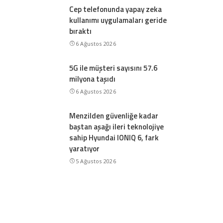
Cep telefonunda yapay zeka
kullanımı uygulamaları geride
bıraktı
6 Ağustos 2026
5G ile müşteri sayısını 57.6
milyona taşıdı
6 Ağustos 2026
Menzilden güvenliğe kadar
baştan aşağı ileri teknolojiye
sahip Hyundai IONIQ 6, fark
yaratıyor
5 Ağustos 2026