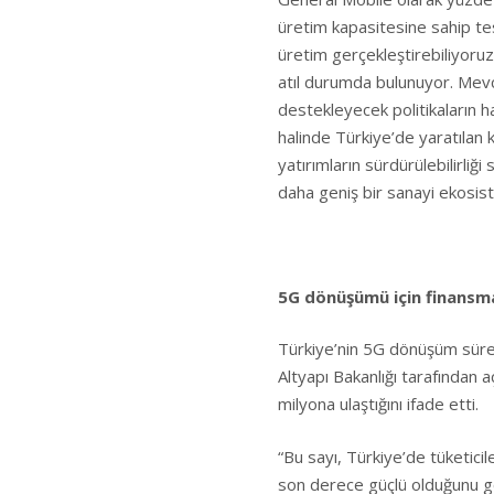
üretim kapasitesine sahip te
üretim gerçekleştirebiliyoru
atıl durumda bulunuyor. Mevcu
destekleyecek politikaların h
halinde Türkiye’de yaratılan
yatırımların sürdürülebilirliği
daha geniş bir sanayi ekosiste
5G dönüşümü için finansman
Türkiye’nin 5G dönüşüm süreci
Altyapı Bakanlığı tarafından 
milyona ulaştığını ifade etti.
“Bu sayı, Türkiye’de tüketici
son derece güçlü olduğunu 