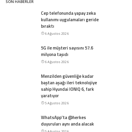
SON HABERLER
Cep telefonunda yapay zeka
kullanımı uygulamaları geride
bıraktı
6 Ağustos 2026
5G ile müşteri sayısını 57.6
milyona taşıdı
6 Ağustos 2026
Menzilden güvenliğe kadar
baştan aşağı ileri teknolojiye
sahip Hyundai IONIQ 6, fark
yaratıyor
5 Ağustos 2026
WhatsApp’ta @herkes
duyuruları aynı anda alacak
5 Ağustos 2026