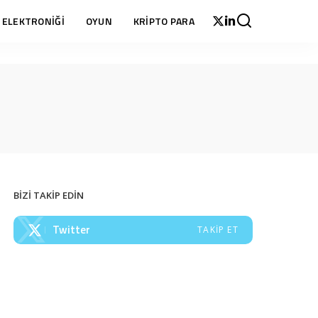
 ELEKTRONİĞİ
OYUN
KRİPTO PARA
BİZİ TAKİP EDİN
Twitter
TAKIP ET