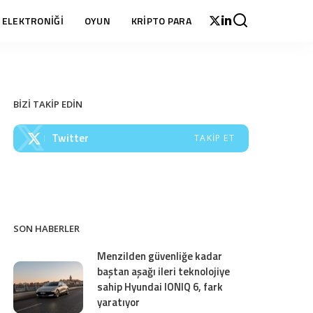
 ELEKTRONİĞİ
OYUN
KRİPTO PARA
BİZİ TAKİP EDİN
Twitter
TAKIP ET
SON HABERLER
Menzilden güvenliğe kadar
baştan aşağı ileri teknolojiye
sahip Hyundai IONIQ 6, fark
yaratıyor