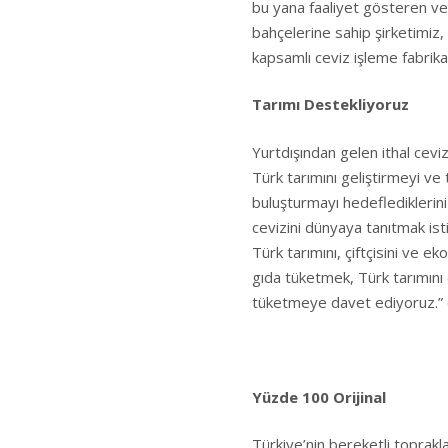
bu yana faaliyet gösteren ve
bahçelerine sahip şirketimiz,
kapsamlı ceviz işleme fabrika
Tarımı Destekliyoruz
Yurtdışından gelen ithal cevi
Türk tarımını geliştirmeyi ve t
buluşturmayı hedeflediklerini
cevizini dünyaya tanıtmak isti
Türk tarımını, çiftçisini ve 
gıda tüketmek, Türk tarımını
tüketmeye davet ediyoruz.” 
Yüzde 100 Orijinal
Türkiye’nin bereketli toprakla