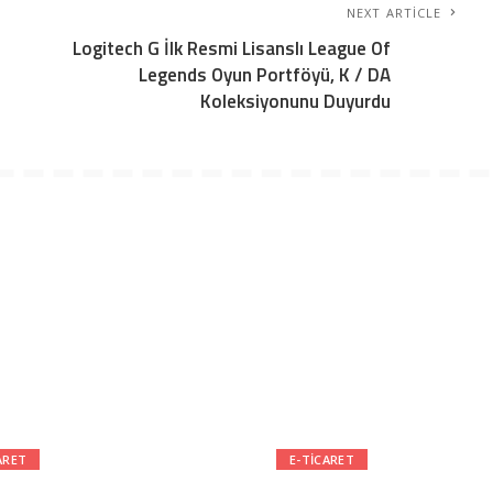
NEXT ARTICLE
Logitech G İlk Resmi Lisanslı League Of
Legends Oyun Portföyü, K / DA
Koleksiyonunu Duyurdu
ARET
E-TICARET