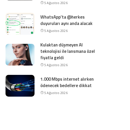
5 Ağustos 2026
WhatsApp’ta @herkes
duyuruları aynı anda alacak
5 Ağustos 2026
Kulaktan düşmeyen AI
teknolojisi ile lansmana özel
fiyatla geldi
5 Ağustos 2026
1.000 Mbps internet alırken
ödenecek bedellere dikkat
5 Ağustos 2026