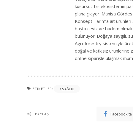
kusursuz bir ekosistemin parç
plana çıkıyor. Manisa Gördes, 
Konsept Tarım’a ait ürünleri 
başta ceviz ve badem olmak ü
bulunuyor. Doğaya saygılı, sü
Agroforestry sistemiyle üret
doğal ve katkısız ürünlerine
online siparişle ulaşmak müm
ETIKETLER:
SAĞLIK
Facebook'ta 
PAYLAŞ