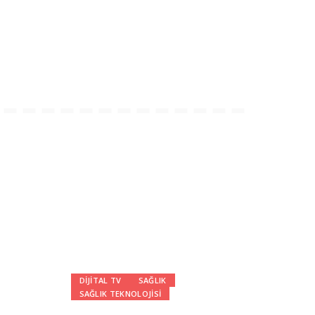
DIJITAL TV
SAĞLIK
SAĞLIK TEKNOLOJISI