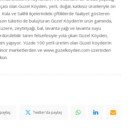
ası olan Güzel Köyden, yerli, doğal, katkısız ürünleriyle ön
Kula ve Salihli ilçelerindeki çiftliklerde faaliyet gösteren
son tüketici ile buluşturan Güzel Köyden’in ürün gamında,
zere, zeytinyağı, bal, lavanta yağı ve lavanta suyu
rdürülebilir tarım felsefesiyle yola çıkan Güzel Köyden,
im yapıyor. Yüzde 100 yerli üretim olan Güzel Köyden’in
 zincir marketlerden ve
www.guzelkoyden.com
üzerinden
kün.
paylaş
Twitter'da paylaş