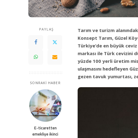
PAYLAŞ
Tarım ve turizm alanındaki
Konsept Tarım, Güzel Köy
Türkiye’de en büyük ceviz
markası ile Türk cevizini
yüzde 100 yerli üretim misy
ulaşmasını hedefleyen Güz
gezen tavuk yumurtası, ze
SONRAKİ HABER
E-ticaretten
emekliye ikinci