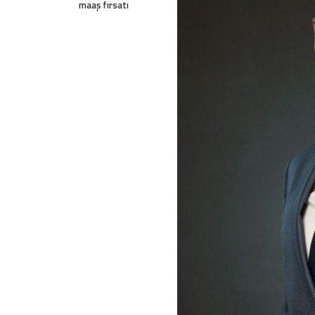
maaş fırsatı