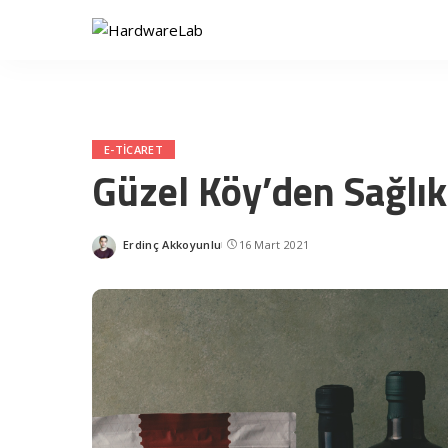
E-TICARET
Güzel Köy’den Sağlıkl
Erdinç Akkoyunlu
16 Mart 2021
Posted
by