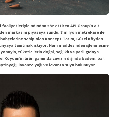
 faaliyetleriyle adından söz ettiren API Group’a ait
den markasını piyasaya sundu. 8 milyon metrekare ile
 bahçelerine sahip olan Konsept Tarım, Güzel Köyden
 dünyaya tanıtmak istiyor. Ham maddesinden işlenmesine
onuyla, tüketicilerin doğal, sağlıklı ve yerli gıdaya
el Köyden’in ürün gamında cevizin dışında badem, bal,
ytinyağı, lavanta yağı ve lavanta suyu bulunuyor.