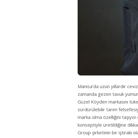
Manisa’da uzun yıllardır cevi
zamanda gezen tavuk yumurta
Güzel Köyden markasını tüket
sürdürülebilir tarım felsefes
marka olma özelliğini taşıyo
konseptiyle üretildiğine dikk
Group şirketinin bir iştiraki