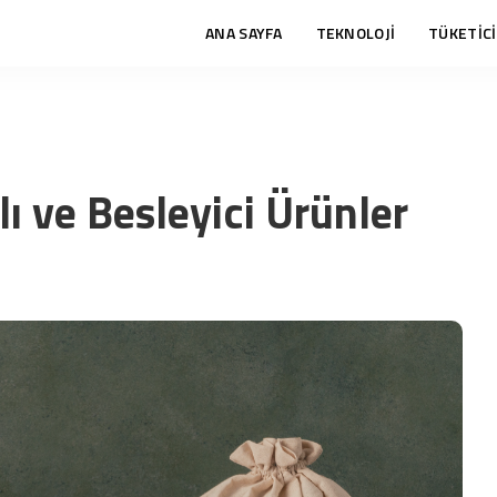
ANA SAYFA
TEKNOLOJİ
TÜKETİCİ
ı ve Besleyici Ürünler