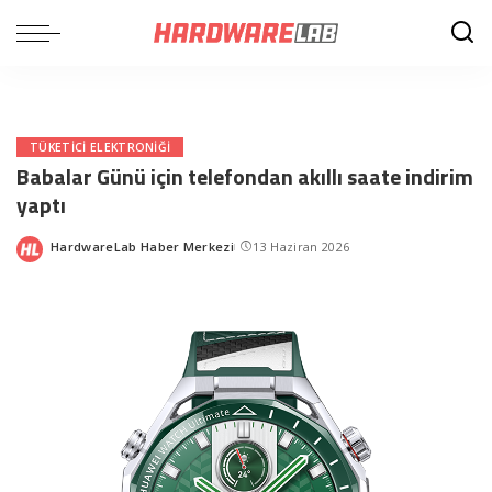
TÜKETICI ELEKTRONIĞI
Babalar Günü için telefondan akıllı saate indirim
yaptı
HardwareLab Haber Merkezi
13 Haziran 2026
Posted
by