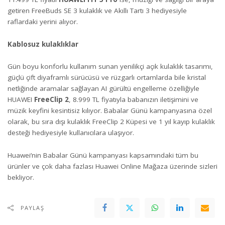
getiren FreeBuds SE 3 kulaklık ve Akıllı Tartı 3 hediyesiyle
raflardaki yerini alıyor.
Kablosuz kulaklıklar
Gün boyu konforlu kullanım sunan yenilikçi açık kulaklık tasarımı,
güçlü çift diyaframlı sürücüsü ve rüzgarlı ortamlarda bile kristal
netliğinde aramalar sağlayan AI gürültü engelleme özelliğiyle
HUAWEI
FreeClip 2
, 8.999 TL fiyatıyla babanızın iletişimini ve
müzik keyfini kesintisiz kılıyor. Babalar Günü kampanyasına özel
olarak, bu sıra dışı kulaklık FreeClip 2 Küpesi ve 1 yıl kayıp kulaklık
desteği hediyesiyle kullanıcılara ulaşıyor.
Huawei’nin Babalar Günü kampanyası kapsamındaki tüm bu
ürünler ve çok daha fazlası Huawei Online Mağaza üzerinde sizleri
bekliyor.
PAYLAŞ