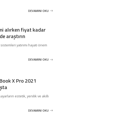
DEVAMINI OKU
i alırken fiyat kadar
de araştırın
k sistemleri yatırımı hayati önem
DEVAMINI OKU
ook X Pro 2021
ışta
yarların estetik, yenilik ve akıllı
DEVAMINI OKU