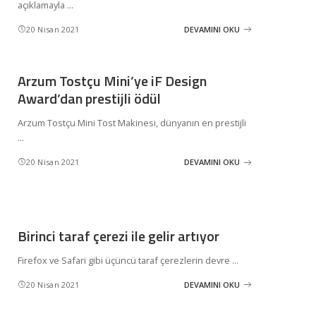
açıklamayla
...
20 Nisan 2021
DEVAMINI OKU
Arzum Tostçu Mini’ye iF Design
Award’dan prestijli ödül
Arzum Tostçu Mini Tost Makinesi, dünyanın en prestijli
...
20 Nisan 2021
DEVAMINI OKU
Birinci taraf çerezi ile gelir artıyor
Firefox ve Safari gibi üçüncü taraf çerezlerin devre
...
20 Nisan 2021
DEVAMINI OKU