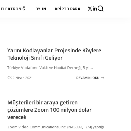
 ELEKTRONİĞİ
OYUN
KRİPTO PARA
Yarını Kodlayanlar Projesinde Köylere
Teknoloji Sınıfı Geliyor
Türkiye Vodafone Vakfı ve Habitat Derneği, 5 yıl
...
20 Nisan 2021
DEVAMINI OKU
Müşterileri bir araya getiren
çözümlere Zoom 100 milyon dolar
verecek
Zoom Video Communications, Inc. (NASDAQ: ZM) yaptığı