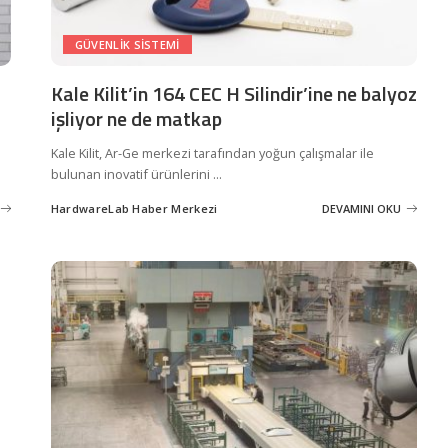
GÜVENLIK SISTEMI
Kale Kilit’in 164 CEC H Silindir’ine ne balyoz
işliyor ne de matkap
Kale Kilit, Ar-Ge merkezi tarafından yoğun çalışmalar ile
bulunan inovatif ürünlerini
...
HardwareLab Haber Merkezi
DEVAMINI OKU
Posted
by