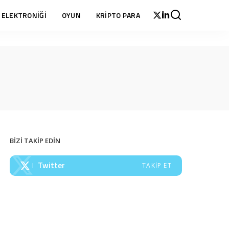
 ELEKTRONİĞİ
OYUN
KRİPTO PARA
BİZİ TAKİP EDİN
Twitter
TAKIP ET