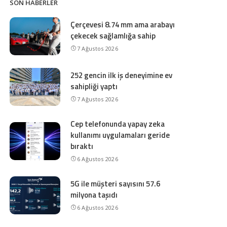
SON HABERLER
Çerçevesi 8.74 mm ama arabayı
çekecek sağlamlığa sahip
7 Ağustos 2026
252 gencin ilk iş deneyimine ev
sahipliği yaptı
7 Ağustos 2026
Cep telefonunda yapay zeka
kullanımı uygulamaları geride
bıraktı
6 Ağustos 2026
5G ile müşteri sayısını 57.6
milyona taşıdı
6 Ağustos 2026