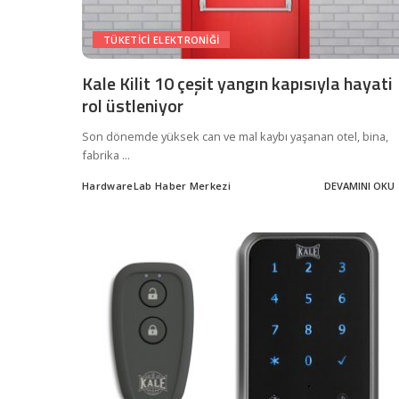
TÜKETICI ELEKTRONIĞI
Kale Kilit 10 çeşit yangın kapısıyla hayati
rol üstleniyor
Son dönemde yüksek can ve mal kaybı yaşanan otel, bina,
fabrika
...
HardwareLab Haber Merkezi
DEVAMINI OKU
Posted
by