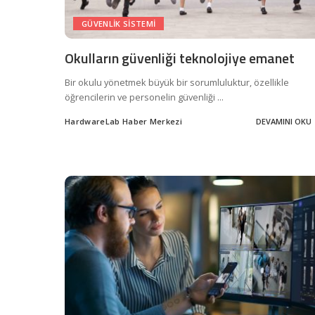
GÜVENLIK SISTEMI
Okulların güvenliği teknolojiye emanet
Bir okulu yönetmek büyük bir sorumluluktur, özellikle
öğrencilerin ve personelin güvenliği
...
HardwareLab Haber Merkezi
DEVAMINI OKU
Posted
by