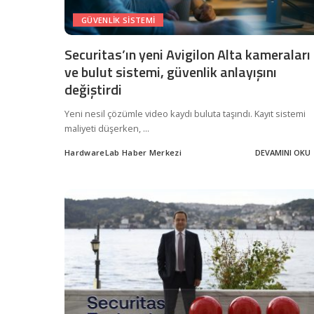
GÜVENLIK SISTEMI
Securitas’ın yeni Avigilon Alta kameraları
ve bulut sistemi, güvenlik anlayışını
değiştirdi
Yeni nesil çözümle video kaydı buluta taşındı. Kayıt sistemi
maliyeti düşerken,
...
HardwareLab Haber Merkezi
DEVAMINI OKU
Posted
by