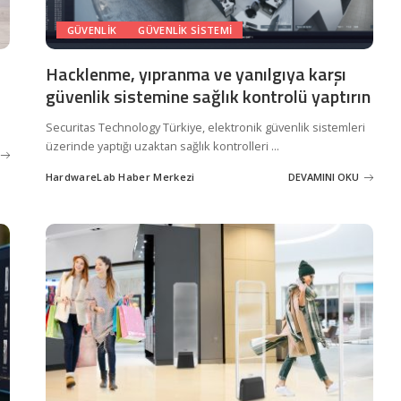
GÜVENLIK
GÜVENLIK SISTEMI
Hacklenme, yıpranma ve yanılgıya karşı
güvenlik sistemine sağlık kontrolü yaptırın
Securitas Technology Türkiye, elektronik güvenlik sistemleri
üzerinde yaptığı uzaktan sağlık kontrolleri
...
HardwareLab Haber Merkezi
DEVAMINI OKU
Posted
by