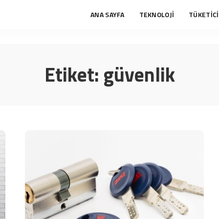
ANA SAYFA
TEKNOLOJİ
TÜKETİCİ
Etiket:
güvenlik