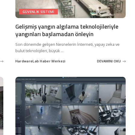
GÜVENLIK SISTEMI
Gelişmiş yangın algılama teknolojileriyle
yangınları başlamadan önleyin
Son dönemde gelişen Nesnelerin İnterneti, yapay zeka ve
bulut teknolojileri, büyük
...
HardwareLab Haber Merkezi
DEVAMINI OKU
Posted
by