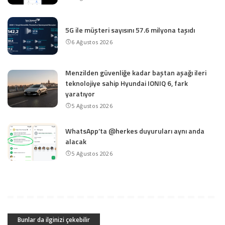
5G ile müşteri sayısını 57.6 milyona taşıdı
6 Ağustos 2026
Menzilden güvenliğe kadar baştan aşağı ileri
teknolojiye sahip Hyundai IONIQ 6, fark
yaratıyor
5 Ağustos 2026
WhatsApp’ta @herkes duyuruları aynı anda
alacak
5 Ağustos 2026
Bunlar da ilginizi çekebilir