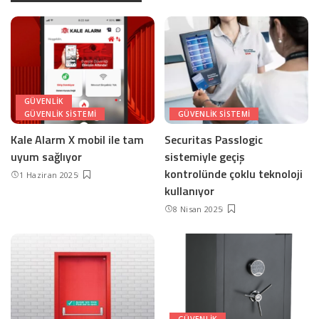
GÜVENLIK
GÜVENLIK SISTEMI
GÜVENLIK SISTEMI
Kale Alarm X mobil ile tam
Securitas Passlogic
uyum sağlıyor
sistemiyle geçiş
kontrolünde çoklu teknoloji
1 Haziran 2025
kullanıyor
8 Nisan 2025
GÜVENLIK