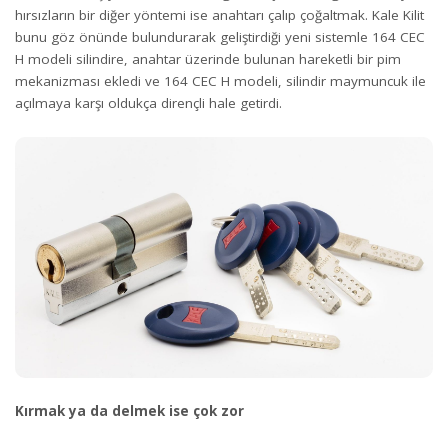
hırsızların bir diğer yöntemi ise anahtarı çalıp çoğaltmak. Kale Kilit
bunu göz önünde bulundurarak geliştirdiği yeni sistemle
164 CEC
H
modeli silindire, anahtar üzerinde bulunan hareketli bir pim
mekanizması ekledi ve 164 CEC H modeli, silindir maymuncuk ile
açılmaya karşı oldukça dirençli hale getirdi.
Kırmak ya da delmek ise çok zor