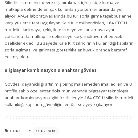
Silindir sistemlerini devre dışı bırakmak için çekiçle kırma ve
matkapla delme de en çok kullanılan yöntemler arasında yer
alıyor. Ar-Ge laboratuvarlarında bu tür zorla girme teşebbüslerine
karşı yüzlerce test uygulayan Kale Kilit mühendisleri,
164 CEC H
modelini kırılmaya, çekiç ile ezilmeye ve sarsılmaya aynı
zamanda da matkap ile delinmeye karşı mukavemet edecek
özellikler ekledi. Bu sayede Kale Kilit silindirinin kullanıldığı kapıların
zorla açılması ve girilmesi gibi tehlikeler büyük oranda bertaraf
edilmiş oldu.
Bilgisayar kombinasyonlu anahtar gövdesi
Gövdesi dayanıklılığı artırılmış pirinç malzemeden imal edilen ve U
profile sahip özel sinter dökümün yanında bilgisayar teknolojisi
anahtar kombinasyonu gibi özellikleriyle 164 CEC H silindir modeli
kullanıldığı kapıların güvenliğini en üst seviyeye çıkarıyor.
ETIKETLER:
GÜVENLIK