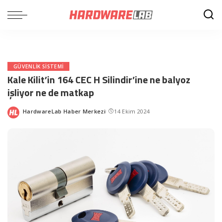
GÜVENLIK SISTEMI
Kale Kilit’in 164 CEC H Silindir’ine ne balyoz
işliyor ne de matkap
HardwareLab Haber Merkezi
14 Ekim 2024
Posted
by