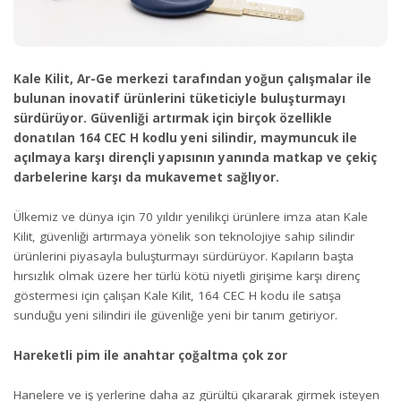
Kale Kilit, Ar-Ge merkezi tarafından yoğun çalışmalar ile
bulunan inovatif ürünlerini tüketiciyle buluşturmayı
sürdürüyor. Güvenliği artırmak için birçok özellikle
donatılan 164 CEC H kodlu yeni silindir, maymuncuk ile
açılmaya karşı dirençli yapısının yanında matkap ve çekiç
darbelerine karşı da mukavemet sağlıyor.
Ülkemiz ve dünya için 70 yıldır yenilikçi ürünlere imza atan Kale
Kilit, güvenliği artırmaya yönelik son teknolojiye sahip silindir
ürünlerini piyasayla buluşturmayı sürdürüyor. Kapıların başta
hırsızlık olmak üzere her türlü kötü niyetli girişime karşı direnç
göstermesi için çalışan Kale Kilit, 164 CEC H kodu ile satışa
sunduğu yeni silindiri ile güvenliğe yeni bir tanım getiriyor.
Hareketli pim ile anahtar çoğaltma çok zor
Hanelere ve iş yerlerine daha az gürültü çıkararak girmek isteyen