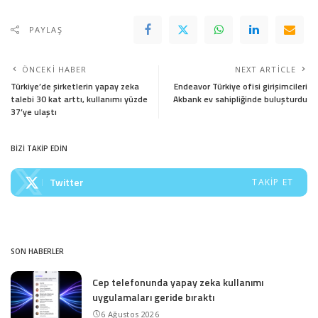
PAYLAŞ
ÖNCEKI HABER
NEXT ARTICLE
Türkiye’de şirketlerin yapay zeka
Endeavor Türkiye ofisi girişimcileri
talebi 30 kat arttı, kullanımı yüzde
Akbank ev sahipliğinde buluşturdu
37’ye ulaştı
BİZİ TAKİP EDİN
Twitter
TAKIP ET
SON HABERLER
Cep telefonunda yapay zeka kullanımı
uygulamaları geride bıraktı
6 Ağustos 2026