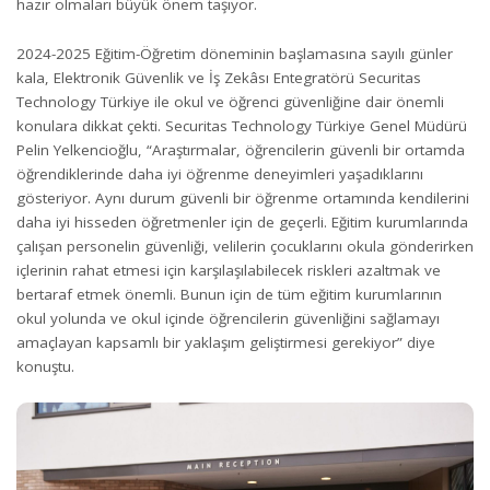
hazır olmaları büyük önem taşıyor.
2024-2025 Eğitim-Öğretim döneminin başlamasına sayılı günler
kala, Elektronik Güvenlik ve İş Zekâsı Entegratörü Securitas
Technology Türkiye ile okul ve öğrenci güvenliğine dair önemli
konulara dikkat çekti. Securitas Technology Türkiye Genel Müdürü
Pelin Yelkencioğlu, “Araştırmalar, öğrencilerin güvenli bir ortamda
öğrendiklerinde daha iyi öğrenme deneyimleri yaşadıklarını
gösteriyor. Aynı durum güvenli bir öğrenme ortamında kendilerini
daha iyi hisseden öğretmenler için de geçerli. Eğitim kurumlarında
çalışan personelin güvenliği, velilerin çocuklarını okula gönderirken
içlerinin rahat etmesi için karşılaşılabilecek riskleri azaltmak ve
bertaraf etmek önemli. Bunun için de tüm eğitim kurumlarının
okul yolunda ve okul içinde öğrencilerin güvenliğini sağlamayı
amaçlayan kapsamlı bir yaklaşım geliştirmesi gerekiyor” diye
konuştu.