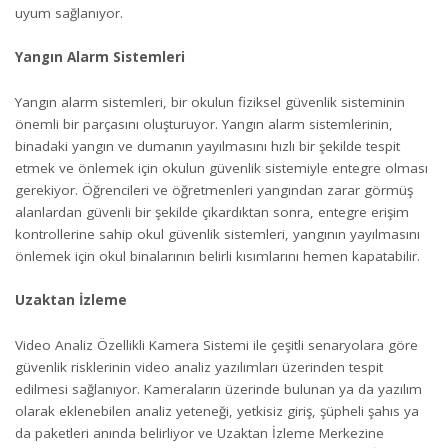
uyum sağlanıyor.
Yangın Alarm Sistemleri
Yangın alarm sistemleri, bir okulun fiziksel güvenlik sisteminin
önemli bir parçasını oluşturuyor. Yangın alarm sistemlerinin,
binadaki yangın ve dumanın yayılmasını hızlı bir şekilde tespit
etmek ve önlemek için okulun güvenlik sistemiyle entegre olması
gerekiyor. Öğrencileri ve öğretmenleri yangından zarar görmüş
alanlardan güvenli bir şekilde çıkardıktan sonra, entegre erişim
kontrollerine sahip okul güvenlik sistemleri, yangının yayılmasını
önlemek için okul binalarının belirli kısımlarını hemen kapatabilir.
Uzaktan İzleme
Video Analiz Özellikli Kamera Sistemi ile çeşitli senaryolara göre
güvenlik risklerinin video analiz yazılımları üzerinden tespit
edilmesi sağlanıyor. Kameraların üzerinde bulunan ya da yazılım
olarak eklenebilen analiz yeteneği, yetkisiz giriş, şüpheli şahıs ya
da paketleri anında belirliyor ve Uzaktan İzleme Merkezine