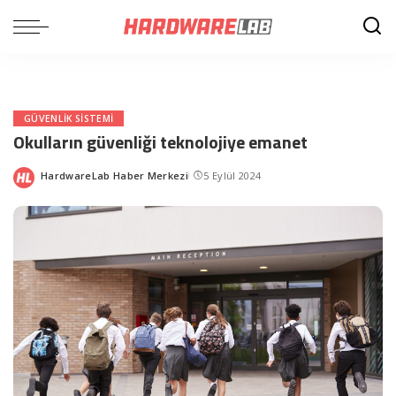
GÜVENLIK SISTEMI
Okulların güvenliği teknolojiye emanet
HardwareLab Haber Merkezi
5 Eylül 2024
Posted
by