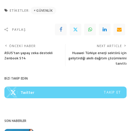
ETIKETLER:
GÜVENLIK
PAYLAŞ
ÖNCEKI HABER
NEXT ARTICLE
ASUS’tan yapay zeka destekli
Huawei Türkiye enerji sektörü için
Zenbook S14
geliştirdiği akıllı dağıtım çözümlerini
tanıttı
BİZİ TAKİP EDİN
Twitter
TAKIP ET
SON HABERLER