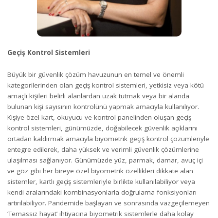
Geçiş Kontrol Sistemleri
Büyük bir güvenlik çözüm havuzunun en temel ve önemli
kategorilerinden olan geçiş kontrol sistemleri, yetkisiz veya kötü
amaçlı kişileri belirli alanlardan uzak tutmak veya bir alanda
bulunan kişi sayısının kontrolünü yapmak amacıyla kullanılıyor.
Kişiye özel kart, okuyucu ve kontrol panelinden oluşan geçiş
kontrol sistemleri, günümüzde, doğabilecek güvenlik açıklarını
ortadan kaldırmak amacıyla biyometrik geçiş kontrol çözümleriyle
entegre edilerek, daha yüksek ve verimli güvenlik çözümlerine
ulaşılması sağlanıyor. Günümüzde yüz, parmak, damar, avuç içi
ve göz gibi her bireye özel biyometrik özellikleri dikkate alan
sistemler, kartlı geçiş sistemleriyle birlikte kullanılabiliyor veya
kendi aralarındaki kombinasyonlarla doğrulama fonksiyonları
artırılabiliyor. Pandemide başlayan ve sonrasında vazgeçilemeyen
‘Temassız hayat’ ihtiyacına biyometrik sistemlerle daha kolay