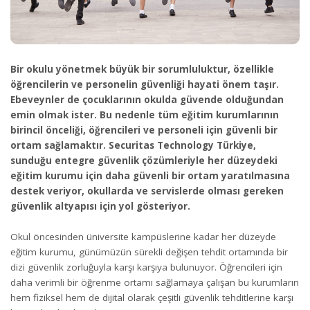
Bir okulu yönetmek büyük bir sorumluluktur, özellikle
öğrencilerin ve personelin güvenliği hayati önem taşır.
Ebeveynler de çocuklarının okulda güvende olduğundan
emin olmak ister. Bu nedenle t
üm eğitim kurumlarının
birincil önceliği, öğrencileri ve personeli için güvenli bir
ortam sağlamaktır.
Securitas Technology Türkiye,
sunduğu entegre güvenlik çözümleriyle her düzeydeki
eğitim kurumu için daha güvenli bir ortam yaratılmasına
destek veriyor, okullarda ve servislerde olması gereken
güvenlik altyapısı için yol gösteriyor.
Okul öncesinden üniversite kampüslerine kadar her düzeyde
eğitim kurumu, günümüzün sürekli değişen tehdit ortamında bir
dizi güvenlik zorluğuyla karşı karşıya bulunuyor. Öğrencileri için
daha verimli bir öğrenme ortamı sağlamaya çalışan bu kurumların
hem fiziksel hem de dijital olarak çeşitli güvenlik tehditlerine karşı