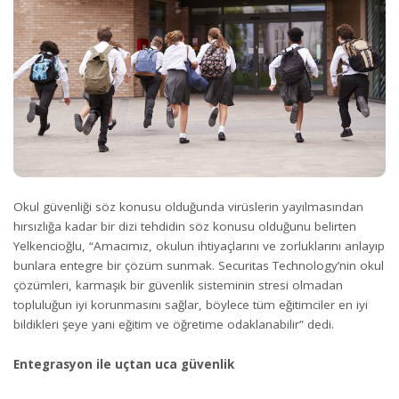
Okul güvenliği söz konusu olduğunda virüslerin yayılmasından
hırsızlığa kadar bir dizi tehdidin söz konusu olduğunu belirten
Yelkencioğlu, “Amacımız, okulun ihtiyaçlarını ve zorluklarını anlayıp
bunlara entegre bir çözüm sunmak. Securitas Technology’nin okul
çözümleri, karmaşık bir güvenlik sisteminin stresi olmadan
topluluğun iyi korunmasını sağlar, böylece tüm eğitimciler en iyi
bildikleri şeye yani eğitim ve öğretime odaklanabilir” dedi.
Entegrasyon ile uçtan uca güvenlik