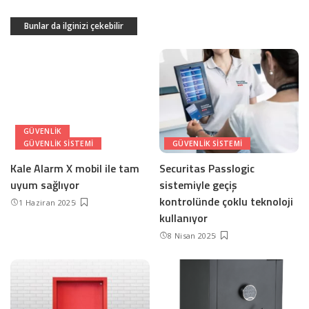
Bunlar da ilginizi çekebilir
GÜVENLIK
GÜVENLIK SISTEMI
GÜVENLIK SISTEMI
Kale Alarm X mobil ile tam
Securitas Passlogic
uyum sağlıyor
sistemiyle geçiş
kontrolünde çoklu teknoloji
1 Haziran 2025
kullanıyor
8 Nisan 2025