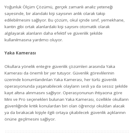
Yoğunluk Ölçüm Çözümü, gerçek zamanlı analiz yeteneği
sayesinde, bir alandaki kişi sayısının anlık olarak takip
edilebilmesini sağlıyor. Bu çözüm, okul içinde sınıf, yemekhane,
kantin gibi ortak alanlardaki kişi sayısını otomatik olarak
algılayarak alanların daha efektif ve güvenlik şekilde
kullanılmasına yardımcı oluyor.
Yaka Kamerası
Okullara yönelik entegre güvenlik çözümleri arasında Yaka
Kamerası da önemli bir yer tutuyor. Güvenlik görevlilerinin
üzerinde konumlandırılan Yaka Kamerası, her türlü güvenlik
operasyonunda yaşanabilecek olayların sesli ya da sessiz şekilde
kayıt altına alınmasını sağlıyor. Operasyonunun ihtiyacına göre
Mini ve Pro seçenekleri bulunan Yaka Kamerası, özellikle okulların
güvenliğinde kritik konulardan biri olan öğrenciyi okuldan alacak
ya da bırakacak kişiyle ilgili ortaya çıkabilecek güvenlik açıklarının
önüne geçilmesini sağlıyor.