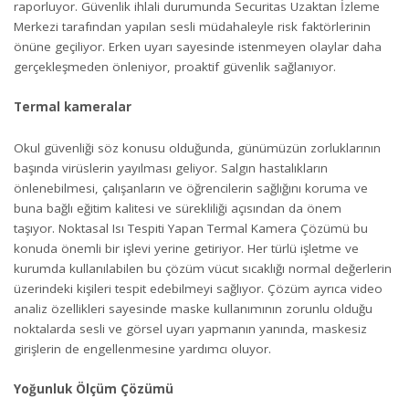
raporluyor. Güvenlik ihlali durumunda Securitas Uzaktan İzleme
Merkezi tarafından yapılan sesli müdahaleyle risk faktörlerinin
önüne geçiliyor. Erken uyarı sayesinde istenmeyen olaylar daha
gerçekleşmeden önleniyor, proaktif güvenlik sağlanıyor.
Termal kameralar
Okul güvenliği söz konusu olduğunda, günümüzün zorluklarının
başında virüslerin yayılması geliyor. Salgın hastalıkların
önlenebilmesi, çalışanların ve öğrencilerin sağlığını koruma ve
buna bağlı eğitim kalitesi ve sürekliliği açısından da önem
taşıyor. Noktasal Isı Tespiti Yapan Termal Kamera Çözümü bu
konuda önemli bir işlevi yerine getiriyor. Her türlü işletme ve
kurumda kullanılabilen bu çözüm vücut sıcaklığı normal değerlerin
üzerindeki kişileri tespit edebilmeyi sağlıyor. Çözüm ayrıca video
analiz özellikleri sayesinde maske kullanımının zorunlu olduğu
noktalarda sesli ve görsel uyarı yapmanın yanında, maskesiz
girişlerin de engellenmesine yardımcı oluyor.
Yoğunluk Ölçüm Çözümü