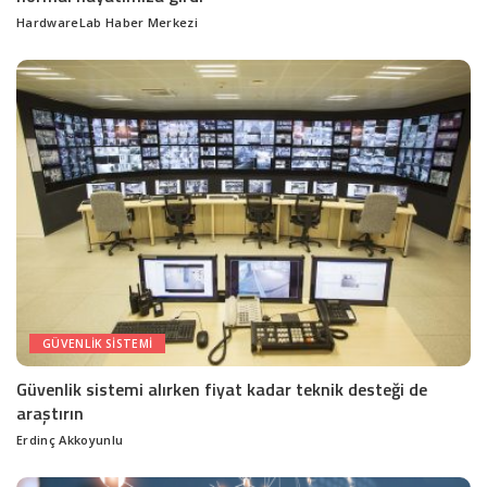
HardwareLab Haber Merkezi
Posted
by
GÜVENLIK SISTEMI
Güvenlik sistemi alırken fiyat kadar teknik desteği de
araştırın
Erdinç Akkoyunlu
Posted
by