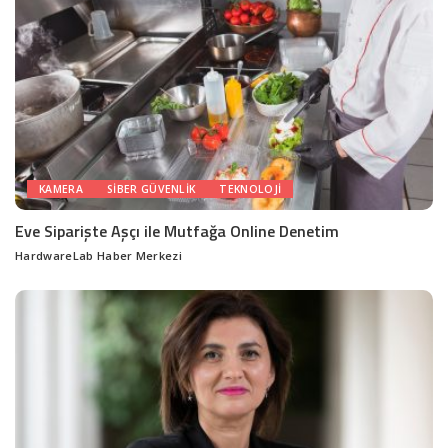
KAMERA
SIBER GÜVENLIK
TEKNOLOJI
Eve Siparişte Aşçı ile Mutfağa Online Denetim
HardwareLab Haber Merkezi
Posted
by