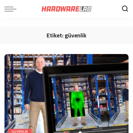
Etiket:
güvenlik
GÜVENLIK