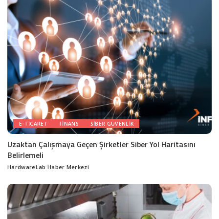
E-TICARET
FINANS
SIBER GÜVENLIK
Uzaktan Çalışmaya Geçen Şirketler Siber Yol Haritasını
Belirlemeli
HardwareLab Haber Merkezi
Posted
by