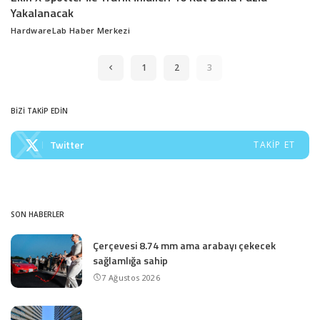
Yakalanacak
HardwareLab Haber Merkezi
Posted
by
1
2
3
BİZİ TAKİP EDİN
Twitter
TAKIP ET
SON HABERLER
Çerçevesi 8.74 mm ama arabayı çekecek
sağlamlığa sahip
7 Ağustos 2026