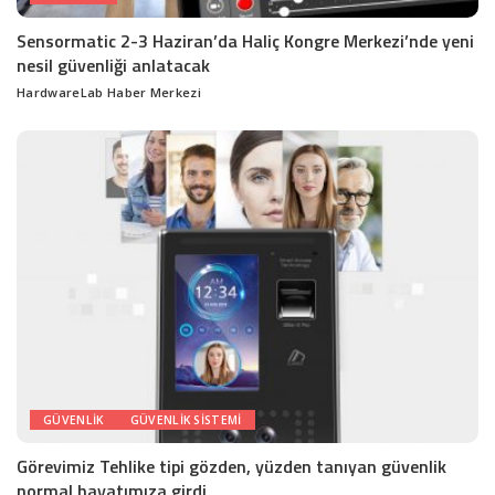
Sensormatic 2-3 Haziran’da Haliç Kongre Merkezi’nde yeni
nesil güvenliği anlatacak
HardwareLab Haber Merkezi
Posted
by
GÜVENLIK
GÜVENLIK SISTEMI
Görevimiz Tehlike tipi gözden, yüzden tanıyan güvenlik
normal hayatımıza girdi