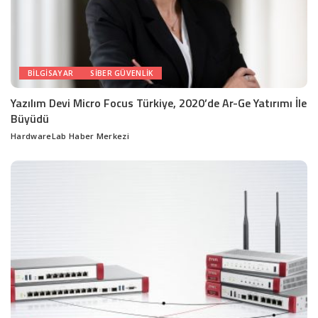
BILGISAYAR
SIBER GÜVENLIK
Yazılım Devi Micro Focus Türkiye, 2020’de Ar-Ge Yatırımı İle
Büyüdü
HardwareLab Haber Merkezi
Posted
by