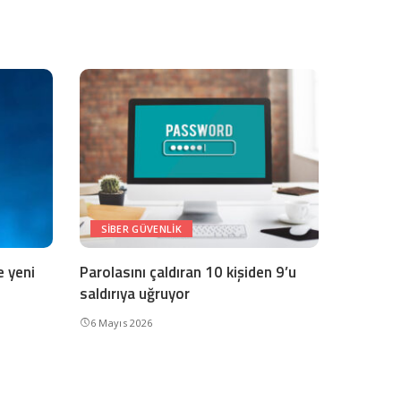
SIBER GÜVENLIK
 yeni
Parolasını çaldıran 10 kişiden 9’u
saldırıya uğruyor
6 Mayıs 2026