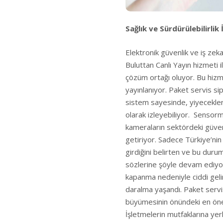
Sağlık ve Sürdürülebilirlik 
Elektronik güvenlik ve iş zeka
Buluttan Canlı Yayın hizmeti
çözüm ortağı oluyor. Bu hizm
yayınlanıyor. Paket servis si
sistem sayesinde, yiyeceklerin
olarak izleyebiliyor. Sensorm
kameraların sektördeki güve
getiriyor. Sadece Türkiye’ni
girdiğini belirten ve bu duru
sözlerine şöyle devam ediy
kapanma nedeniyle ciddi gel
daralma yaşandı. Paket servi
büyümesinin önündeki en öneml
İşletmelerin mutfaklarına yerl