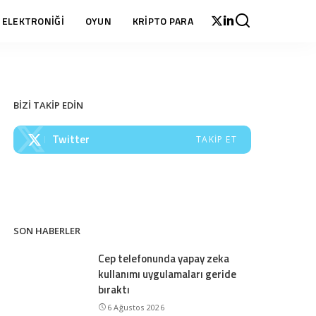
 ELEKTRONİĞİ
OYUN
KRİPTO PARA
BİZİ TAKİP EDİN
Twitter
TAKIP ET
SON HABERLER
Cep telefonunda yapay zeka
kullanımı uygulamaları geride
bıraktı
6 Ağustos 2026