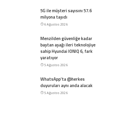
5G ile müşteri sayısını 57.6
milyona taşıdı
6 Ağustos 2026
Menzilden güvenliğe kadar
baştan aşağı ileri teknolojiye
sahip Hyundai IONIQ 6, fark
yaratıyor
5 Ağustos 2026
WhatsApp’ta @herkes
duyuruları aynı anda alacak
5 Ağustos 2026