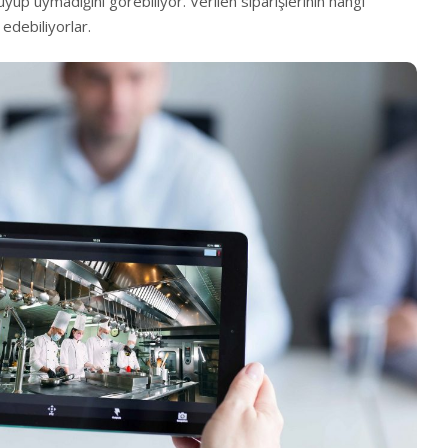
uyup uymadığını görebiliyor. Verilen siparişlerinin hangi
 edebiliyorlar.