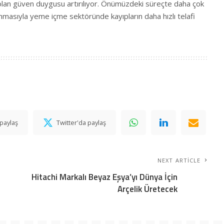
olan güven duygusu artırılıyor. Önümüzdeki süreçte daha çok
nmasıyla yeme içme sektöründe kayıpların daha hızlı telafi
paylaş
Twitter'da paylaş
NEXT ARTICLE
Hitachi Markalı Beyaz Eşya’yı Dünya İçin
Arçelik Üretecek