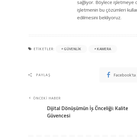
sağlıyor. Böylece işletmeye 
işletmenin bu çözümleri kulla
edilmesini bekliyoruz.
ETIKETLER:
GÜVENLIK
KAMERA
Facebook'ta 
PAYLAŞ
ÖNCEKI HABER
Dijital Dönüşümün İş Önceliği: Kalite
Güvencesi