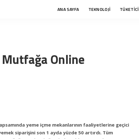
ANA SAYFA
TEKNOLOJİ
TÜKETİCİ
le Mutfağa Online
apsamında yeme içme mekanlarının faaliyetlerine geçici
yemek siparişini son 1 ayda yüzde 50 artırdı. Tüm