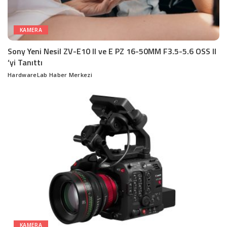
KAMERA
Sony Yeni Nesil ZV-E10 II ve E PZ 16-50MM F3.5-5.6 OSS II
‘yi Tanıttı
HardwareLab Haber Merkezi
Posted
by
KAMERA