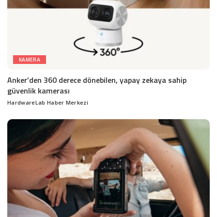
KAMERA
Anker’den 360 derece dönebilen, yapay zekaya sahip
güvenlik kamerası
HardwareLab Haber Merkezi
Posted
by