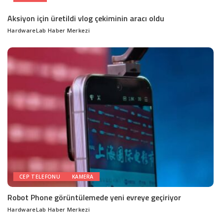
Aksiyon için üretildi vlog çekiminin aracı oldu
HardwareLab Haber Merkezi
Posted
by
CEP TELEFONU
KAMERA
Robot Phone görüntülemede yeni evreye geçiriyor
HardwareLab Haber Merkezi
Posted