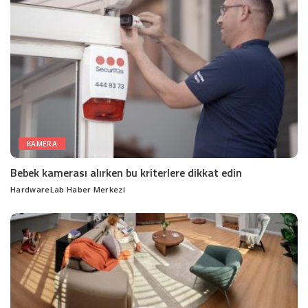
KAMERA
Bebek kamerası alırken bu kriterlere dikkat edin
HardwareLab Haber Merkezi
Posted
by