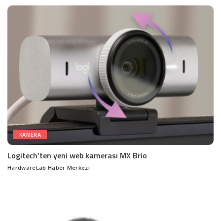
by
KAMERA
Logitech’ten yeni web kamerası MX Brio
HardwareLab Haber Merkezi
Posted
by