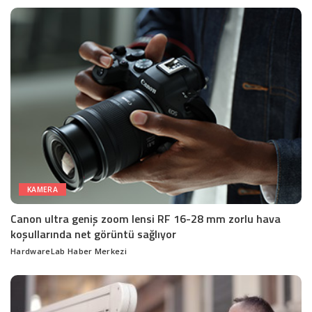
by
KAMERA
Canon ultra geniş zoom lensi RF 16-28 mm zorlu hava
koşullarında net görüntü sağlıyor
HardwareLab Haber Merkezi
Posted
by