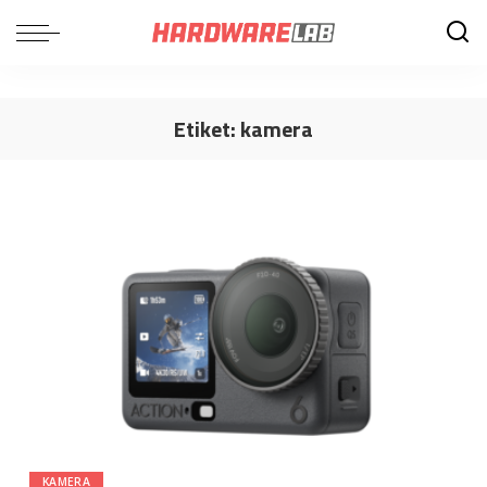
Etiket:
kamera
KAMERA