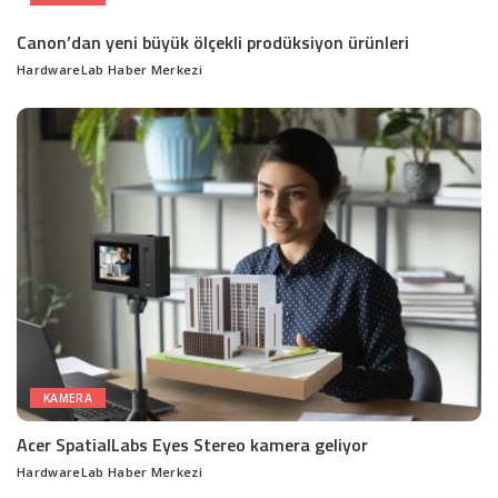
Canon’dan yeni büyük ölçekli prodüksiyon ürünleri
HardwareLab Haber Merkezi
Posted
by
KAMERA
Acer SpatialLabs Eyes Stereo kamera geliyor
HardwareLab Haber Merkezi
Posted