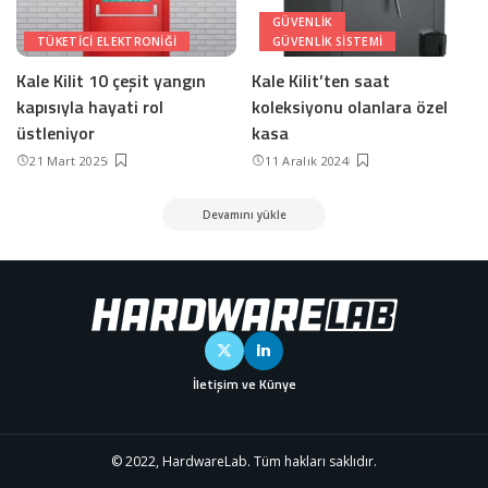
GÜVENLIK
TÜKETICI ELEKTRONIĞI
GÜVENLIK SISTEMI
Kale Kilit 10 çeşit yangın
Kale Kilit’ten saat
kapısıyla hayati rol
koleksiyonu olanlara özel
üstleniyor
kasa
21 Mart 2025
11 Aralık 2024
Devamını yükle
İletişim ve Künye
© 2022, HardwareLab. Tüm hakları saklıdır.