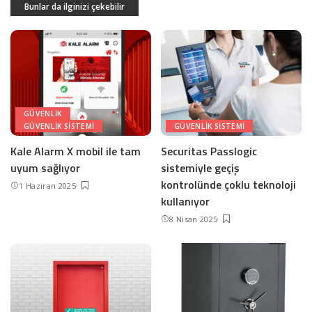
Bunlar da ilginizi çekebilir
GÜVENLIK
GÜVENLIK SISTEMI
GÜVENLIK SISTEMI
Kale Alarm X mobil ile tam
Securitas Passlogic
uyum sağlıyor
sistemiyle geçiş
kontrolünde çoklu teknoloji
1 Haziran 2025
kullanıyor
8 Nisan 2025