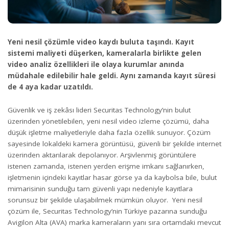
Yeni nesil çözümle video kaydı buluta taşındı. Kayıt
sistemi maliyeti düşerken, kameralarla birlikte gelen
video analiz özellikleri ile olaya kurumlar anında
müdahale edilebilir hale geldi. Aynı zamanda kayıt süresi
de 4 aya kadar uzatıldı.
Güvenlik ve iş zekâsı lideri
Securitas Technology
’nin bulut
üzerinden yönetilebilen, yeni nesil video izleme çözümü, daha
düşük işletme maliyetleriyle daha fazla özellik sunuyor. Çözüm
sayesinde lokaldeki kamera görüntüsü, güvenli bir şekilde internet
üzerinden aktarılarak depolanıyor. Arşivlenmiş görüntülere
istenen zamanda, istenen yerden erişme imkanı sağlanırken,
işletmenin içindeki kayıtlar hasar görse ya da kaybolsa bile, bulut
mimarisinin sunduğu tam güvenli yapı nedeniyle kayıtlara
sorunsuz bir şekilde ulaşabilmek mümkün oluyor. Yeni nesil
çözüm ile, Securitas Technology’nin Türkiye pazarına sunduğu
Avigilon Alta (AVA) marka kameraların yanı sıra ortamdaki mevcut