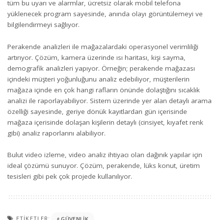
tüm bu uyarı ve alarmlar, ücretsiz olarak mobil telefona
yüklenecek program sayesinde, anında olayı görüntülemeyi ve
bilgilendirmeyi sağlıyor.
Perakende analizleri ile mağazalardaki operasyonel verimliliği
artırıyor. Çözüm, kamera üzerinde ısı haritası, kişi sayma,
demografik analizleri yapıyor. Örneğin; perakende mağazası
içindeki müşteri yoğunluğunu analiz edebiliyor, müşterilerin
mağaza içinde en çok hangi rafların önünde dolaştığını sıcaklık
analizi ile raporlayabiliyor. Sistem üzerinde yer alan detaylı arama
özelliği sayesinde, geriye dönük kayıtlardan gün içerisinde
mağaza içerisinde dolaşan kişilerin detaylı (cinsiyet, kıyafet renk
gibi) analiz raporlarını alabiliyor.
Bulut video izleme, video analiz ihtiyacı olan dağınık yapılar için
ideal çözümü sunuyor. Çözüm, perakende, lüks konut, üretim
tesisleri gibi pek çok projede kullanılıyor.
ETIKETLER:
GÜVENLIK