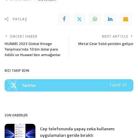
PAYLAŞ
ÖNCEKI HABER
NEXT ARTICLE
HUAWEI 2023 Global Xmage
Metal Gear Solıd yeniden geliyor
Yarışması’nda 10 bin dolar para
ödülü ve Huawei’den armağanlar
BİZİ TAKİP EDİN
Twitter
TAKIP ET
SON HABERLER
Cep telefonunda yapay zeka kullanımı
uygulamaları geride bıraktı