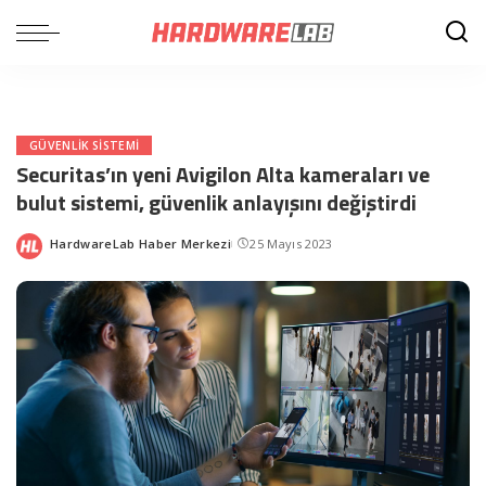
GÜVENLIK SISTEMI
Securitas’ın yeni Avigilon Alta kameraları ve
bulut sistemi, güvenlik anlayışını değiştirdi
HardwareLab Haber Merkezi
25 Mayıs 2023
Posted
by