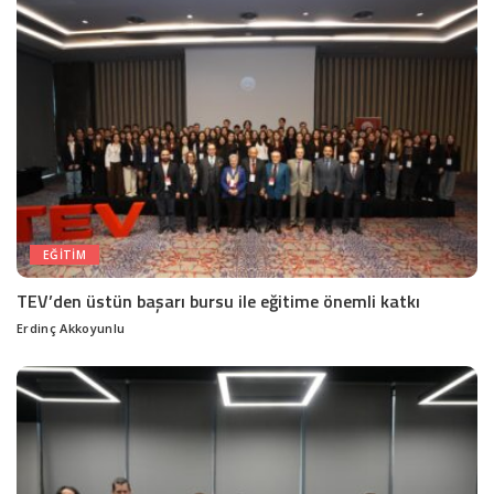
EĞITIM
TEV’den üstün başarı bursu ile eğitime önemli katkı
Erdinç Akkoyunlu
Posted
by