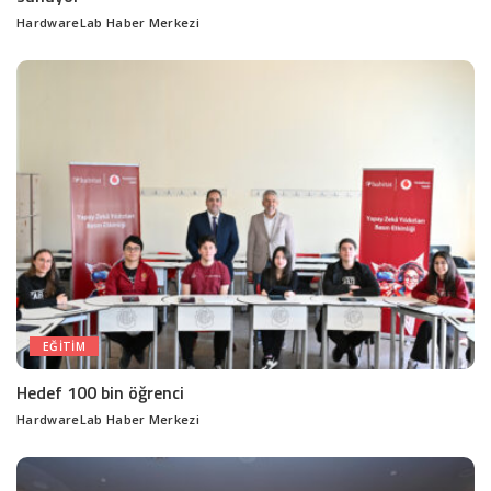
HardwareLab Haber Merkezi
Posted
by
EĞITIM
Hedef 100 bin öğrenci
HardwareLab Haber Merkezi
Posted
by