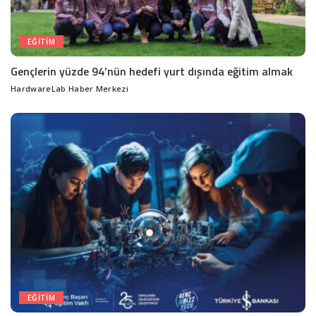
EĞITIM
Gençlerin yüzde 94’nün hedefi yurt dışında eğitim almak
HardwareLab Haber Merkezi
Posted
by
EĞITIM