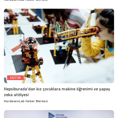
Posted
by
EĞITIM
Hepsiburada’dan kız çocuklara makine öğrenimi ve yapay
zeka atölyesi
HardwareLab Haber Merkezi
Posted
by