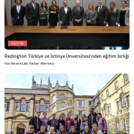
EĞITIM
Redington Türkiye ve İstinye Ünversitesi’nden eğitim birliği
HardwareLab Haber Merkezi
Posted
by