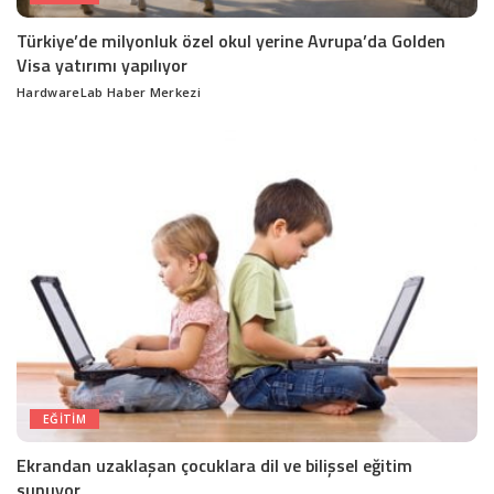
Türkiye’de milyonluk özel okul yerine Avrupa’da Golden
Visa yatırımı yapılıyor
HardwareLab Haber Merkezi
Posted
by
EĞITIM
Ekrandan uzaklaşan çocuklara dil ve bilişsel eğitim
sunuyor