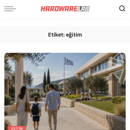
Etiket:
eğitim
EĞITIM