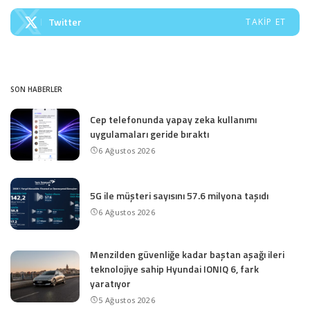
Twitter
TAKIP ET
SON HABERLER
Cep telefonunda yapay zeka kullanımı
uygulamaları geride bıraktı
6 Ağustos 2026
5G ile müşteri sayısını 57.6 milyona taşıdı
6 Ağustos 2026
Menzilden güvenliğe kadar baştan aşağı ileri
teknolojiye sahip Hyundai IONIQ 6, fark
yaratıyor
5 Ağustos 2026