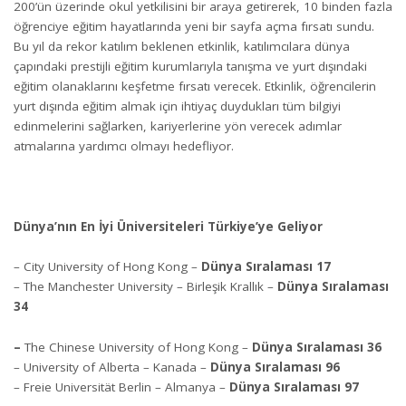
200’ün üzerinde okul yetkilisini bir araya getirerek, 10 binden fazla
öğrenciye eğitim hayatlarında yeni bir sayfa açma fırsatı sundu.
Bu yıl da rekor katılım beklenen etkinlik, katılımcılara dünya
çapındaki prestijli eğitim kurumlarıyla tanışma ve yurt dışındaki
eğitim olanaklarını keşfetme fırsatı verecek. Etkinlik, öğrencilerin
yurt dışında eğitim almak için ihtiyaç duydukları tüm bilgiyi
edinmelerini sağlarken, kariyerlerine yön verecek adımlar
atmalarına yardımcı olmayı hedefliyor.
Dünya’nın En İyi Üniversiteleri Türkiye’ye Geliyor
– City University of Hong Kong –
Dünya Sıralaması 17
– The Manchester University – Birleşik Krallık –
Dünya Sıralaması
34
–
The Chinese University of Hong Kong –
Dünya Sıralaması 36
– University of Alberta – Kanada –
Dünya Sıralaması 96
– Freie Universität Berlin – Almanya –
Dünya Sıralaması 97