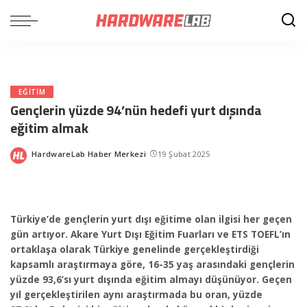
EĞITIM
Gençlerin yüzde 94’nün hedefi yurt dışında
eğitim almak
HardwareLab Haber Merkezi
19 Şubat 2025
Posted
by
Türkiye’de gençlerin yurt dışı eğitime olan ilgisi her geçen
gün artıyor. Akare Yurt Dışı Eğitim Fuarları ve ETS TOEFL’ın
ortaklaşa olarak Türkiye genelinde gerçekleştirdiği
kapsamlı araştırmaya göre, 16-35 yaş arasındaki gençlerin
yüzde 93,6’sı yurt dışında eğitim almayı düşünüyor. Geçen
yıl gerçekleştirilen aynı araştırmada bu oran, yüzde