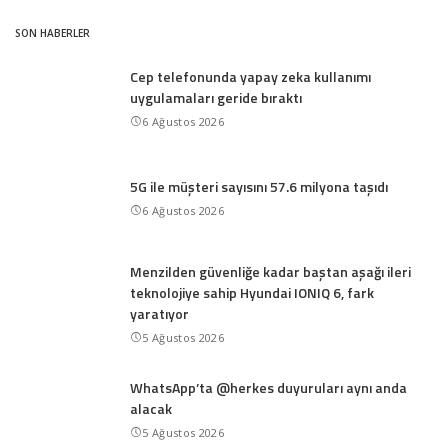
SON HABERLER
Cep telefonunda yapay zeka kullanımı
uygulamaları geride bıraktı
6 Ağustos 2026
5G ile müşteri sayısını 57.6 milyona taşıdı
6 Ağustos 2026
Menzilden güvenliğe kadar baştan aşağı ileri
teknolojiye sahip Hyundai IONIQ 6, fark
yaratıyor
5 Ağustos 2026
WhatsApp’ta @herkes duyuruları aynı anda
alacak
5 Ağustos 2026