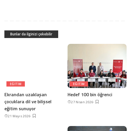
Bunlar da ilginizi çekebilir
EĞITIM
EĞITIM
Ekrandan uzaklaşan
Hedef 100 bin öğrenci
çocuklara dil ve bilişsel
27 Nisan 2026
eğitim sunuyor
21 Mayıs 2026