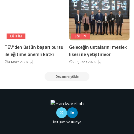
EĞITIM
EĞITIM
TEV’den üstün başarı bursu
Geleceğin ustalarını meslek
ile eğitime önemli katkı
lisesi ile yetiştiriyor
4 Mart 2026
20 Şubat 2026
Devamını yükle
İletişim ve Künye