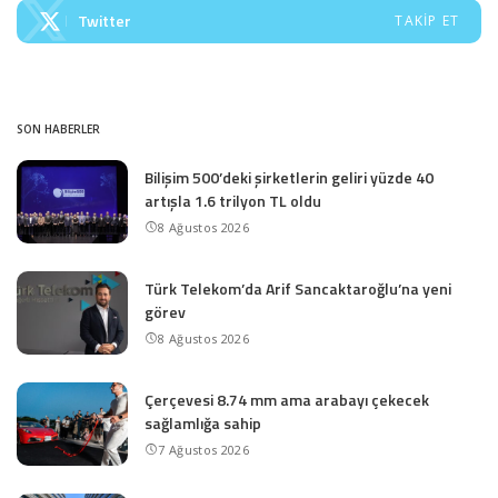
Twitter
TAKIP ET
SON HABERLER
Bilişim 500’deki şirketlerin geliri yüzde 40
artışla 1.6 trilyon TL oldu
8 Ağustos 2026
Türk Telekom’da Arif Sancaktaroğlu’na yeni
görev
8 Ağustos 2026
Çerçevesi 8.74 mm ama arabayı çekecek
sağlamlığa sahip
7 Ağustos 2026