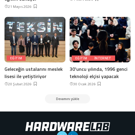
21 Mayıs 2026
EĞITIM
EĞITIM
INTERNET
Geleceğin ustalarını meslek
30’uncu yılında, 1996 genci
lisesi ile yetiştiriyor
teknoloji elçisi yapacak
20 Şubat 2026
30 Ocak 2026
Devamını yükle