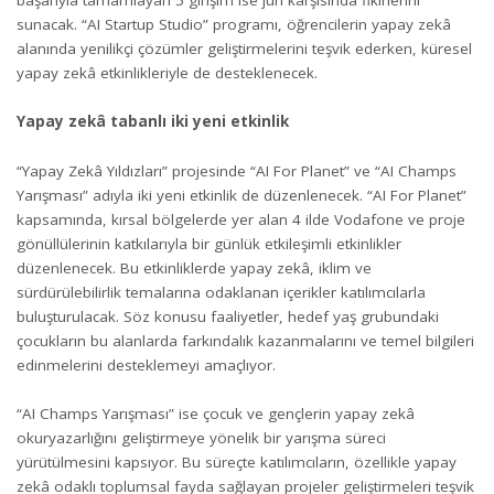
sunacak. “AI Startup Studio” programı, öğrencilerin yapay zekâ
alanında yenilikçi çözümler geliştirmelerini teşvik ederken, küresel
yapay zekâ etkinlikleriyle de desteklenecek.
Yapay zekâ tabanlı iki yeni etkinlik
“Yapay Zekâ Yıldızları” projesinde “AI For Planet” ve “AI Champs
Yarışması” adıyla iki yeni etkinlik de düzenlenecek. “AI For Planet”
kapsamında, kırsal bölgelerde yer alan 4 ilde Vodafone ve proje
gönüllülerinin katkılarıyla bir günlük etkileşimli etkinlikler
düzenlenecek. Bu etkinliklerde yapay zekâ, iklim ve
sürdürülebilirlik temalarına odaklanan içerikler katılımcılarla
buluşturulacak. Söz konusu faaliyetler, hedef yaş grubundaki
çocukların bu alanlarda farkındalık kazanmalarını ve temel bilgileri
edinmelerini desteklemeyi amaçlıyor.
“AI Champs Yarışması” ise çocuk ve gençlerin yapay zekâ
okuryazarlığını geliştirmeye yönelik bir yarışma süreci
yürütülmesini kapsıyor. Bu süreçte katılımcıların, özellikle yapay
zekâ odaklı toplumsal fayda sağlayan projeler geliştirmeleri teşvik