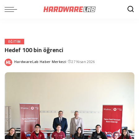
EĞITIM
Hedef 100 bin öğrenci
HardwareLab Haber Merkezi
27 Nisan 2026
Posted
by