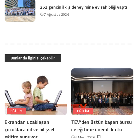
252 gencin ilk iş deneyimine ev sahipliği yaptı
7 Ağustos 2026
Bunlar da ilginizi çekebilir
EĞITIM
EĞITIM
Ekrandan uzaklaşan
TEV’den üstün başarı bursu
çocuklara dil ve bilişsel
ile eğitime önemli katkı
eğitim sunuyor
4 Mart 2026