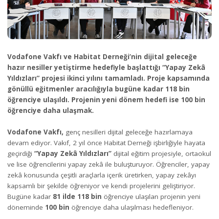
Vodafone Vakfı ve Habitat Derneği’nin dijital geleceğe
hazır nesiller yetiştirme hedefiyle başlattığı “Yapay Zekâ
Yıldızları” projesi ikinci yılını tamamladı. Proje kapsamında
gönüllü eğitmenler aracılığıyla bugüne kadar 118 bin
öğrenciye ulaşıldı. Projenin yeni dönem hedefi ise 100 bin
öğrenciye daha ulaşmak.
Vodafone Vakfı,
genç nesilleri dijital geleceğe hazırlamaya
devam ediyor. Vakıf, 2 yıl önce Habitat Derneği işbirliğiyle hayata
geçirdiği
“Yapay Zekâ Yıldızları”
dijital eğitim projesiyle, ortaokul
ve lise öğrencilerini yapay zekâ ile buluşturuyor. Öğrenciler, yapay
zekâ konusunda çeşitli araçlarla içerik üretirken, yapay zekâyı
kapsamlı bir şekilde öğreniyor ve kendi projelerini geliştiriyor.
Bugüne kadar
81 ilde 118 bin
öğrenciye ulaşılan projenin yeni
döneminde
100 bin
öğrenciye daha ulaşılması hedefleniyor.