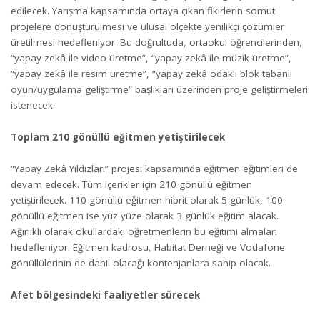
edilecek. Yarışma kapsamında ortaya çıkan fikirlerin somut
projelere dönüştürülmesi ve ulusal ölçekte yenilikçi çözümler
üretilmesi hedefleniyor. Bu doğrultuda, ortaokul öğrencilerinden,
“yapay zekâ ile video üretme”, “yapay zekâ ile müzik üretme”,
“yapay zekâ ile resim üretme”, “yapay zekâ odaklı blok tabanlı
oyun/uygulama geliştirme” başlıkları üzerinden proje geliştirmeleri
istenecek.
Toplam 210 gönüllü eğitmen yetiştirilecek
“Yapay Zekâ Yıldızları” projesi kapsamında eğitmen eğitimleri de
devam edecek. Tüm içerikler için 210 gönüllü eğitmen
yetiştirilecek. 110 gönüllü eğitmen hibrit olarak 5 günlük, 100
gönüllü eğitmen ise yüz yüze olarak 3 günlük eğitim alacak.
Ağırlıklı olarak okullardaki öğretmenlerin bu eğitimi almaları
hedefleniyor. Eğitmen kadrosu, Habitat Derneği ve Vodafone
gönüllülerinin de dahil olacağı kontenjanlara sahip olacak.
Afet bölgesindeki faaliyetler sürecek