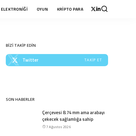
 ELEKTRONİĞİ
OYUN
KRİPTO PARA
BİZİ TAKİP EDİN
Twitter
TAKIP ET
SON HABERLER
Çerçevesi 8.74 mm ama arabayı
çekecek sağlamlığa sahip
7 Ağustos 2026