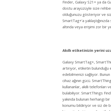
Finder, Galaxy S21+ ya da Gal
dostu arayüzüyle size rehbe
olduğunuzu gösteriyor ve siz
SmartTag+’a yaklaştığınızda 
altında veya erişimi zor bir
Akıllı etiketinizin yerini 
Galaxy SmartTag+, SmartThin
artırıyor, etiketin bulunduğu 
edebilmenizi sağlıyor. Bunun 
cihaz ağının gücü. SmartThin
kullananlar, akıllı telefonları 
bulabiliyor. SmartThings Find 
yakında bulunan herhangi bir
konumu bildiriyor ve siz de 