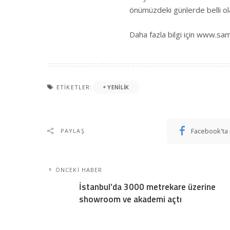
önümüzdeki günlerde belli ol
Daha fazla bilgi için
www.sam
ETIKETLER:
YENILIK
Facebook'ta 
PAYLAŞ
ÖNCEKI HABER
İstanbul’da 3000 metrekare üzerine
showroom ve akademi açtı