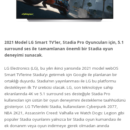
2021 Model LG Smart TV’ler, Stadia Pro Oyuncuları için, 5.1
surround ses ile tamamlanan önemli bir Stadia oyun
deneyimi sunacak.
LG Electronics (LG), bu yılın ikinci yarısında 2021 model webOS
Smart TV’lerine Stadia’yı getirmek için Google ile planlanan bir
ortaklığı duyurdu. Stadia’nın yayınlanması ile LG bu platformu
destekleyen ilk TV üreticisi olacak. LG, son teknolojiye sahip
ekranlarında 4K ve 5.1 surround ses desteğiyle Stadia Pro
kullanıcıları için üstün bir oyun deneyimini destekleme taahhüdünü
gösteriyor. LG TV’lerdeki Stadia, kullanıcıların Cyberpunk 2077,
NBA 2K21, Assassin’in Creed: Valhalla ve Watch Dogs: Legion gibi
popüler Stadia oyunlarını yalnızca bir Stadia oyun kumandası ile
ek donanım veya oyun indirmeye gerek olmadan anında