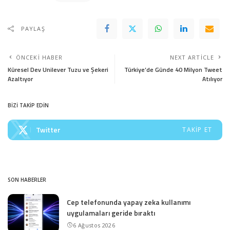
PAYLAŞ
ÖNCEKI HABER
NEXT ARTICLE
Küresel Dev Unilever Tuzu ve Şekeri
Türkiye’de Günde 40 Milyon Tweet
Azaltıyor
Atılıyor
BİZİ TAKİP EDİN
Twitter
TAKIP ET
SON HABERLER
Cep telefonunda yapay zeka kullanımı
uygulamaları geride bıraktı
6 Ağustos 2026