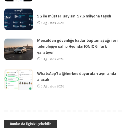
5G ile müşteri sayısını 57.6 milyona taşıdı
6 Ağustos 2026
Menzilden güvenliğe kadar baştan aşağı ileri
teknolojiye sahip Hyundai IONIQ 6, fark
yaratıyor
5 Ağustos 2026
WhatsApp’ta @herkes duyuruları aynı anda
alacak
5 Ağustos 2026
Bunlar da ilginizi çekebilir