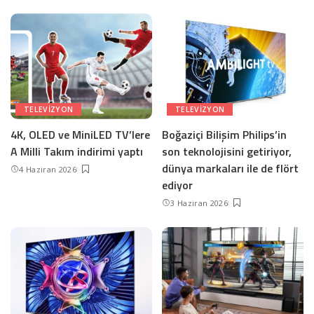
TELEVIZYON
TELEVIZYON
4K, OLED ve MiniLED TV’lere
Boğaziçi Bilişim Philips’in
A Milli Takım indirimi yaptı
son teknolojisini getiriyor,
dünya markaları ile de flört
4 Haziran 2026
ediyor
3 Haziran 2026