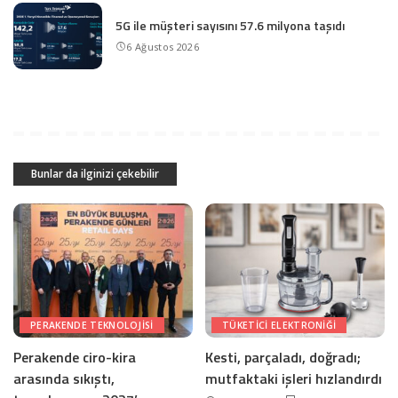
5G ile müşteri sayısını 57.6 milyona taşıdı
6 Ağustos 2026
Bunlar da ilginizi çekebilir
PERAKENDE TEKNOLOJISI
TÜKETICI ELEKTRONIĞI
Perakende ciro-kira
Kesti, parçaladı, doğradı;
arasında sıkıştı,
mutfaktaki işleri hızlandırdı