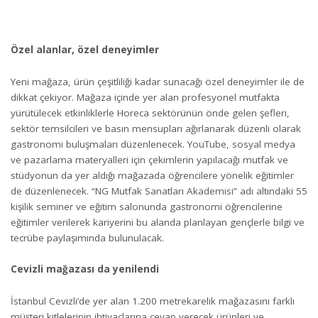
Özel alanlar, özel deneyimler
Yeni mağaza, ürün çeşitliliği kadar sunacağı özel deneyimler ile de
dikkat çekiyor. Mağaza içinde yer alan profesyonel mutfakta
yürütülecek etkinliklerle Horeca sektörünün önde gelen şefleri,
sektör temsilcileri ve basın mensupları ağırlanarak düzenli olarak
gastronomi buluşmaları düzenlenecek. YouTube, sosyal medya
ve pazarlama materyalleri için çekimlerin yapılacağı mutfak ve
stüdyonun da yer aldığı mağazada öğrencilere yönelik eğitimler
de düzenlenecek. “NG Mutfak Sanatları Akademisi” adı altındaki 55
kişilik seminer ve eğitim salonunda gastronomi öğrencilerine
eğitimler verilerek kariyerini bu alanda planlayan gençlerle bilgi ve
tecrübe paylaşımında bulunulacak.
Cevizli mağazası da yenilendi
İstanbul Cevizli’de yer alan 1.200 metrekarelik mağazasını farklı
müşteri kitlelerinin ihtiyaçlarına cevap verecek ürünleri ve