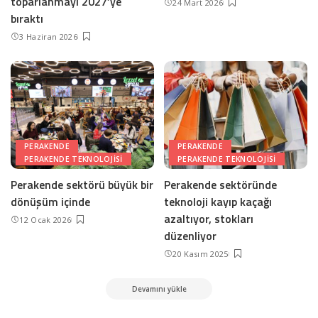
toparlanmayı 2027’ye
24 Mart 2026
bıraktı
3 Haziran 2026
PERAKENDE
PERAKENDE
PERAKENDE TEKNOLOJISI
PERAKENDE TEKNOLOJISI
Perakende sektörü büyük bir
Perakende sektöründe
dönüşüm içinde
teknoloji kayıp kaçağı
azaltıyor, stokları
12 Ocak 2026
düzenliyor
20 Kasım 2025
Devamını yükle