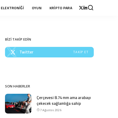
 ELEKTRONİĞİ
OYUN
KRİPTO PARA
BİZİ TAKİP EDİN
Twitter
TAKIP ET
SON HABERLER
Çerçevesi 8.74 mm ama arabayı
çekecek sağlamlığa sahip
7 Ağustos 2026