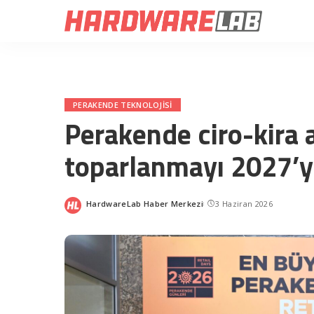
PERAKENDE TEKNOLOJISI
Perakende ciro-kira a
toparlanmayı 2027’ye
HardwareLab Haber Merkezi
3 Haziran 2026
Posted
by