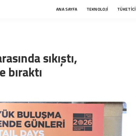
ANA SAYFA
TEKNOLOJİ
TÜKETİCİ
rasında sıkıştı,
 bıraktı