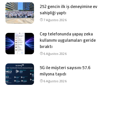
252 gencin ilk iş deneyimine ev
sahipliği yaptı
7 Ağustos 2026
Cep telefonunda yapay zeka
kullanımı uygulamaları geride
bıraktı
6 Ağustos 2026
5G ile müşteri sayısını 57.6
milyona taşıdı
6 Ağustos 2026