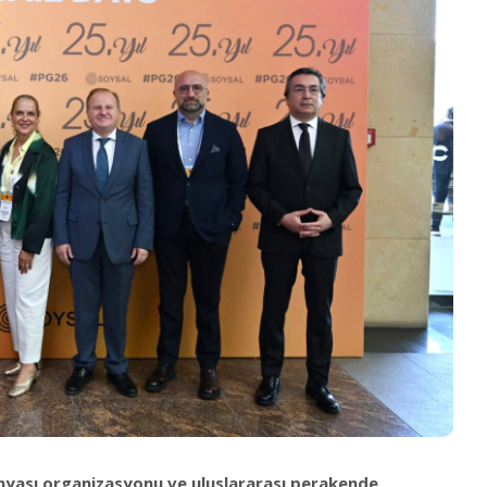
ünyası organizasyonu ve uluslararası perakende