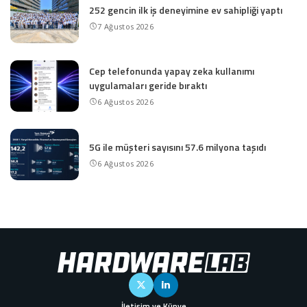
252 gencin ilk iş deneyimine ev sahipliği yaptı
7 Ağustos 2026
Cep telefonunda yapay zeka kullanımı
uygulamaları geride bıraktı
6 Ağustos 2026
5G ile müşteri sayısını 57.6 milyona taşıdı
6 Ağustos 2026
İletişim ve Künye