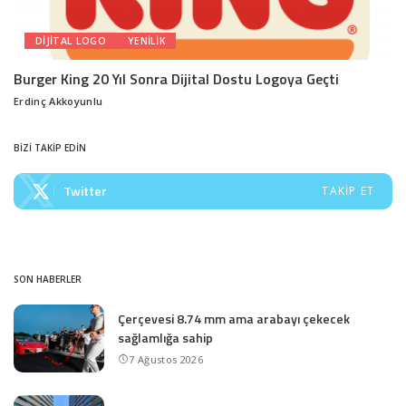
DIJITAL LOGO
YENILIK
Burger King 20 Yıl Sonra Dijital Dostu Logoya Geçti
Erdinç Akkoyunlu
Posted
by
BİZİ TAKİP EDİN
Twitter
TAKIP ET
SON HABERLER
Çerçevesi 8.74 mm ama arabayı çekecek
sağlamlığa sahip
7 Ağustos 2026