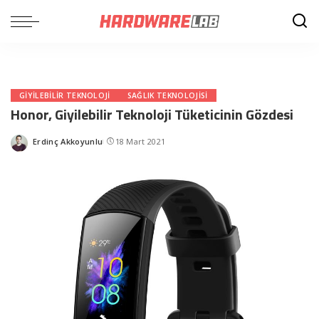
GIYILEBILIR TEKNOLOJI
SAĞLIK TEKNOLOJISI
Honor, Giyilebilir Teknoloji Tüketicinin Gözdesi
Erdinç Akkoyunlu
18 Mart 2021
Posted
by