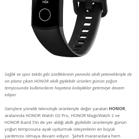
Sağlık ve spor takibi gibi özelliklerinin yanında akıllı yetenekleriyle de
ön plana çıkan HONOR akıllı giyilebilir ürünleri günün yoğun
temposunda kullanıcıların hayatına kolaylıklar getirmeye devam
ediyor
Gençlere yönelik teknolojik ürünleriyle değer yaratan
HONOR
,
aralarında HONOR Watch GS Pro, HONOR MagicWatch 2 ve
HONOR Band 5’in de yer aldığı akıllı giyilebilir ürünleriyle günün
yoğun temposuna ayak uydurmak isteyenlerin en büyük
yardımcısı olmaya devam ediyor. Şehirli maceracılara hem