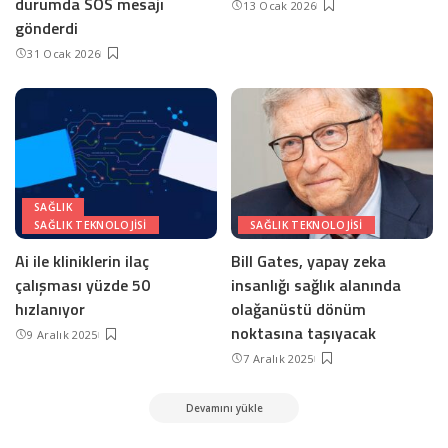
durumda SOS mesajı
13 Ocak 2026
gönderdi
31 Ocak 2026
SAĞLIK
SAĞLIK TEKNOLOJISI
SAĞLIK TEKNOLOJISI
Ai ile kliniklerin ilaç
Bill Gates, yapay zeka
çalışması yüzde 50
insanlığı sağlık alanında
hızlanıyor
olağanüstü dönüm
noktasına taşıyacak
9 Aralık 2025
7 Aralık 2025
Devamını yükle