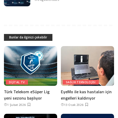
Bunlar da ilginizi çekebilir
DIJITAL TV
SAĞLIK TEKNOLOJISI
Türk Telekom eSüper Lig
EyeMo ile kas hastaları için
yeni sezonu başlıyor
engelleri kaldırıyor
1 Şubat 2026
13 Ocak 2026