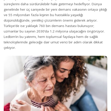
süreçlerini daha sürdürülebilir hale getirmeyi hedefliyor. Dünya
genelinde her üç saniyede bir yeni demans vakasının ortaya çıktığı
ve 55 milyondan fazla kişinin bu hastalıkla yaşadığı
düşünüldüğünde, yenilikçi çözümlerin önemi giderek artıyor.
Türkiye’de ise yaklaşık 760 bin demans hastası bulunuyor;
uzmanlar bu sayının 2030’da 1.2 milyona ulaşacağını öngörüyor.
Ledbim’in bu yatırımı, hem toplumsal faydaya hem de sağlık
teknolojilerinde geleceğe dair umut verici bir adım olarak dikkat
çekiyor.