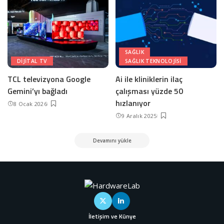
SAĞLIK
DIJITAL TV
SAĞLIK TEKNOLOJISI
TCL televizyona Google
Ai ile kliniklerin ilaç
Gemini’yı bağladı
çalışması yüzde 50
hızlanıyor
8 Ocak 2026
9 Aralık 2025
Devamını yükle
İletişim ve Künye