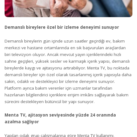
Demanslı bireylere özel bir izleme deneyimi sunuyor
Demanslı bireylerin gün içinde uzun saatler geçirdiği ev, bakım
merkezi ve hastane ortamlarında en sık başvurulan araçlardan
biri televizyon oluyor. Ancak mevcut yayın içeriklerindeki hızlı
sahne geçişleri, yüksek sesler ve karmaşık içerik yapısı, demanslı
bireylerde kaygı ve ajitasyonu artırabiliyor. Menta TV, bu noktada
demanslı bireyler için özel olarak tasarlanmış içerik yapısıyla daha
sakin, odaklı ve destekleyici bir izleme deneyimi sunuyor.
Platform ayrıca bakım verenler için uzmanlar tarafından
hazırlanan bilgilendirici içeriklere erişim imkânı sağlayarak bakım
sürecini destekleyen bütüncül bir yapı sunuyor.
Menta TV, ajitasyon seviyesinde yüzde 24 oranında
azalma sağlıyor
Yapılan odak grup çalışmalarına göre Menta TV kullanımı,