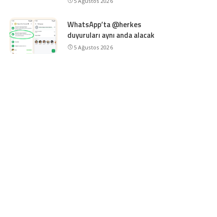
5 Ağustos 2026
WhatsApp’ta @herkes
duyuruları aynı anda alacak
5 Ağustos 2026