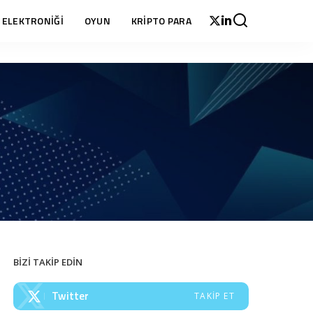
 ELEKTRONİĞİ
OYUN
KRİPTO PARA
BİZİ TAKİP EDİN
Twitter
TAKIP ET