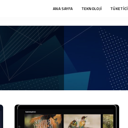
ANA SAYFA
TEKNOLOJİ
TÜKETİCİ