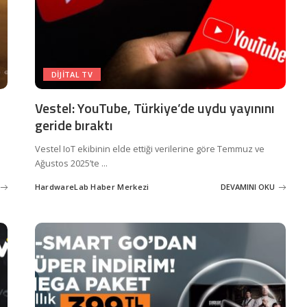
DIJITAL TV
Vestel: YouTube, Türkiye’de uydu yayınını
geride bıraktı
Vestel IoT ekibinin elde ettiği verilerine göre Temmuz ve
Ağustos 2025’te
...
HardwareLab Haber Merkezi
DEVAMINI OKU
Posted
by