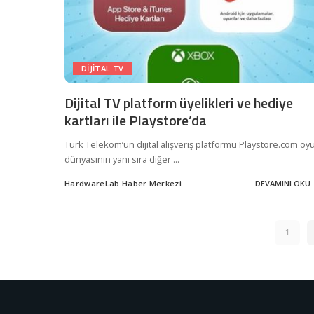
DIJITAL TV
Dijital TV platform üyelikleri ve hediye
kartları ile Playstore’da
Türk Telekom’un dijital alışveriş platformu Playstore.com oy
dünyasının yanı sıra diğer
...
HardwareLab Haber Merkezi
DEVAMINI OKU
Posted
by
1