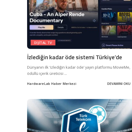
DIJITAL TV
İzlediğin kadar öde sistemi Türkiye’de
Dünyanın ilk ‘izlediğin kadar öde’ yayın platformu MovieMe,
ödüllü içerik üreticisi
...
HardwareLab Haber Merkezi
DEVAMINI OKU
Posted
by