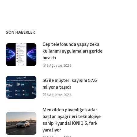
SON HABERLER
Cep telefonunda yapay zeka
kullanımı uygulamaları geride
bıraktı
6 Ağustos 2026
5G ile müşteri sayısını 57.6
milyona taşıdı
6 Ağustos 2026
Menzilden güvenliğe kadar
baştan aşağı ileri teknolojiye
sahip Hyundai IONIQ 6, fark
yaratıyor