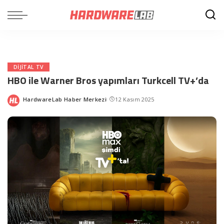
DIJITAL TV
HBO ile Warner Bros yapımları Turkcell TV+’da
HardwareLab Haber Merkezi
12 Kasım 2025
Posted
by