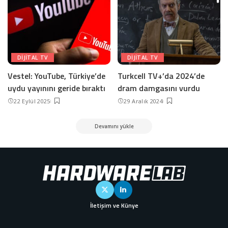
DIJITAL TV
DIJITAL TV
Vestel: YouTube, Türkiye’de
Turkcell TV+’da 2024’de
uydu yayınını geride bıraktı
dram damgasını vurdu
22 Eylül 2025
29 Aralık 2024
Devamını yükle
İletişim ve Künye