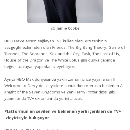
Jamie Cooke
HBO Max’e erişim sağlayan TV+ kullanıcıları, dizi tarihinin
vazgeçilmezlerinden olan Friends, The Big Bang Theory, Game of
Thrones, The Sopranos, Sex and the City, Task, The Last of Us,
House of the Dragon ve The White Lotus gibi dünya çapında
beğeni toplayan yapımları izleyebiliyor.
Ayrıca HBO Max dünyasında yakın zaman önce yayınlanan IT:
Welcome to Derry de izleyicilere sunulurken merakla beklenen A
Knight of the Seven Kingdoms ve yeni Harry Potter dizisi gibi
yapımlar da TV+ ekranlarında yerini alacak.
Platformun en sevilen ve beklenen yerli içerikleri de TV+
izleyicisiyle buluşuyor