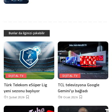
Bunlar da ilginizi çekebilir
DIJITAL TV
DIJITAL TV
Türk Telekom eSüper Lig
TCL televizyona Google
yeni sezonu başlıyor
Gemini’yı bağladı
1 Şubat 2026
8 Ocak 2026