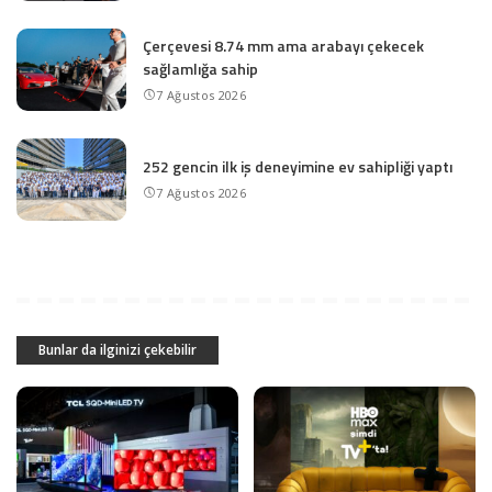
Çerçevesi 8.74 mm ama arabayı çekecek
sağlamlığa sahip
7 Ağustos 2026
252 gencin ilk iş deneyimine ev sahipliği yaptı
7 Ağustos 2026
Bunlar da ilginizi çekebilir