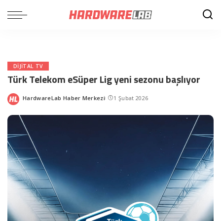
DIJITAL TV
Türk Telekom eSüper Lig yeni sezonu başlıyor
HardwareLab Haber Merkezi
1 Şubat 2026
Posted
by