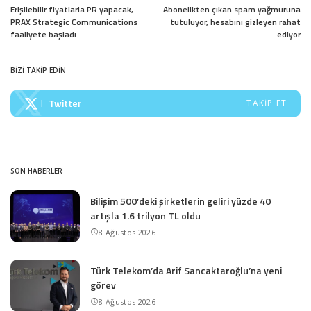
Erişilebilir fiyatlarla PR yapacak,
Abonelikten çıkan spam yağmuruna
PRAX Strategic Communications
tutuluyor, hesabını gizleyen rahat
faaliyete başladı
ediyor
BİZİ TAKİP EDİN
Twitter
TAKIP ET
SON HABERLER
Bilişim 500’deki şirketlerin geliri yüzde 40
artışla 1.6 trilyon TL oldu
8 Ağustos 2026
Türk Telekom’da Arif Sancaktaroğlu’na yeni
görev
8 Ağustos 2026