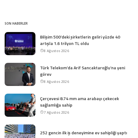
SON HABERLER
Bilişim 500’deki şirketlerin geliri yüzde 40
artışla 1.6 trilyon TL oldu
8 Ağustos 2026
Türk Telekom’da Arif Sancaktaroğlu’na yeni
görev
8 Ağustos 2026
Çerçevesi 8.74 mm ama arabayı çekecek
sağlamlığa sahip
7 Ağustos 2026
252 gencin ilk iş deneyimine ev sahipliği yaptı