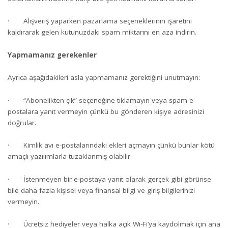
· Alışveriş yaparken pazarlama seçeneklerinin işaretini
kaldırarak gelen kutunuzdaki spam miktarını en aza indirin.
Yapmamanız gerekenler
Ayrıca aşağıdakileri asla yapmamanız gerektiğini unutmayın:
· “Abonelikten çık” seçeneğine tıklamayın veya spam e-
postalara yanıt vermeyin çünkü bu gönderen kişiye adresinizi
doğrular.
· Kimlik avı e-postalarındaki ekleri açmayın çünkü bunlar kötü
amaçlı yazılımlarla tuzaklanmış olabilir.
· İstenmeyen bir e-postaya yanıt olarak gerçek gibi görünse
bile daha fazla kişisel veya finansal bilgi ve giriş bilgilerinizi
vermeyin.
· Ücretsiz hediyeler veya halka açık Wi-Fi’ya kaydolmak için ana