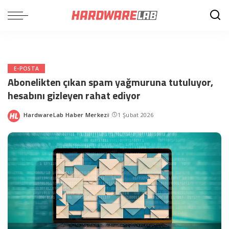
E-POSTA
Abonelikten çıkan spam yağmuruna tutuluyor,
hesabını gizleyen rahat ediyor
HardwareLab Haber Merkezi
1 Şubat 2026
Posted
by