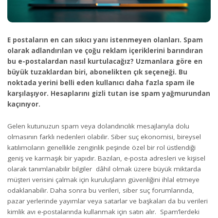
E postaların en can sıkıcı yanı istenmeyen olanları. Spam
olarak adlandırılan ve çoğu reklam içeriklerini barındıran
bu e-postalardan nasıl kurtulacağız? Uzmanlara göre en
büyük tuzaklardan biri, abonelikten çık seçeneği. Bu
noktada yerini belli eden kullanıcı daha fazla spam ile
karşılaşıyor. Hesaplarını gizli tutan ise spam yağmurundan
kaçınıyor.
Gelen kutunuzun spam veya dolandırıcılık mesajlarıyla dolu
olmasının farklı nedenleri olabilir. Siber suç ekonomisi, bireysel
katılımcıların genellikle zenginlik peşinde özel bir rol üstlendiği
geniş ve karmaşık bir yapıdır. Bazıları, e-posta adresleri ve kişisel
olarak tanımlanabilir bilgiler dâhil olmak üzere büyük miktarda
müşteri verisini çalmak için kuruluşların güvenliğini ihlal etmeye
odaklanabilir. Daha sonra bu verileri, siber suç forumlarında,
pazar yerlerinde yayımlar veya satarlar ve başkaları da bu verileri
kimlik avı e-postalarında kullanmak için satın alır. Spam’lerdeki