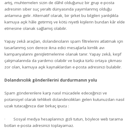
artış, muhtemelen sizin de dâhil olduğunuz bir grup e-posta
adresinin siber suç yeraltı dünyasında yayımlanmış olduğu
anlamına gelir. Alternatif olarak, bir şirket bu bilgileri yanlışlıkla
kamuya açık hâle getirmiş ve kötü niyetli kişilerin bundan kâr elde
etmesine olanak sağlamış olabilir.
Yapay zekâ araçları, dolandırıcıların spam filtrelerini atlatmak için
tasarlanmış son derece ikna edici mesajlarla kimlik avı
kampanyalarını genişletmelerine olanak tanır. Yapay zekâ, keşif
çalışmalarında da yardımcı olabilir ve başka türlü ortaya çıkması
zor olan, kamuya açık kaynaklardan e-posta adresinizi bulabilir.
Dolandırıcılık gönderilerini durdurmanın yolu
Spam gönderenlere karşı nasıl mücadele edeceğinizi ve
potansiyel olarak tehlikeli dolandırıcılıkları gelen kutunuzdan nasıl
uzak tutacağınıza dair birkaç ipucu :
· Sosyal medya hesaplarınızı gizli tutun, böylece web tarama
botları e-posta adresinizi toplayamaz.