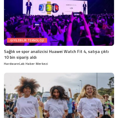
GIYILEBILIR TEKNOLOJI
Sağlık ve spor analizcisi Huawei Watch Fit 4, satışa çıktı
10 bin sipariş aldı
HardwareLab Haber Merkezi
Posted
by