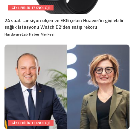
GIYILEBILIR TEKNOLOJI
24 saat tansiyon ölçen ve EKG çeken Huawei’in giyilebilir
sağlık istasyonu Watch D2’den satış rekoru
HardwareLab Haber Merkezi
Posted
by
GIYILEBILIR TEKNOLOJI