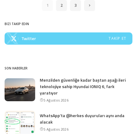
1
2
3
BİZİ TAKİP EDİN
Twitter
TAKIP ET
SON HABERLER
Menzilden güvenliğe kadar baştan aşağı ileri
teknolojiye sahip Hyundai IONIQ 6, fark
yaratıyor
5 Ağustos 2026
WhatsApp’ta @herkes duyuruları aynı anda
alacak
5 Ağustos 2026