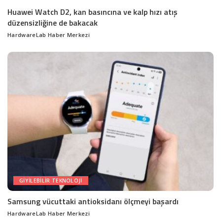
Huawei Watch D2, kan basıncına ve kalp hızı atış
düzensizliğine de bakacak
HardwareLab Haber Merkezi
Posted
by
GIYILEBILIR TEKNOLOJI
Samsung vücuttaki antioksidanı ölçmeyi başardı
HardwareLab Haber Merkezi
Posted