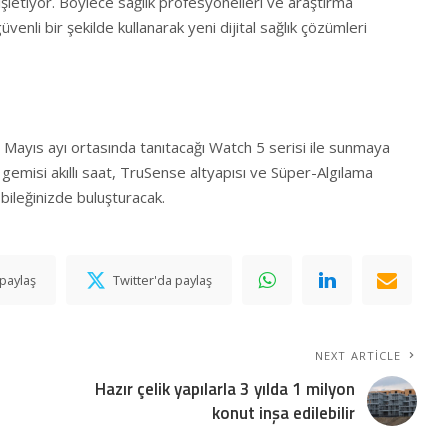
şletiyor. Böylece sağlık profesyonelleri ve araştırma
güvenli bir şekilde kullanarak yeni dijital sağlık çözümleri
 Mayıs ayı ortasında tanıtacağı Watch 5 serisi ile sunmaya
l gemisi akıllı saat, TruSense altyapısı ve Süper-Algılama
bileğinizde buluşturacak.
paylaş
Twitter'da paylaş
NEXT ARTICLE
Hazır çelik yapılarla 3 yılda 1 milyon
konut inşa edilebilir