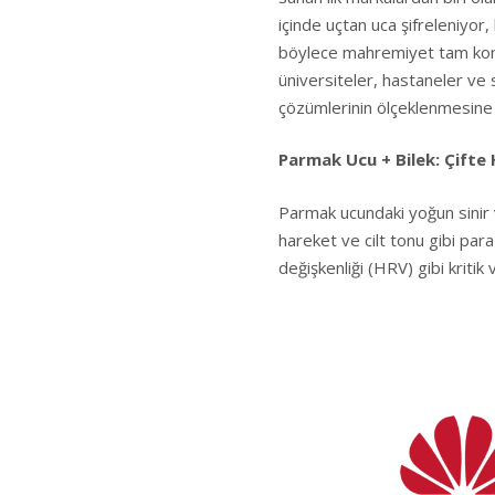
içinde uçtan uca şifreleniyor, 
böylece mahremiyet tam kont
üniversiteler, hastaneler ve st
çözümlerinin ölçeklenmesine 
Parmak Ucu + Bilek: Çifte
Parmak ucundaki yoğun sinir v
hareket ve cilt tonu gibi para
değişkenliği (HRV) gibi kritik