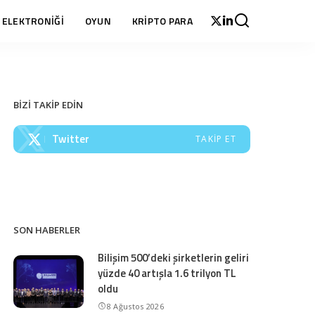
 ELEKTRONİĞİ
OYUN
KRİPTO PARA
BİZİ TAKİP EDİN
Twitter
TAKIP ET
SON HABERLER
Bilişim 500’deki şirketlerin geliri
yüzde 40 artışla 1.6 trilyon TL
oldu
8 Ağustos 2026