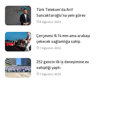
Türk Telekom’da Arif
Sancaktaroğlu’na yeni görev
8 Ağustos 2026
Çerçevesi 8.74 mm ama arabayı
çekecek sağlamlığa sahip
7 Ağustos 2026
252 gencin ilk iş deneyimine ev
sahipliği yaptı
7 Ağustos 2026