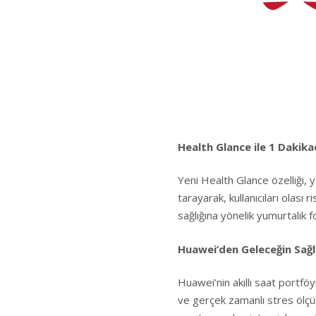
Health Glance ile 1 Dakik
Yeni Health Glance özelliği, 
tarayarak, kullanıcıları olası
sağlığına yönelik yumurtalık f
Huawei’den Geleceğin Sağl
Huawei’nin akıllı saat portfö
ve gerçek zamanlı stres ölçü