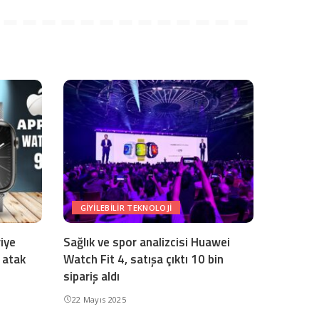
GIYILEBILIR TEKNOLOJI
riye
Sağlık ve spor analizcisi Huawei
 atak
Watch Fit 4, satışa çıktı 10 bin
sipariş aldı
22 Mayıs 2025