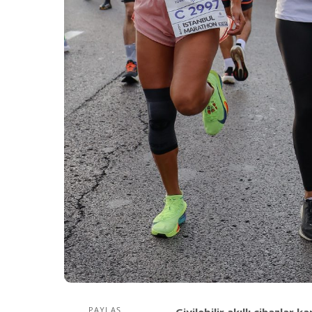
PAYLAŞ
Giyilebilir akıllı cihazlar 