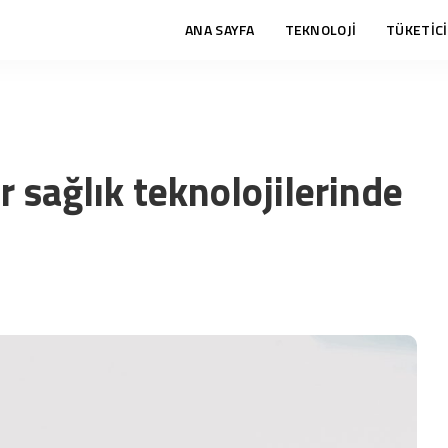
ANA SAYFA
TEKNOLOJİ
TÜKETİCİ
r sağlık teknolojilerinde