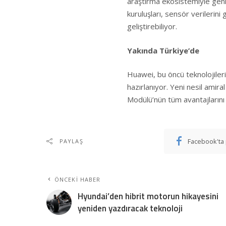
araştırma ekosistemiyle geni
kuruluşları, sensör verilerini 
geliştirebiliyor.
Yakında Türkiye’de
Huawei, bu öncü teknolojileri
hazırlanıyor. Yeni nesil amira
Modülü’nün tüm avantajlarını 
Facebook'ta 
PAYLAŞ
ÖNCEKI HABER
Hyundai’den hibrit motorun hikayesini
yeniden yazdıracak teknoloji